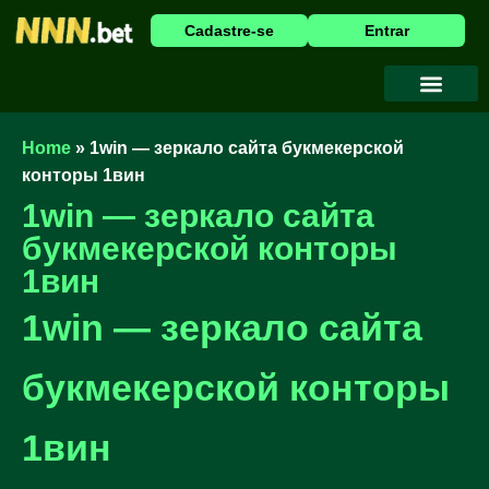
Cadastre-se
Entrar
Baixar Aplicativo
Caça Níqueis
Cassino Ao Vivo
Home
»
1win — зеркало сайта букмекерской
конторы 1вин
1win — зеркало сайта
букмекерской конторы
1вин
1win — зеркало сайта
букмекерской конторы
1вин