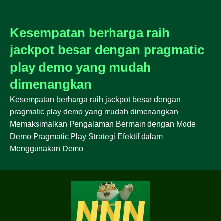
Kesempatan berharga raih
jackpot besar dengan pragmatic
play demo yang mudah
dimenangkan
Kesempatan berharga raih jackpot besar dengan
pragmatic play demo yang mudah dimenangkan
Memaksimalkan Pengalaman Bermain dengan Mode
Demo Pragmatic Play Strategi Efektif dalam
Menggunakan Demo