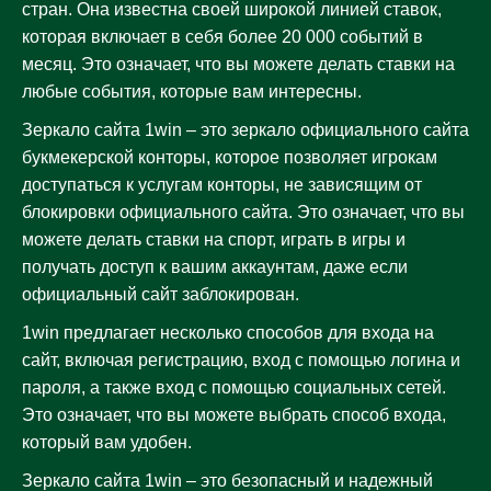
стран. Она известна своей широкой линией ставок,
которая включает в себя более 20 000 событий в
месяц. Это означает, что вы можете делать ставки на
любые события, которые вам интересны.
Зеркало сайта 1win – это зеркало официального сайта
букмекерской конторы, которое позволяет игрокам
доступаться к услугам конторы, не зависящим от
блокировки официального сайта. Это означает, что вы
можете делать ставки на спорт, играть в игры и
получать доступ к вашим аккаунтам, даже если
официальный сайт заблокирован.
1win предлагает несколько способов для входа на
сайт, включая регистрацию, вход с помощью логина и
пароля, а также вход с помощью социальных сетей.
Это означает, что вы можете выбрать способ входа,
который вам удобен.
Зеркало сайта 1win – это безопасный и надежный