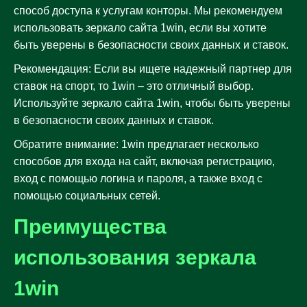
способ доступа к услугам конторы. Мы рекомендуем
использовать зеркало сайта 1win, если вы хотите
быть уверены в безопасности своих данных и ставок.
Рекомендация: Если вы ищете надежный партнер для
ставок на спорт, то 1win – это отличный выбор.
Используйте зеркало сайта 1win, чтобы быть уверены
в безопасности своих данных и ставок.
Обратите внимание: 1win предлагает несколько
способов для входа на сайт, включая регистрацию,
вход с помощью логина и пароля, а также вход с
помощью социальных сетей.
Преимущества
использования зеркала
1win