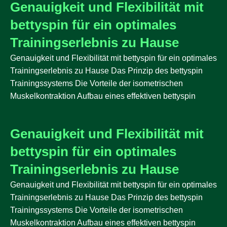
Genauigkeit und Flexibilität mit
bettyspin für ein optimales
Trainingserlebnis zu Hause
Genauigkeit und Flexibilität mit bettyspin für ein optimales
Trainingserlebnis zu Hause Das Prinzip des bettyspin
Trainingssystems Die Vorteile der isometrischen
Muskelkontraktion Aufbau eines effektiven bettyspin
Genauigkeit und Flexibilität mit
bettyspin für ein optimales
Trainingserlebnis zu Hause
Genauigkeit und Flexibilität mit bettyspin für ein optimales
Trainingserlebnis zu Hause Das Prinzip des bettyspin
Trainingssystems Die Vorteile der isometrischen
Muskelkontraktion Aufbau eines effektiven bettyspin