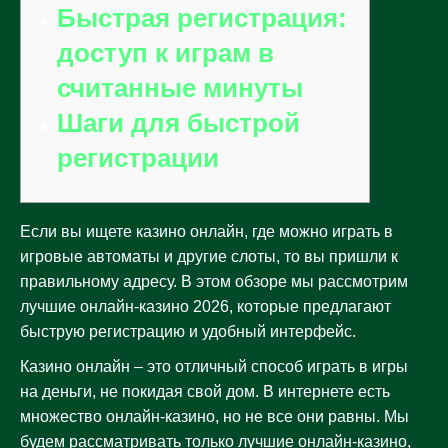
Быстрая регистрация:
доступ к играм в
считанные минуты
Шаги для быстрой
регистрации
Если вы ищете казино онлайн, где можно играть в
игровые автоматы и другие слоты, то вы пришли к
правильному адресу. В этом обзоре мы рассмотрим
лучшие онлайн-казино 2026, которые предлагают
быструю регистрацию и удобный интерфейс.
Казино онлайн – это отличный способ играть в игры
на деньги, не покидая свой дом. В интернете есть
множество онлайн-казино, но не все они равны. Мы
будем рассматривать только лучшие онлайн-казино,