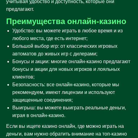
учитывая удобство и доступность, которые они
предлагают.
Преимущества онлайн-казино
Удобство: вы можете играть в любое время и из
любого места, где есть интернет;
Большой выбор игр: от классических игровых
автоматов до живых игр с дилерами;
Бонусы и акции: многие онлайн-казино предлагают
бонусы и акции для новых игроков и лояльных
клиентов;
Безопасность: все онлайн-казино, которые мы
рекомендуем, имеют лицензии и используют
защищенные соединения;
Выигрыш: вы можете выиграть реальные деньги,
играя в онлайн-казино.
Если вы ищете казино онлайн, где можно играть на
деньги, вам нужно обратить внимание на топ-казино