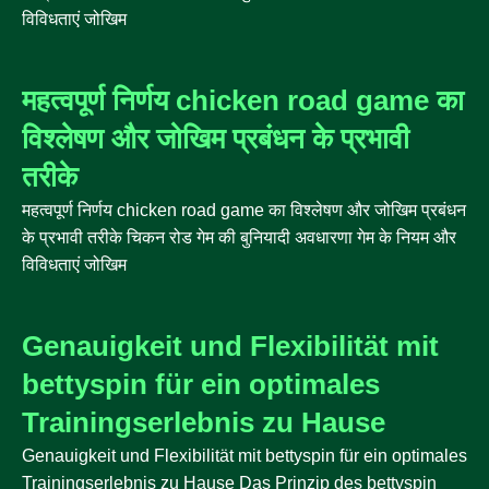
विविधताएं जोखिम
महत्वपूर्ण निर्णय chicken road game का
विश्लेषण और जोखिम प्रबंधन के प्रभावी
तरीके
महत्वपूर्ण निर्णय chicken road game का विश्लेषण और जोखिम प्रबंधन
के प्रभावी तरीके चिकन रोड गेम की बुनियादी अवधारणा गेम के नियम और
विविधताएं जोखिम
Genauigkeit und Flexibilität mit
bettyspin für ein optimales
Trainingserlebnis zu Hause
Genauigkeit und Flexibilität mit bettyspin für ein optimales
Trainingserlebnis zu Hause Das Prinzip des bettyspin