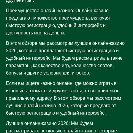
другие игры.
Преимущества онлайн-казино: Онлайн-казино
предлагают множество преимуществ, включая
быструю регистрацию, удобный интерфейс и
доступность игр на деньги.
В этом обзоре мы рассмотрим лучшие онлайн-казино
2026, которые предлагают быструю регистрацию и
удобный интерфейс. Мы будем рассматривать такие
параметры, как качество игр, количество слотов,
бонусы и другие условия для игроков.
Если вы ищете казино онлайн, где можно играть в
игровые автоматы и другие слоты, то вы пришли к
правильному адресу. В этом обзоре мы рассмотрим
лучшие онлайн-казино 2026, которые предлагают
быструю регистрацию и удобный интерфейс.
Лучшие онлайн-казино 2026: Мы будем
рассматривать несколько онлайн-казино, которые