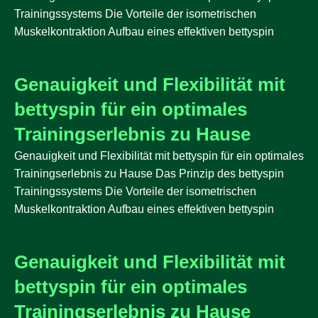
Trainingssystems Die Vorteile der isometrischen
Muskelkontraktion Aufbau eines effektiven bettyspin
Genauigkeit und Flexibilität mit
bettyspin für ein optimales
Trainingserlebnis zu Hause
Genauigkeit und Flexibilität mit bettyspin für ein optimales
Trainingserlebnis zu Hause Das Prinzip des bettyspin
Trainingssystems Die Vorteile der isometrischen
Muskelkontraktion Aufbau eines effektiven bettyspin
Genauigkeit und Flexibilität mit
bettyspin für ein optimales
Trainingserlebnis zu Hause