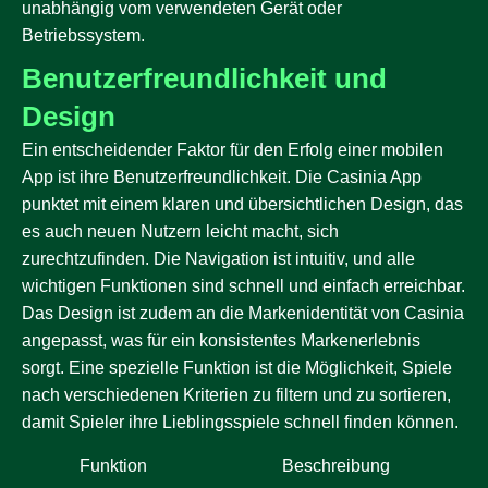
unabhängig vom verwendeten Gerät oder
Betriebssystem.
Benutzerfreundlichkeit und
Design
Ein entscheidender Faktor für den Erfolg einer mobilen
App ist ihre Benutzerfreundlichkeit. Die Casinia App
punktet mit einem klaren und übersichtlichen Design, das
es auch neuen Nutzern leicht macht, sich
zurechtzufinden. Die Navigation ist intuitiv, und alle
wichtigen Funktionen sind schnell und einfach erreichbar.
Das Design ist zudem an die Markenidentität von Casinia
angepasst, was für ein konsistentes Markenerlebnis
sorgt. Eine spezielle Funktion ist die Möglichkeit, Spiele
nach verschiedenen Kriterien zu filtern und zu sortieren,
damit Spieler ihre Lieblingsspiele schnell finden können.
Funktion
Beschreibung