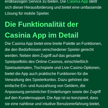
erstklassigen Service zu bieten. Die
Casinia App
stellt
sich dieser Herausforderung und bietet eine umfassende
Lösung für mobile Spieler.
Die Funktionalität der
Casinia App im Detail
Die Casinia App bietet eine breite Palette an Funktionen,
die den Bedürfnissen verschiedener Spieler gerecht
werden. Neben dem Zugriff auf das gesamte
Spielportfolio des Online-Casinos, einschließlich
Spielautomaten, Tischspiele und Live-Casino-Optionen,
bietet die App auch praktische Funktionen für die
Verwaltung des Spielerkontos. Dazu gehören die
einfache Ein- und Auszahlung von Geldern, die
Anpassung persönlicher Einstellungen sowie der Zugriff
auf den Kundensupport. Die App ist so konzipiert, dass
sie eine nahtlose und intuitive Benutzererfahrung bietet,