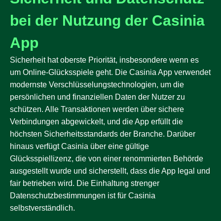
bei der Nutzung der Casinia
App
Sicherheit hat oberste Priorität, insbesondere wenn es
um Online-Glücksspiele geht. Die Casinia App verwendet
modernste Verschlüsselungstechnologien, um die
persönlichen und finanziellen Daten der Nutzer zu
schützen. Alle Transaktionen werden über sichere
Verbindungen abgewickelt, und die App erfüllt die
höchsten Sicherheitsstandards der Branche. Darüber
hinaus verfügt Casinia über eine gültige
Glücksspiellizenz, die von einer renommierten Behörde
ausgestellt wurde und sicherstellt, dass die App legal und
fair betrieben wird. Die Einhaltung strenger
Datenschutzbestimmungen ist für Casinia
selbstverständlich.