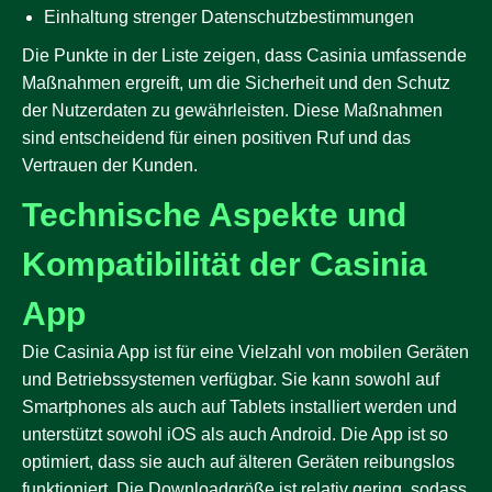
Einhaltung strenger Datenschutzbestimmungen
Die Punkte in der Liste zeigen, dass Casinia umfassende
Maßnahmen ergreift, um die Sicherheit und den Schutz
der Nutzerdaten zu gewährleisten. Diese Maßnahmen
sind entscheidend für einen positiven Ruf und das
Vertrauen der Kunden.
Technische Aspekte und
Kompatibilität der Casinia
App
Die Casinia App ist für eine Vielzahl von mobilen Geräten
und Betriebssystemen verfügbar. Sie kann sowohl auf
Smartphones als auch auf Tablets installiert werden und
unterstützt sowohl iOS als auch Android. Die App ist so
optimiert, dass sie auch auf älteren Geräten reibungslos
funktioniert. Die Downloadgröße ist relativ gering, sodass