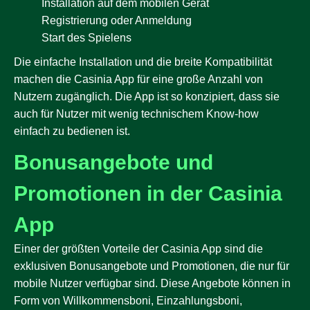
Installation auf dem mobilen Gerät
Registrierung oder Anmeldung
Start des Spielens
Die einfache Installation und die breite Kompatibilität
machen die Casinia App für eine große Anzahl von
Nutzern zugänglich. Die App ist so konzipiert, dass sie
auch für Nutzer mit wenig technischem Know-how
einfach zu bedienen ist.
Bonusangebote und
Promotionen in der Casinia
App
Einer der größten Vorteile der Casinia App sind die
exklusiven Bonusangebote und Promotionen, die nur für
mobile Nutzer verfügbar sind. Diese Angebote können in
Form von Willkommensboni, Einzahlungsboni,