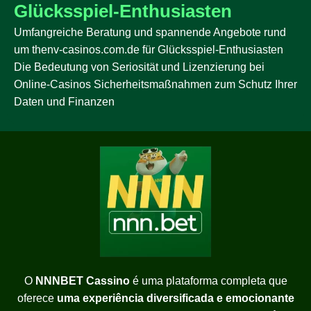
Glücksspiel-Enthusiasten
Umfangreiche Beratung und spannende Angebote rund
um thenv-casinos.com.de für Glücksspiel-Enthusiasten
Die Bedeutung von Seriosität und Lizenzierung bei
Online-Casinos Sicherheitsmaßnahmen zum Schutz Ihrer
Daten und Finanzen
O
NNNBET Cassino
é uma plataforma completa que
oferece
uma experiência diversificada e emocionante