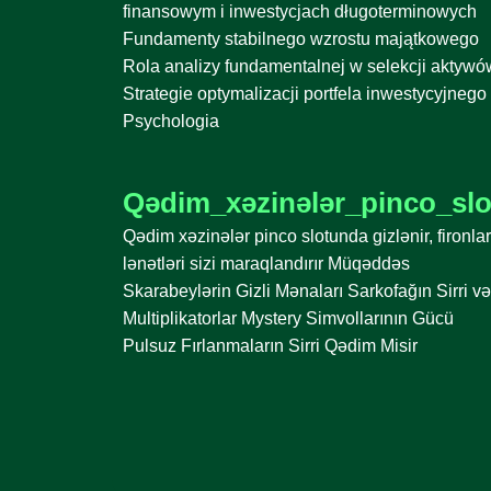
finansowym i inwestycjach długoterminowych
Fundamenty stabilnego wzrostu majątkowego
Rola analizy fundamentalnej w selekcji aktywó
Strategie optymalizacji portfela inwestycyjnego
Psychologia
Qədim_xəzinələr_pinco_slot
Qədim xəzinələr pinco slotunda gizlənir, fironlar
lənətləri sizi maraqlandırır Müqəddəs
Skarabeylərin Gizli Mənaları Sarkofağın Sirri və
Multiplikatorlar Mystery Simvollarının Gücü
Pulsuz Fırlanmaların Sirri Qədim Misir