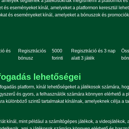
 amelyek segítenek a játékosoknak megismerni a platformot és a
és eseményeket kínál, amelyeket a platformon keresztül lehet 
okat és eseményeket kínál, amelyeket a bónuszok és promociók 
ció és
Regisztrációs
5000
Regisztráció és 3 nap
Öss
bónusz
forinti
alatt 3 játék
bón
tfogadás lehetőségei
fogadás platform, kínál lehetőségeket a játékosok számára, hog
yszerű és gyors, a felhasználók számára könnyen elérhető a pl
a különböző szintű tartalmakat kínálnak, amelyeknek célja a ta
át kínál, mint például a számítógépes játékok, a videojátékok, a
rendelkezik, ami a játékosok számára könnyen elérhető és haszn