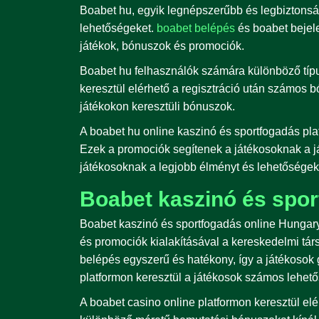
Boabet hu, egyik legnépszerűbb és legbiztonsá
lehetőségeket.
boabet belépés
és boabet bejele
játékok, bónuszok és promociók.
Boabet hu felhasználók számára különböző típu
keresztül elérhető a regisztráció után számos 
játékokon keresztüli bónuszok.
A boabet hu online kaszinó és sportfogadás pla
Ezek a promociók segítenek a játékosoknak a já
játékosoknak a legjobb élményt és lehetőségeke
Boabet kaszinó és spo
Boabet kaszinó és sportfogadás online Hungary
és promociók kialakításával a kereskedelmi tár
belépés egyszerű és hatékony, így a játékosok 
platformon keresztül a játékosok számos lehet
A boabet casino online platformon keresztül el