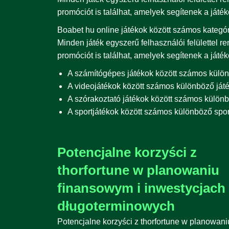
promóciót is találhat, amelyek segítenek a játé
Boabet hu online játékok között számos kategóri
Minden játék egyszerű felhasználói felülettel 
promóciót is találhat, amelyek segítenek a játé
A számítógépes játékok között számos különbö
A videojátékok között számos különböző játé
A szórakoztató játékok között számos különbö
A sportjátékok között számos különböző sporto
Potencjalne korzyści z
thorfortune w planowaniu
finansowym i inwestycjach
długoterminowych
Potencjalne korzyści z thorfortune w planowani