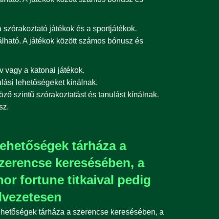
 szórakoztató játékok és a sportjátékok.
álható. A játékok között számos bónusz és
v vagy a katonai játékok.
lási lehetőségeket kínálnak.
ző szintű szórakoztatást és tanulást kínálnak.
sz.
ehetőségek tárháza a
zerencse keresésében, a
hor fortune titkaival pedig
lvezetesen
hetőségek tárháza a szerencse keresésében, a