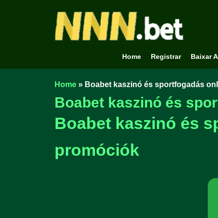
Home
Registrar
Baixar A
Home
»
Boabet kaszinó és sportfogadás on
Boabet kaszinó és spo
Boabet kaszinó és s
promóciók