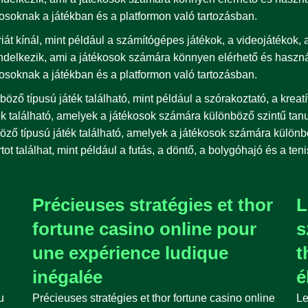
kosoknak a játékban és a platformon való tartozásban.
át kínál, mint például a számítógépes játékok, a videojátékok, a
rendelkezik, ami a játékosok számára könnyen elérhető és haszn
kosoknak a játékban és a platformon való tartozásban.
ző típusú játék található, mint például a szórakoztató, a kreatí
k található, amelyek a játékosok számára különböző szintű tanu
ző típusú játék található, amelyek a játékosok számára különbö
t találhat, mint például a futás, a döntő, a bolygóhajó és a teni
Précieuses stratégies et thor
L
fortune casino online pour
s
une expérience ludique
t
inégalée
é
u
Précieuses stratégies et thor fortune casino online
Le