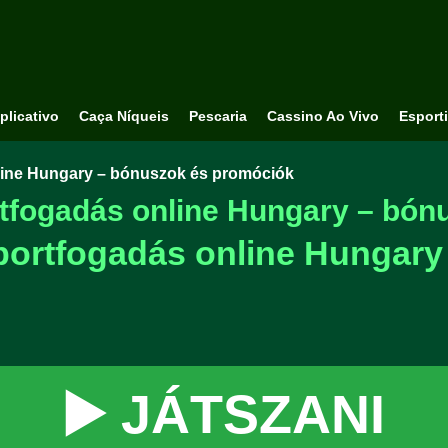
plicativo
Caça Níqueis
Pescaria
Cassino Ao Vivo
Esport
line Hungary – bónuszok és promóciók
rtfogadás online Hungary – bón
portfogadás online Hungary
▶️ JÁTSZANI