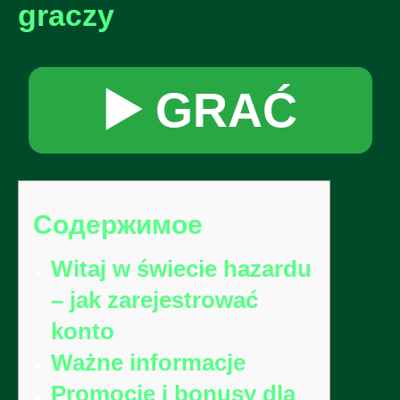
graczy
▶️ GRAĆ
Содержимое
Witaj w świecie hazardu
– jak zarejestrować
konto
Ważne informacje
Promocje i bonusy dla