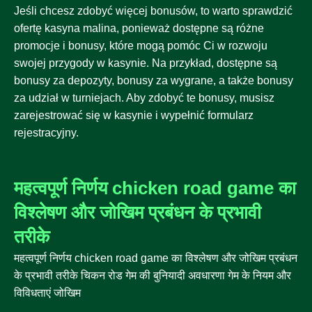
Jeśli chcesz zdobyć więcej bonusów, to warto sprawdzić
ofertę kasyna malina, ponieważ dostępne są różne
promocje i bonusy, które mogą pomóc Ci w rozwoju
swojej przygody w kasynie. Na przykład, dostępne są
bonusy za depozyty, bonusy za wygrane, a także bonusy
za udział w turniejach. Aby zdobyć te bonusy, musisz
zarejestrować się w kasynie i wypełnić formularz
rejestracyjny.
महत्वपूर्ण निर्णय chicken road game का
विश्लेषण और जोखिम प्रबंधन के प्रभावी
तरीके
महत्वपूर्ण निर्णय chicken road game का विश्लेषण और जोखिम प्रबंधन
के प्रभावी तरीके चिकन रोड गेम की बुनियादी अवधारणा गेम के नियम और
विविधताएं जोखिम