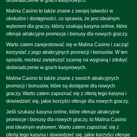
doświadczenie w grach kasynowych.
Malina Casino to także znane z swojej łatwości w
obsłudze i dostępności, co sprawia, że jest idealnym
wyborem dla graczy, którzy szukają kasyna online, które
oferuje atrakcyjne promocje i bonusy dla nowych graczy.
Warto zatem zarejestrować się w Malina Casino i zacząć
korzystać z jego atrakcyjnych promocji i bonusów. W ten
sposób, możesz zwiększyć szansę na wygraną i zdobyć
doświadczenie w grach kasynowych.
Malina Casino to także znane z swoich atrakcyjnych
promocji i bonusów, które są dostępne dla nowych
graczy. Warto zatem zapoznać się z ofertą tego kasyna i
dowiedzieć się, jakie korzyści oferuje dla nowych graczy.
Jeśli szukasz kasyna online, które oferuje atrakcyjne
promocje i bonusy dla nowych graczy, to Malina Casino
jest idealnym wyborem. Warto zatem zapoznać się z
ofertą tego kasyna i dowiedzieć się, jakie korzyści oferuje