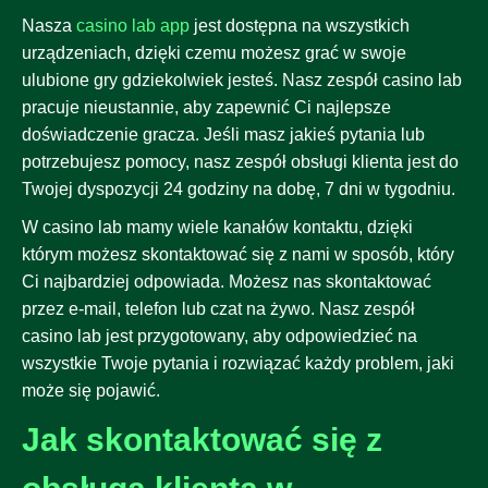
Nasza
casino lab app
jest dostępna na wszystkich
urządzeniach, dzięki czemu możesz grać w swoje
ulubione gry gdziekolwiek jesteś. Nasz zespół casino lab
pracuje nieustannie, aby zapewnić Ci najlepsze
doświadczenie gracza. Jeśli masz jakieś pytania lub
potrzebujesz pomocy, nasz zespół obsługi klienta jest do
Twojej dyspozycji 24 godziny na dobę, 7 dni w tygodniu.
W casino lab mamy wiele kanałów kontaktu, dzięki
którym możesz skontaktować się z nami w sposób, który
Ci najbardziej odpowiada. Możesz nas skontaktować
przez e-mail, telefon lub czat na żywo. Nasz zespół
casino lab jest przygotowany, aby odpowiedzieć na
wszystkie Twoje pytania i rozwiązać każdy problem, jaki
może się pojawić.
Jak skontaktować się z