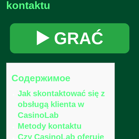
kontaktu
▶️ GRAĆ
Содержимое
Jak skontaktować się z
obsługą klienta w
CasinoLab
Metody kontaktu
Czy CasinoLab oferuje