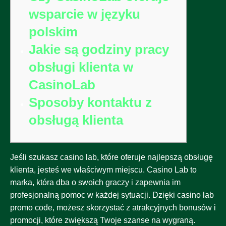
wsparcie w języku
polskim
Jakie są godziny pracy
obsługi klienta w
CasinoLab
Sposoby kontaktu z
obsługą klienta
Jeśli szukasz casino lab, które oferuje najlepszą obsługę
klienta, jesteś we właściwym miejscu. Casino Lab to
marka, która dba o swoich graczy i zapewnia im
profesjonalną pomoc w każdej sytuacji. Dzięki casino lab
promo code, możesz skorzystać z atrakcyjnych bonusów i
promocji, które zwiększą Twoje szanse na wygraną.