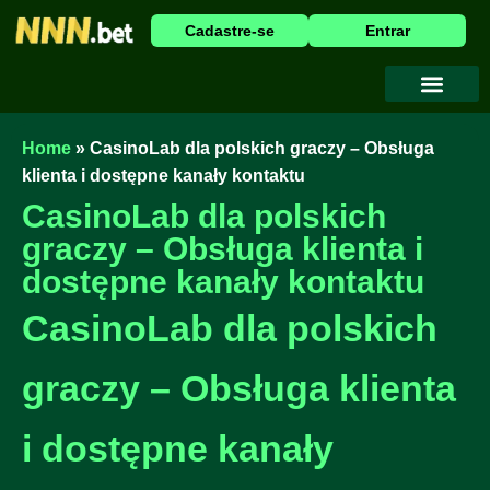
Cadastre-se
Entrar
Baixar Aplicativo
Caça Níqueis
Cassino Ao Vivo
Home
»
CasinoLab dla polskich graczy – Obsługa
klienta i dostępne kanały kontaktu
CasinoLab dla polskich
graczy – Obsługa klienta i
dostępne kanały kontaktu
CasinoLab dla polskich
graczy – Obsługa klienta
i dostępne kanały