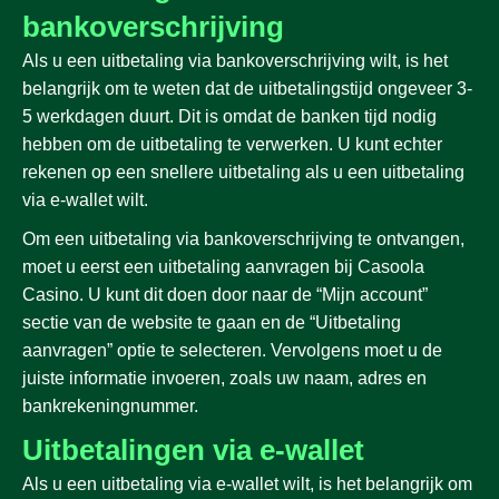
bankoverschrijving
Als u een uitbetaling via bankoverschrijving wilt, is het
belangrijk om te weten dat de uitbetalingstijd ongeveer 3-
5 werkdagen duurt. Dit is omdat de banken tijd nodig
hebben om de uitbetaling te verwerken. U kunt echter
rekenen op een snellere uitbetaling als u een uitbetaling
via e-wallet wilt.
Om een uitbetaling via bankoverschrijving te ontvangen,
moet u eerst een uitbetaling aanvragen bij Casoola
Casino. U kunt dit doen door naar de “Mijn account”
sectie van de website te gaan en de “Uitbetaling
aanvragen” optie te selecteren. Vervolgens moet u de
juiste informatie invoeren, zoals uw naam, adres en
bankrekeningnummer.
Uitbetalingen via e-wallet
Als u een uitbetaling via e-wallet wilt, is het belangrijk om