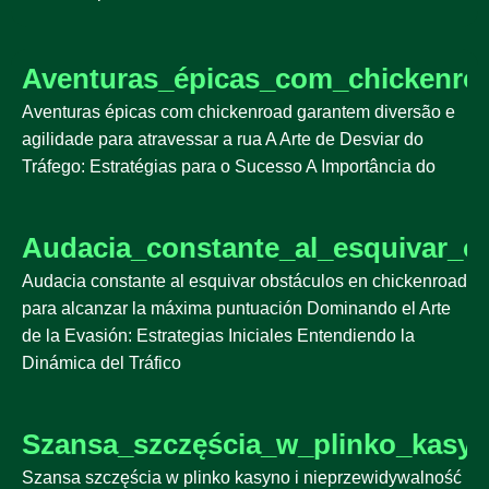
Aventuras_épicas_com_chickenroa
Aventuras épicas com chickenroad garantem diversão e
agilidade para atravessar a rua A Arte de Desviar do
Tráfego: Estratégias para o Sucesso A Importância do
Audacia_constante_al_esquivar_o
Audacia constante al esquivar obstáculos en chickenroad
para alcanzar la máxima puntuación Dominando el Arte
de la Evasión: Estrategias Iniciales Entendiendo la
Dinámica del Tráfico
Szansa_szczęścia_w_plinko_kasyn
Szansa szczęścia w plinko kasyno i nieprzewidywalność