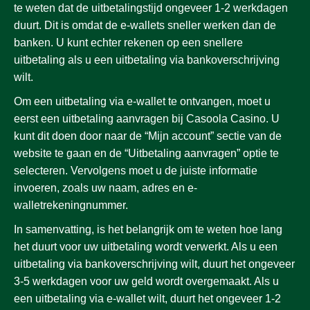
te weten dat de uitbetalingstijd ongeveer 1-2 werkdagen
duurt. Dit is omdat de e-wallets sneller werken dan de
banken. U kunt echter rekenen op een snellere
uitbetaling als u een uitbetaling via bankoverschrijving
wilt.
Om een uitbetaling via e-wallet te ontvangen, moet u
eerst een uitbetaling aanvragen bij Casoola Casino. U
kunt dit doen door naar de “Mijn account” sectie van de
website te gaan en de “Uitbetaling aanvragen” optie te
selecteren. Vervolgens moet u de juiste informatie
invoeren, zoals uw naam, adres en e-
walletrekeningnummer.
In samenvatting, is het belangrijk om te weten hoe lang
het duurt voor uw uitbetaling wordt verwerkt. Als u een
uitbetaling via bankoverschrijving wilt, duurt het ongeveer
3-5 werkdagen voor uw geld wordt overgemaakt. Als u
een uitbetaling via e-wallet wilt, duurt het ongeveer 1-2