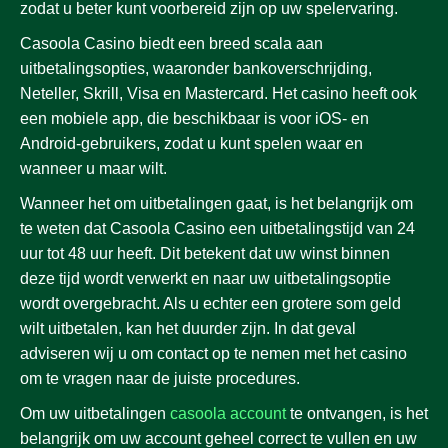
zodat u beter kunt voorbereid zijn op uw spelervaring.
Casoola Casino biedt een breed scala aan
uitbetalingsopties, waaronder bankoverschrijding,
Neteller, Skrill, Visa en Mastercard. Het casino heeft ook
een mobiele app, die beschikbaar is voor iOS- en
Android-gebruikers, zodat u kunt spelen waar en
wanneer u maar wilt.
Wanneer het om uitbetalingen gaat, is het belangrijk om
te weten dat Casoola Casino een uitbetalingstijd van 24
uur tot 48 uur heeft. Dit betekent dat uw winst binnen
deze tijd wordt verwerkt en naar uw uitbetalingsoptie
wordt overgebracht. Als u echter een grotere som geld
wilt uitbetalen, kan het duurder zijn. In dat geval
adviseren wij u om contact op te nemen met het casino
om te vragen naar de juiste procedures.
Om uw uitbetalingen
casoola account
te ontvangen, is het
belangrijk om uw account geheel correct te vullen en uw