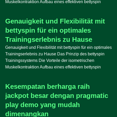
Muskelkontraktion Aufbau eines effektiven bettyspin
Genauigkeit und Flexibilität mit
bettyspin für ein optimales
Trainingserlebnis zu Hause
Genauigkeit und Flexibilität mit bettyspin für ein optimales
Trainingserlebnis zu Hause Das Prinzip des bettyspin
Trainingssystems Die Vorteile der isometrischen
Muskelkontraktion Aufbau eines effektiven bettyspin
Kesempatan berharga raih
jackpot besar dengan pragmatic
play demo yang mudah
dimenangkan