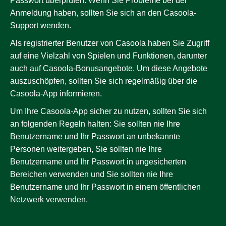
Passwort überprüfen. Wenn Sie Probleme bei der
Anmeldung haben, sollten Sie sich an den Casoola-
Support wenden.
Als registrierter Benutzer von Casoola haben Sie Zugriff
auf eine Vielzahl von Spielen und Funktionen, darunter
auch auf Casoola-Bonusangebote. Um diese Angebote
auszuschöpfen, sollten Sie sich regelmäßig über die
Casoola-App informieren.
Um Ihre Casoola-App sicher zu nutzen, sollten Sie sich
an folgenden Regeln halten: Sie sollten nie Ihre
Benutzername und Ihr Passwort an unbekannte
Personen weitergeben, Sie sollten nie Ihre
Benutzername und Ihr Passwort in ungesicherten
Bereichen verwenden und Sie sollten nie Ihre
Benutzername und Ihr Passwort in einem öffentlichen
Netzwerk verwenden.