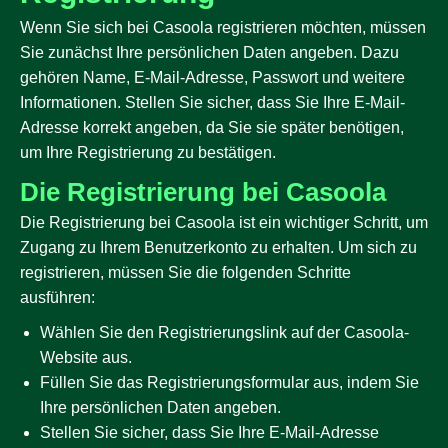
Wenn Sie sich bei Casoola registrieren möchten, müssen
Sie zunächst Ihre persönlichen Daten angeben. Dazu
gehören Name, E-Mail-Adresse, Passwort und weitere
Informationen. Stellen Sie sicher, dass Sie Ihre E-Mail-
Adresse korrekt angeben, da Sie sie später benötigen,
um Ihre Registrierung zu bestätigen.
Die Registrierung bei Casoola
Die Registrierung bei Casoola ist ein wichtiger Schritt, um
Zugang zu Ihrem Benutzerkonto zu erhalten. Um sich zu
registrieren, müssen Sie die folgenden Schritte
ausführen:
Wählen Sie den Registrierungslink auf der Casoola-
Website aus.
Füllen Sie das Registrierungsformular aus, indem Sie
Ihre persönlichen Daten angeben.
Stellen Sie sicher, dass Sie Ihre E-Mail-Adresse