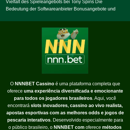
Vielfalt des Spieleangebots bei Tony Spins Die
Bedeutung der Softwareanbieter Bonusangebote und
O
NNNBET Cassino
é uma plataforma completa que
oferece
uma experiência diversificada e emocionante
para todos os jogadores brasileiros
. Aqui, você
encontrará
slots inovadores, cassino ao vivo realista,
apostas esportivas com as melhores odds e jogos de
pescaria interativos
. Desenvolvido especialmente para
o público brasileiro, o
NNNBET com
oferece
métodos