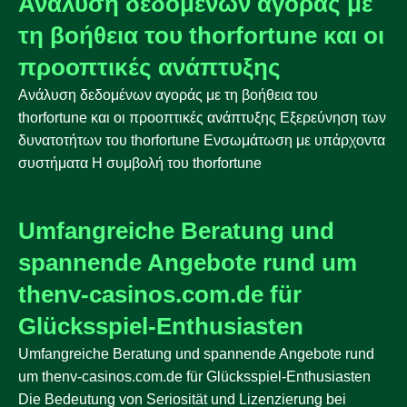
Ανάλυση δεδομένων αγοράς με
τη βοήθεια του thorfortune και οι
προοπτικές ανάπτυξης
Ανάλυση δεδομένων αγοράς με τη βοήθεια του
thorfortune και οι προοπτικές ανάπτυξης Εξερεύνηση των
δυνατοτήτων του thorfortune Ενσωμάτωση με υπάρχοντα
συστήματα Η συμβολή του thorfortune
Umfangreiche Beratung und
spannende Angebote rund um
thenv-casinos.com.de für
Glücksspiel-Enthusiasten
Umfangreiche Beratung und spannende Angebote rund
um thenv-casinos.com.de für Glücksspiel-Enthusiasten
Die Bedeutung von Seriosität und Lizenzierung bei