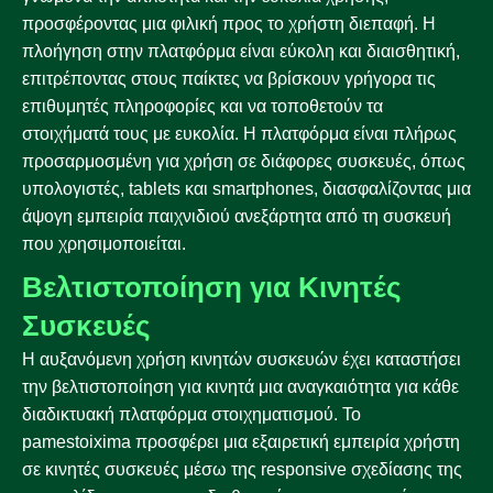
προσφέροντας μια φιλική προς το χρήστη διεπαφή. Η
πλοήγηση στην πλατφόρμα είναι εύκολη και διαισθητική,
επιτρέποντας στους παίκτες να βρίσκουν γρήγορα τις
επιθυμητές πληροφορίες και να τοποθετούν τα
στοιχήματά τους με ευκολία. Η πλατφόρμα είναι πλήρως
προσαρμοσμένη για χρήση σε διάφορες συσκευές, όπως
υπολογιστές, tablets και smartphones, διασφαλίζοντας μια
άψογη εμπειρία παιχνιδιού ανεξάρτητα από τη συσκευή
που χρησιμοποιείται.
Βελτιστοποίηση για Κινητές
Συσκευές
Η αυξανόμενη χρήση κινητών συσκευών έχει καταστήσει
την βελτιστοποίηση για κινητά μια αναγκαιότητα για κάθε
διαδικτυακή πλατφόρμα στοιχηματισμού. Το
pamestoixima προσφέρει μια εξαιρετική εμπειρία χρήστη
σε κινητές συσκευές μέσω της responsive σχεδίασης της