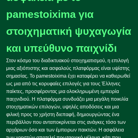
pamestoixima για
στοιχηματική ψυχαγωγία
και υπεύθυνο παιχνίδι
Στον κόσμο του διαδικτυακού στοιχηματισμού, η επιλογή
μιας αξιόπιστης και ασφαλούς πλατφόρμας είναι υψίστης
σημασίας. Το pamestoixima έχει καταφέρει να καθιερωθεί
ως μια από τις κορυφαίες επιλογές για τους Έλληνες
παίκτες, προσφέροντας μια ολοκληρωμένη εμπειρία
παιχνιδιού. Η πλατφόρμα συνδυάζει μια μεγάλη ποικιλία
στοιχηματικών επιλογών, υψηλές αποδόσεις και μια
φιλική προς το χρήστη διεπαφή, δημιουργώντας ένα
περιβάλλον που ανταποκρίνεται στις ανάγκες τόσο των
αρχάριων όσο και των έμπειρων παικτών. Η ασφάλεια
των χρηστών αποτελεί πρωταρχικό μέλημα, κάτι που