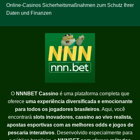
Online-Casinos Sicherheitsmaßnahmen zum Schutz Ihrer
Daten und Finanzen
O
NNNBET Cassino
é uma plataforma completa que
oferece
uma experiência diversificada e emocionante
para todos os jogadores brasileiros
. Aqui, você
encontrará
slots inovadores, cassino ao vivo realista,
apostas esportivas com as melhores odds e jogos de
pescaria interativos
. Desenvolvido especialmente para