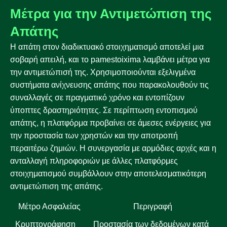
Μέτρα για την Αντιμετώπιση της
Απάτης
Η απάτη στον διαδικτυακό στοιχηματισμό αποτελεί μια
σοβαρή απειλή, και το pamestoixima λαμβάνει μέτρα για
την αντιμετώπισή της. Χρησιμοποιούνται εξελιγμένα
συστήματα ανίχνευσης απάτης που παρακολουθούν τις
συναλλαγές σε πραγματικό χρόνο και εντοπίζουν
ύποπτες δραστηριότητες. Σε περίπτωση εντοπισμού
απάτης, η πλατφόρμα προβαίνει σε άμεσες ενέργειες για
την προστασία των χρηστών και την αποτροπή
περαιτέρω ζημιών. Η συνεργασία με αρμόδιες αρχές και η
ανταλλαγή πληροφοριών με άλλες πλατφόρμες
στοιχηματισμού συμβάλλουν στην αποτελεσματικότερη
αντιμετώπιση της απάτης.
Μέτρο Ασφαλείας
Περιγραφή
Κρυπτογράφηση
Προστασία των δεδομένων κατά