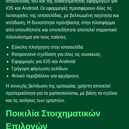
ιστοσελίδας του και της διαθεσιμότητας εφαρμογών για
iOS και Android. Οι εφαρμογές προσφέρουν όλες τις
λειτουργίες της ιστοσελίδας, με βελτιωμένη ταχύτητα και
απόδοση. Η δυνατότητα πρόσβασης στην πλατφόρμα
από οπουδήποτε και οποτεδήποτε αποτελεί σημαντικό
πλεονέκτημα για τους παίκτες.
Εύκολη πλοήγηση στην ιστοσελίδα
Responsive σχεδίαση για όλες τις συσκευές
Εφαρμογές για iOS και Android
Γρήγορη φόρτωση σελίδων
Φιλικό περιβάλλον για αρχάριους
Η συνεχής βελτίωση της εμπειρίας χρήστη αποτελεί
προτεραιότητα για το pamestoixima, με βάση τα σχόλια
και τις ανάγκες των χρηστών.
Ποικιλία Στοιχηματικών
Επιλογών