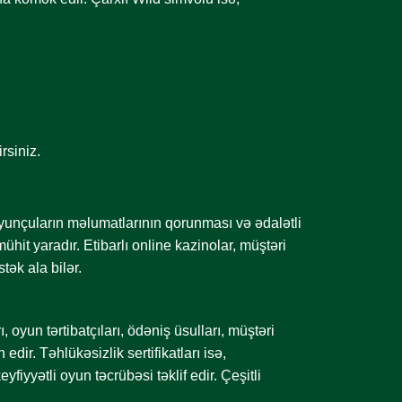
rsiniz.
 oyunçuların məlumatlarının qorunması və ədalətli
it yaradır. Etibarlı online kazinolar, müştəri
tək ala bilər.
, oyun tərtibatçıları, ödəniş üsulları, müştəri
dir. Təhlükəsizlik sertifikatları isə,
iyyətli oyun təcrübəsi təklif edir. Çeşitli