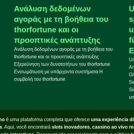
Ανάλυση δεδομένων
U
αγοράς με τη βοήθεια του
s
thorfortune και οι
u
προοπτικές ανάπτυξης
f
E
Ανάλυση δεδομένων αγοράς με τη βοήθεια του
thorfortune και οι προοπτικές ανάπτυξης
Um
Εξερεύνηση των δυνατοτήτων του thorfortune
An
Ενσωμάτωση με υπάρχοντα συστήματα Η
Gl
συμβολή του thorfortune
Se
Si
un
no
é uma plataforma completa que oferece
uma experiência di
s
. Aqui, você encontrará
slots inovadores, cassino ao vivo r