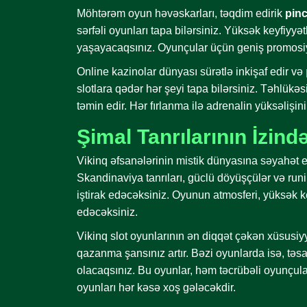
Möhtərəm oyun həvəskarları, təqdim edirik
pin
sərfəli oyunları tapa bilərsiniz. Yüksək keyfiyyə
yaşayacaqsınız. Oyunçular üçün geniş promosiya
Online kazinolar dünyası sürətlə inkişaf edir və
slotlara qədər hər şeyi tapa bilərsiniz. Təhlü
təmin edir. Hər fırlanma ilə adrenalin yüksəlişin
Şimal Tanrılarının İzind
Vikinq əfsanələrinin mistik dünyasına səyahət et
Skandinaviya tanrıları, güclü döyüşçülər və run
iştirak edəcəksiniz. Oyunun atmosferi, yüksək k
edəcəksiniz.
Vikinq slot oyunlarının ən diqqət çəkən xüsusiyy
qazanma şansınız artır. Bəzi oyunlarda isə, təsa
olacaqsınız. Bu oyunlar, həm təcrübəli oyunçula
oyunları hər kəsə xoş gələcəkdir.