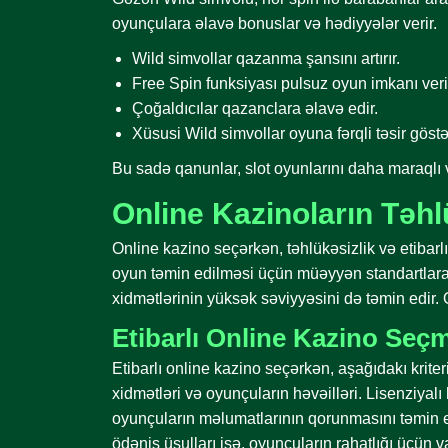
oyunçulara əlavə bonuslar və hədiyyələr verir.
Wild simvollar qazanma şansını artırır.
Free Spin funksiyası pulsuz oyun imkanı veri
Çoğaldıcılar qazanclara əlavə edir.
Xüsusi Wild simvollar oyuna fərqli təsir göstər
Bu sadə qanunlar, slot oyunlarını daha maraqlı və
Online Kazinoların Təhlük
Online kazino seçərkən, təhlükəsizlik və etibarl
oyun təmin edilməsi üçün müəyyən standartlara ri
xidmətlərinin yüksək səviyyəsini də təmin edir. 
Etibarlı Online Kazino Seçm
Etibarlı online kazino seçərkən, aşağıdakı kriteril
xidmətləri və oyunçuların həvəilləri. Lisenziyalı 
oyunçuların məlumatlarının qorunmasını təmin edir
ödəniş üsulları isə, oyunçuların rahatlığı üçün va