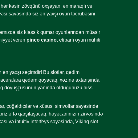
 hər kəsin zövqünü oxşayan, ən maraqlı və
iyyəsi sayəsində siz ən yaxşı oyun təcrübəsini
rmamızda siz klassik qumar oyunlarından müasir
miyyət verən
pinco casino
, etibarlı oyun mühiti
 ən yaxşı seçimdir! Bu slotlar, qədim
i macəralara qədəm qoyacaq, xəzinə axtarışında
Vikinq döyüşçüsünün yanında olduğunuzu hiss
lar, çoğaldıcılar və xüsusi simvollar sayəsində
rprizlərlə qarşılaşacaq, həyəcanınızın zirvəsində
ı və intuitiv interfeys sayəsində, Vikinq slot