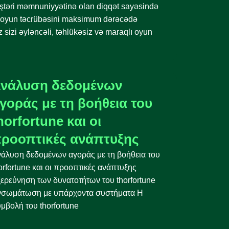
müştəri məmnuniyyətinə olan diqqət sayəsində
rın oyun təcrübəsini maksimum dərəcədə
sizi əyləncəli, təhlükəsiz və maraqlı oyun
_svůj_zisk_s_každý
νάλυση δεδομένων
γοράς με τη βοήθεια του
horfortune και οι
ροοπτικές ανάπτυξης
άλυση δεδομένων αγοράς με τη βοήθεια του
orfortune και οι προοπτικές ανάπτυξης
ερεύνηση των δυνατοτήτων του thorfortune
σωμάτωση με υπάρχοντα συστήματα Η
μβολή του thorfortune