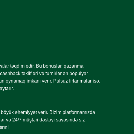
iyalar təqdim edir. Bu bonuslar, qazanma
ashback təklifləri və turnirlər ən populyar
un oynamaq imkanı verir. Pulsuz fırlanmalar isə,
ytarır.
 böyük əhəmiyyət verir. Bizim platformamızda
şlar və 24/7 müştəri dəstəyi sayəsində siz
ırın!