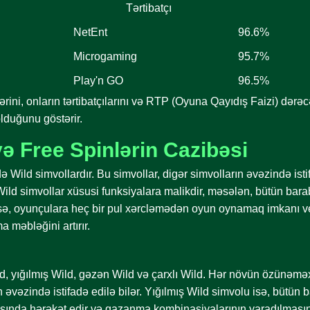
Tərtibatçı
NetEnt
96.6%
Microgaming
95.7%
Play'n GO
96.5%
ərini, onların tərtibatçılarını və RTP (Oyuna Qayıdış Faizi) dərə
duğunu göstərir.
ə Free Spinlərin Cazibəsi
də Wild simvollardır. Bu simvollar, digər simvolların əvəzində is
Wild simvollar xüsusi funksiyalara malikdir, məsələn, bütün b
 isə, oyunçulara heç bir pul xərcləmədən oyun oynamaq imkanı v
a məbləğini artırır.
ild, yığılmış Wild, gəzən Wild və çarxlı Wild. Hər növün özünəməx
n əvəzində istifadə edilə bilər. Yığılmış Wild simvolu isə, bütün 
asında hərəkət edir və qazanma kombinasiyalarının yaradılmasın