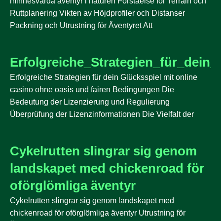
minnesvärda äventyr i naturen Förståelse för Terrain och
Ruttplanering Vikten av Höjdprofiler och Distanser
Packning och Utrustning för Äventyret Att
Erfolgreiche_Strategien_für_dein
Erfolgreiche Strategien für dein Glücksspiel mit online
casino ohne oasis und fairen Bedingungen Die
Bedeutung der Lizenzierung und Regulierung
Überprüfung der Lizenzinformationen Die Vielfalt der
Cykelrutten slingrar sig genom
landskapet med chickenroad för
oförglömliga äventyr
Cykelrutten slingrar sig genom landskapet med
chickenroad för oförglömliga äventyr Utrustning för