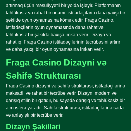
artırmaq üçün məsuliyyətli bir yolda işləyir. Platformanın
təhlükəsiz və rahat bir ortamı, istifadəçilərin daha yaxşı bir
şəkildə oyun oynamasına kömək edir. Fraga Cazino,
istifadəçilərin oyun oynamasında daha rahat və
təhlükəsiz bir şəkildə baxışa imkan verir. Dizayn və
rahatlıq, Fraga Cazino istifadəçilərinin təcrübəsini artırır
və daha yaxşı bir oyun oynamasına imkan verir.
Fraga Casino Dizayni və
Səhifə Strukturası
Fraga Casino dizayni və səhifə strukturası, istifadəçilərinə
maksadlı və rahat bir təcrübə verir. Dizayn, modern və
qarışıq stilin bir qatıdır, bu sayədə qarışıq və təhlükəsiz bir
atmosfera yaradır. Səhifə strukturası, istifadəçilərinə sadə
və anlayışlı bir təcrübə verir.
Dizayn Şəkilləri