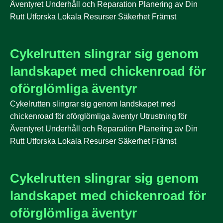
Äventyret Underhåll och Reparation Planering av Din
Rutt Utforska Lokala Resurser Säkerhet Främst
Cykelrutten slingrar sig genom
landskapet med chickenroad för
oförglömliga äventyr
Cykelrutten slingrar sig genom landskapet med
chickenroad för oförglömliga äventyr Utrustning för
Äventyret Underhåll och Reparation Planering av Din
Rutt Utforska Lokala Resurser Säkerhet Främst
Cykelrutten slingrar sig genom
landskapet med chickenroad för
oförglömliga äventyr