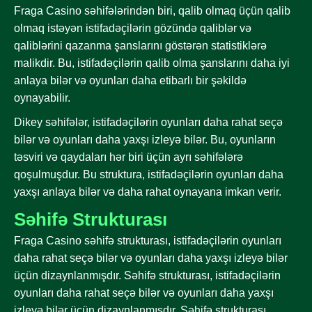
Fraga Casino səhifələrindən biri, qalib olmaq üçün qalib
olmaq istəyən istifadəçilərin gözündə qaliblər və
qaliblərini qazanma şanslarını göstərən statistiklərə
malikdir. Bu, istifadəçilərin qalib olma şanslarını daha iyi
anlaya bilər və oyunları daha etibarlı bir şəkildə
oynayabilir.
Dikey səhifələr, istifadəçilərin oyunları daha rahat seçə
bilər və oyunları daha yaxşı izleyə bilər. Bu, oyunların
təsviri və qaydaları hər biri üçün ayrı səhifələrə
qoşulmuşdur. Bu struktura, istifadəçilərin oyunları daha
yaxşı anlaya bilər və daha rahat oynayana imkan verir.
Səhifə Strukturası
Fraga Casino səhifə strukturası, istifadəçilərin oyunları
daha rahat seçə bilər və oyunları daha yaxşı izleyə bilər
üçün dizaynlanmışdır. Səhifə strukturası, istifadəçilərin
oyunları daha rahat seçə bilər və oyunları daha yaxşı
izleyə bilər üçün dizaynlanmışdır. Səhifə strukturası,