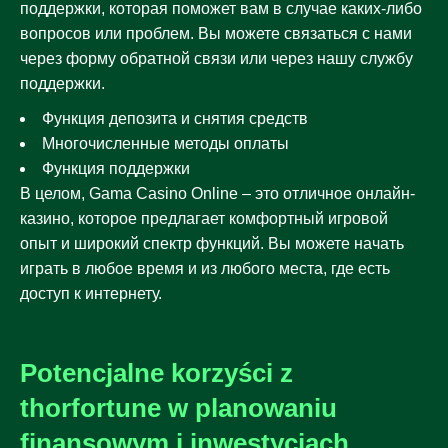
поддержки, которая поможет вам в случае каких-либо
вопросов или проблем. Вы можете связаться с нами
через форму обратной связи или через нашу службу
поддержки.
Функция депозита и снятия средств
Многочисленные методы оплаты
Функция поддержки
В целом, Gama Casino Online – это отличное онлайн-
казино, которое предлагает комфортный игровой
опыт и широкий спектр функций. Вы можете начать
играть в любое время и из любого места, где есть
доступ к интернету.
Potencjalne korzyści z
thorfortune w planowaniu
finansowym i inwestycjach