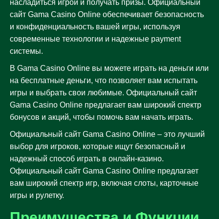
насладиться игрой и получать призы. Официальный
сайт Gama Casino Online обеспечивает безопасность
и конфиденциальность вашей игры, используя
современные технологии и надежные payment
системы.
В Gama Casino Online вы можете играть на деньги или
на бесплатные деньги, что позволяет вам испытать
игры и выбрать свои любимые. Официальный сайт
Gama Casino Online предлагает вам широкий спектр
бонусов и акций, чтобы помочь вам начать играть.
Официальный сайт Gama Casino Online – это лучший
выбор для игроков, которые ищут безопасный и
надежный способ играть в онлайн-казино.
Официальный сайт Gama Casino Online предлагает
вам широкий спектр игр, включая слоты, карточные
игры и рулетку.
Преимущества и Функции