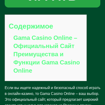
Содержимое
Gama Casino Online –
Официальный Сайт
Преимущества и
Функции Gama Casino
Online
Если вы ищете надежный и безопасный способ играть
в онлайн-казино, то Gama Casino Online – ваш выбор.
Это официальный сайт, который предлагает широкий