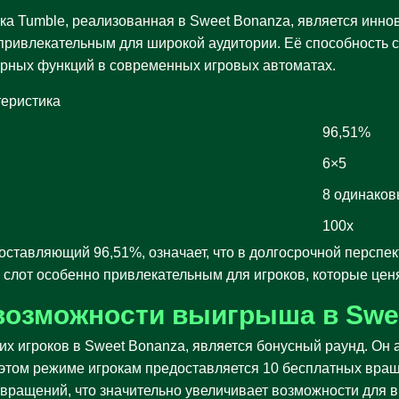
ка Tumble, реализованная в Sweet Bonanza, является инн
 привлекательным для широкой аудитории. Её способность 
ярных функций в современных игровых автоматах.
еристика
96,51%
6×5
8 одинаков
100x
оставляющий 96,51%, означает, что в долгосрочной перспек
т слот особенно привлекательным для игроков, которые ценя
возможности выигрыша в Swe
х игроков в Sweet Bonanza, является бонусный раунд. Он 
 В этом режиме игрокам предоставляется 10 бесплатных вр
 вращений, что значительно увеличивает возможности для 