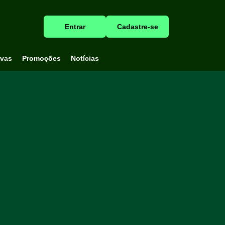
Entrar
Cadastre-se
ivas
Promoções
Notícias