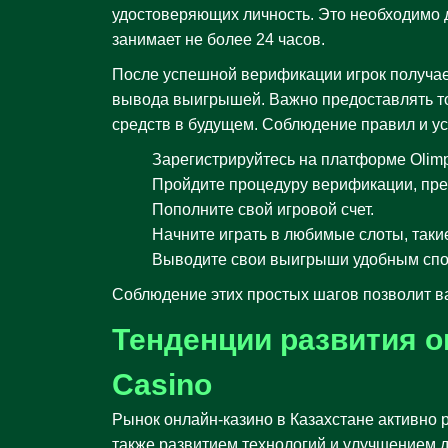
удостоверяющих личность. Это необходимо 
занимает не более 24 часов.
После успешной верификации игрок получает
вывода выигрышей. Важно предоставлять т
средств в будущем. Соблюдение правил и ус
Зарегистрируйтесь на платформе Olimp
Пройдите процедуру верификации, пр
Пополните свой игровой счет.
Начните играть в любимые слоты, таки
Выводите свои выигрыши удобным спо
Соблюдение этих простых шагов позволит ва
Тенденции развития о
Casino
Рынок онлайн-казино в Казахстане активно 
также развитием технологий и улучшением до