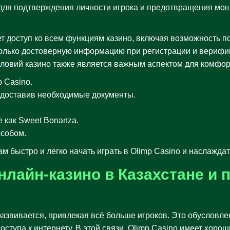
для подтверждения личности игрока и предотвращения мо
 доступ ко всем функциям казино, включая возможность по
олько достоверную информацию при регистрации и верифик
ловий казино также является важным аспектом для комфор
 Casino.
едоставив необходимые документы.
е как Sweet Bonanza.
собом.
м быстро и легко начать играть в Olimp Casino и наслаж
нлайн-казино в Казахстане и 
развивается, привлекая всё больше игроков. Это обусловле
ступа к интернету. В этой связи, Olimp Casino имеет хоро