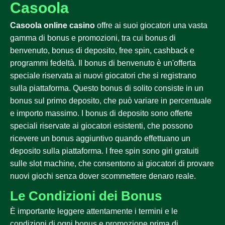
Casoola
Casoola online casino
offre ai suoi giocatori una vasta
gamma di bonus e promozioni, tra cui bonus di
benvenuto, bonus di deposito, free spin, cashback e
programmi fedeltà. Il bonus di benvenuto è un'offerta
speciale riservata ai nuovi giocatori che si registrano
sulla piattaforma. Questo bonus di solito consiste in un
bonus sul primo deposito, che può variare in percentuale
e importo massimo. I bonus di deposito sono offerte
speciali riservate ai giocatori esistenti, che possono
ricevere un bonus aggiuntivo quando effettuano un
deposito sulla piattaforma. I free spin sono giri gratuiti
sulle slot machine, che consentono ai giocatori di provare
nuovi giochi senza dover scommettere denaro reale.
Le Condizioni dei Bonus
È importante leggere attentamente i termini e le
condizioni di ogni bonus e promozione prima di