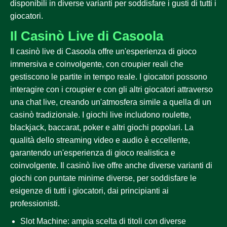
disponibili in diverse varianti per soddisfare i gusti di tutti i
giocatori.
Il Casinò Live di Casoola
Il casinò live di Casoola offre un'esperienza di gioco
immersiva e coinvolgente, con croupier reali che
gestiscono le partite in tempo reale. I giocatori possono
interagire con i croupier e con gli altri giocatori attraverso
una chat live, creando un'atmosfera simile a quella di un
casinò tradizionale. I giochi live includono roulette,
blackjack, baccarat, poker e altri giochi popolari. La
qualità dello streaming video e audio è eccellente,
garantendo un'esperienza di gioco realistica e
coinvolgente. Il casinò live offre anche diverse varianti di
giochi con puntate minime diverse, per soddisfare le
esigenze di tutti i giocatori, dai principianti ai
professionisti.
Slot Machine: ampia scelta di titoli con diverse