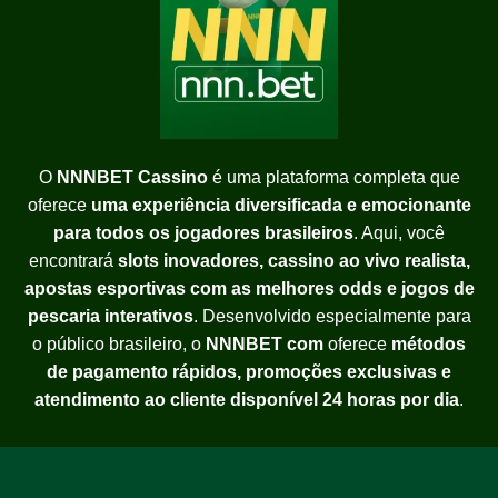
O
NNNBET Cassino
é uma plataforma completa que
oferece
uma experiência diversificada e emocionante
para todos os jogadores brasileiros
. Aqui, você
encontrará
slots inovadores, cassino ao vivo realista,
apostas esportivas com as melhores odds e jogos de
pescaria interativos
. Desenvolvido especialmente para
o público brasileiro, o
NNNBET com
oferece
métodos
de pagamento rápidos, promoções exclusivas e
atendimento ao cliente disponível 24 horas por dia
.