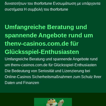
δυνατοτήτων του thorfortune Ενσωμάτωση με υπάρχοντα
συστήματα Η συμβολή του thorfortune
Umfangreiche Beratung und
spannende Angebote rund um
thenv-casinos.com.de für
Glücksspiel-Enthusiasten
Umfangreiche Beratung und spannende Angebote rund
um thenv-casinos.com.de für Glücksspiel-Enthusiasten
Die Bedeutung von Seriosität und Lizenzierung bei
Online-Casinos Sicherheitsmaßnahmen zum Schutz Ihrer
Daten und Finanzen