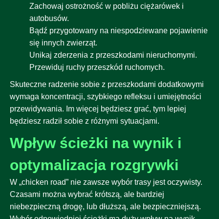
Zachowaj ostrożność w pobliżu ciężarówek i
autobusów.
Bądź przygotowany na niespodziewane pojawienie
się innych zwierząt.
Unikaj zderzenia z przeszkodami nieruchomymi.
Przewiduj ruchy przeszkód ruchomych.
Skuteczne radzenie sobie z przeszkodami dodatkowymi
wymaga koncentracji, szybkiego refleksu i umiejętności
przewidywania. Im więcej będziesz grać, tym lepiej
będziesz radził sobie z różnymi sytuacjami.
Wpływ ścieżki na wynik i
optymalizacja rozgrywki
W „chicken road” nie zawsze wybór trasy jest oczywisty.
Czasami można wybrać krótszą, ale bardziej
niebezpieczną drogę, lub dłuższą, ale bezpieczniejszą.
Wybór odpowiedniej ścieżki ma duży wpływ na wynik.