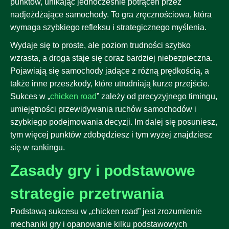
punktów, unikając jednocześnie potrąceń przez
nadjeżdżające samochody. To gra zręcznościowa, która
wymaga szybkiego refleksu i strategicznego myślenia.
Wydaje się to proste, ale poziom trudności szybko
wzrasta, a droga staje się coraz bardziej niebezpieczna.
Pojawiają się samochody jadące z różną prędkością, a
także inne przeszkody, które utrudniają kurze przejście.
Sukces w „
chicken road
” zależy od precyzyjnego timingu,
umiejętności przewidywania ruchów samochodów i
szybkiego podejmowania decyzji. Im dalej się posuniesz,
tym więcej punktów zdobędziesz i tym wyżej znajdziesz
się w rankingu.
Zasady gry i podstawowe
strategie przetrwania
Podstawą sukcesu w „chicken road” jest zrozumienie
mechaniki gry i opanowanie kilku podstawowych