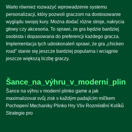
Warto również rozważyć wprowadzenie systemu
personalizacji, który pozwoli graczom na dostosowanie
wyglądu swojej kury. Można dodać różne stroje, nakrycia
głowy czy akcesoria. To sprawi, że gra będzie bardziej
osobista i dopasowana do preferencji każdego gracza.
Implementacja tych udoskonaleń sprawi, że gra „chicken
road” stanie się jeszcze bardziej popularna i wciągnie
jeszcze większą liczbę graczy.
Šance_na_výhru_v_moderní_plink
Šance na výhru v moderní plinko game a jak
maximalizovat svůj zisk s každým padajícím míčkem
Pochopení Mechaniky Plinko Hry Vliv Rozmístění Kolíků
Strategie pro