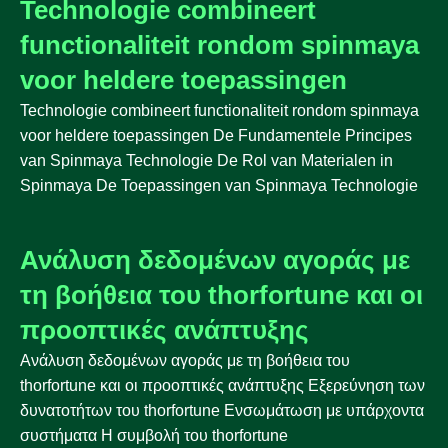
Technologie combineert
functionaliteit rondom spinmaya
voor heldere toepassingen
Technologie combineert functionaliteit rondom spinmaya
voor heldere toepassingen De Fundamentele Principes
van Spinmaya Technologie De Rol van Materialen in
Spinmaya De Toepassingen van Spinmaya Technologie
Ανάλυση δεδομένων αγοράς με
τη βοήθεια του thorfortune και οι
προοπτικές ανάπτυξης
Ανάλυση δεδομένων αγοράς με τη βοήθεια του
thorfortune και οι προοπτικές ανάπτυξης Εξερεύνηση των
δυνατοτήτων του thorfortune Ενσωμάτωση με υπάρχοντα
συστήματα Η συμβολή του thorfortune