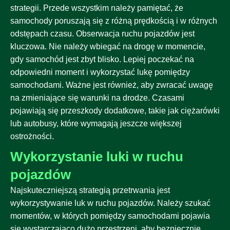
strategii. Przede wszystkim należy pamiętać, że
samochody poruszają się z różną prędkością i w różnych
odstępach czasu. Obserwacja ruchu pojazdów jest
kluczowa. Nie należy wbiegać na drogę w momencie,
gdy samochód jest zbyt blisko. Lepiej poczekać na
odpowiedni moment i wykorzystać lukę pomiędzy
samochodami. Ważne jest również, aby zwracać uwagę
na zmieniające się warunki na drodze. Czasami
pojawiają się przeszkody dodatkowe, takie jak ciężarówki
lub autobusy, które wymagają jeszcze większej
ostrożności.
Wykorzystanie luki w ruchu
pojazdów
Najskuteczniejszą strategią przetrwania jest
wykorzystywanie luk w ruchu pojazdów. Należy szukać
momentów, w których pomiędzy samochodami pojawia
się wystarczająco dużo przestrzeni, aby bezpiecznie