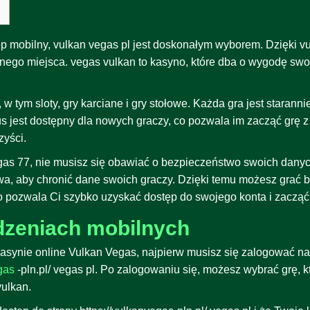
stęp mobilny, vulkan vegas pl jest doskonałym wyborem. Dzięki
lnego miejsca. vegas vulkan to kasyno, które dba o wygodę swoi
, w tym sloty, gry karciane i gry stołowe. Każda gra jest stara
 jest dostępny dla nowych graczy, co pozwala im zacząć grę z
zyści.
gas 77, nie musisz się obawiać o bezpieczeństwo swoich danyc
a, aby chronić dane swoich graczy. Dzięki temu możesz grać b
co pozwala Ci szybko uzyskać dostęp do swojego konta i zacząć
dzeniach mobilnych
synie online Vulkan Vegas, najpierw musisz się zalogować na s
gas
-pln.pl/ vegas pl. Po zalogowaniu się, możesz wybrać grę, kt
vulkan.