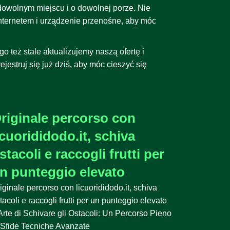
dowolnym miejscu i o dowolnej porze. Nie
internetem i urządzenie przenośne, aby móc
o też stale aktualizujemy naszą ofertę i
jestruj się już dziś, aby móc cieszyć się
riginale percorso con
icuorididodo.it, schiva
stacoli e raccogli frutti per
n punteggio elevato
iginale percorso con licuorididodo.it, schiva
tacoli e raccogli frutti per un punteggio elevato
Arte di Schivare gli Ostacoli: Un Percorso Pieno
 Sfide Tecniche Avanzate