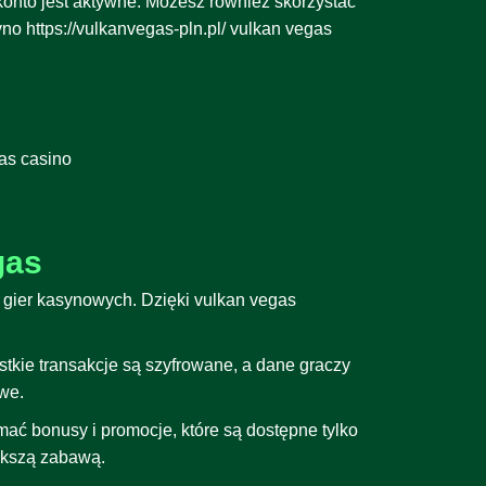
 konto jest aktywne. Możesz również skorzystać
yno https://vulkanvegas-pln.pl/ vulkan vegas
gas casino
gas
 gier kasynowych. Dzięki vulkan vegas
stkie transakcje są szyfrowane, a dane graczy
we.
mać bonusy i promocje, które są dostępne tylko
ększą zabawą.