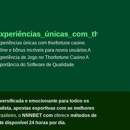
inteligentes_para_in
fortune_casino_para_jogadores_exi
xperiências_únicas_com_thorfortun
periências únicas com thorfortune casino
line e bônus incríveis para novos usuários A
periência de Jogo no Thorfortune Casino A
portância do Software de Qualidade
versificada e emocionante para todos os
ealista, apostas esportivas com as melhores
asileiro, o
NNNBET com
oferece
métodos de
e disponível 24 horas por dia
.