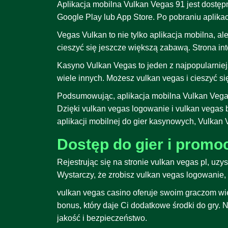
Aplikacja mobilna Vulkan Vegas 91 jest dostęp
Google Play lub App Store. Po pobraniu aplikac
Vegas Vulkan to nie tylko aplikacja mobilna, a
cieszyć się jeszcze większą zabawą. Strona int
Kasyno Vulkan Vegas to jeden z najpopularniejs
wiele innych. Możesz vulkan vegas i cieszyć s
Podsumowując, aplikacja mobilna Vulkan Vegas
Dzięki vulkan vegas logowanie i vulkan vegas
aplikacji mobilnej do gier kasynowych, Vulkan
Dostęp do gier i promo
Rejestrując się na stronie vulkan vegas pl, uz
Wystarczy, że zrobisz vulkan vegas logowanie, 
vulkan vegas casino oferuje swoim graczom wiel
bonus, który daje Ci dodatkowe środki do gry. 
jakość i bezpieczeństwo.