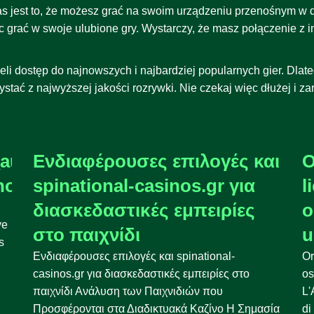
as jest to, że możesz grać na swoim urządzeniu przenośnym w 
 grać w swoje ulubione gry. Wystarczy, że masz połączenie z 
i dostęp do najnowszych i najbardziej popularnych gier. Dlateg
tać z najwyższej jakości rozrywki. Nie czekaj więc dłużej i zare
_au_rendez-
Ενδιαφέρουσες επιλογές και
O
no_pour_une_expér
spinational-casinos.gr για
l
διασκεδαστικές εμπειρίες
o
ve
στο παιχνίδι
u
s
Ενδιαφέρουσες επιλογές και spinational-
Or
casinos.gr για διασκεδαστικές εμπειρίες στο
os
παιχνίδι Ανάλυση των Παιχνιδιών που
L'
Προσφέρονται στα Διαδικτυακά Καζίνο Η Σημασία
di