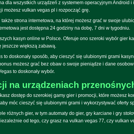
na dla wszystkich urządzeń z systemem operacyjnym Android i 
ji możesz vulkan vegas pl i rozpocząć grę.
le także strona internetowa, na której możesz grać w swoje ulu
ernetowa jest dostępna 24 godziny na dobę, 7 dni w tygodniu.
zych kasyn online w Polsce. Oferuje ono szeroki wybór gier kas
ię jeszcze większą zabawą.
 to doskonały sposób, aby cieszyć się ulubionymi grami kasy
 bonus możesz grać bez obaw o swoje pieniądze i dane osobowe
 Vegas to doskonały wybór.
cji na urządzeniach przenośnyc
yskasz dostęp do szerokiej gamy gier i promocji, które możesz 
aby móc cieszyć się ulubionymi grami i wykorzystywać oferty s
e różnych gier, w tym automaty do gier, gry karciane i gry sto
Niezależnie od tego, czy grasz na vulkan vegas 77, czy vulkan