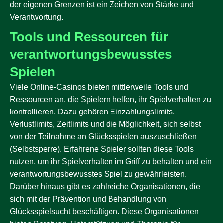
der eigenen Grenzen ist ein Zeichen von Stärke und
Verantwortung.
Tools und Ressourcen für
verantwortungsbewusstes
Spielen
Viele Online-Casinos bieten mittlerweile Tools und
Ressourcen an, die Spielern helfen, ihr Spielverhalten zu
kontrollieren. Dazu gehören Einzahlungslimits,
Verlustlimits, Zeitlimits und die Möglichkeit, sich selbst
von der Teilnahme an Glücksspielen auszuschließen
(Selbstsperre). Erfahrene Spieler sollten diese Tools
nutzen, um ihr Spielverhalten im Griff zu behalten und ein
verantwortungsbewusstes Spiel zu gewährleisten.
Darüber hinaus gibt es zahlreiche Organisationen, die
sich mit der Prävention und Behandlung von
Glücksspielsucht beschäftigen. Diese Organisationen