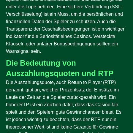
unter die Lupe nehmen. Eine sichere Verbindung (SSL-
Verschlüsselung) ist ein Muss, um die persönlichen und
finanziellen Daten der Spieler zu schützen. Auch die
Transparenz der Geschäftsbedingungen ist ein wichtiger
Indikator für die Seriosität eines Casinos. Versteckte
Klauseln oder unfairer Bonusbedingungen sollten ein
Warnsignal sein.
Die Bedeutung von
Auszahlungsquoten und RTP
Die Auszahlungsquote, auch Return to Player (RTP)
genannt, gibt an, welcher Prozentsatz der Einsätze im
Laufe der Zeit an die Spieler zurückgezahlt wird. Ein
hoher RTP ist ein Zeichen dafür, dass das Casino fair
spielt und den Spielern gute Gewinnchancen bietet. Es
ist jedoch wichtig zu beachten, dass der RTP nur ein
theoretischer Wert ist und keine Garantie für Gewinne