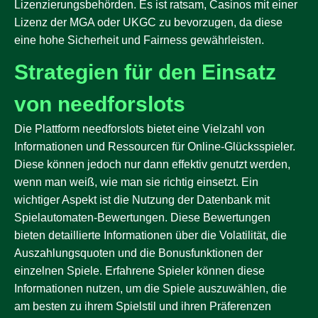
Lizenzierungsbehörden. Es ist ratsam, Casinos mit einer
Lizenz der MGA oder UKGC zu bevorzugen, da diese
eine hohe Sicherheit und Fairness gewährleisten.
Strategien für den Einsatz
von needforslots
Die Plattform
needforslots
bietet eine Vielzahl von
Informationen und Ressourcen für Online-Glücksspieler.
Diese können jedoch nur dann effektiv genutzt werden,
wenn man weiß, wie man sie richtig einsetzt. Ein
wichtiger Aspekt ist die Nutzung der Datenbank mit
Spielautomaten-Bewertungen. Diese Bewertungen
bieten detaillierte Informationen über die Volatilität, die
Auszahlungsquoten und die Bonusfunktionen der
einzelnen Spiele. Erfahrene Spieler können diese
Informationen nutzen, um die Spiele auszuwählen, die
am besten zu ihrem Spielstil und ihren Präferenzen