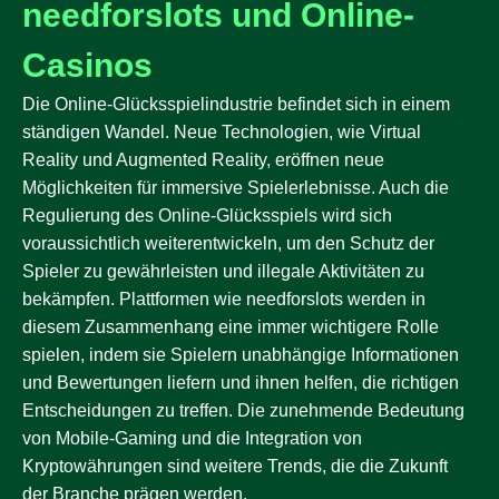
needforslots und Online-
Casinos
Die Online-Glücksspielindustrie befindet sich in einem
ständigen Wandel. Neue Technologien, wie Virtual
Reality und Augmented Reality, eröffnen neue
Möglichkeiten für immersive Spielerlebnisse. Auch die
Regulierung des Online-Glücksspiels wird sich
voraussichtlich weiterentwickeln, um den Schutz der
Spieler zu gewährleisten und illegale Aktivitäten zu
bekämpfen. Plattformen wie
needforslots
werden in
diesem Zusammenhang eine immer wichtigere Rolle
spielen, indem sie Spielern unabhängige Informationen
und Bewertungen liefern und ihnen helfen, die richtigen
Entscheidungen zu treffen. Die zunehmende Bedeutung
von Mobile-Gaming und die Integration von
Kryptowährungen sind weitere Trends, die die Zukunft
der Branche prägen werden.