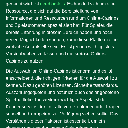
genannt wird, ist
needforslots
. Es handelt sich um eine
Ressource, die sich auf die Bereitstellung von
Informationen und Ressourcen rund um Online-Casinos
und Spielautomaten spezialisiert hat. Für Spieler, die
bereits Erfahrung in diesem Bereich haben und nach
neuen Möglichkeiten suchen, kann diese Plattform eine
wertvolle Anlaufstelle sein. Es ist jedoch wichtig, stets
Vorsicht walten zu lassen und nur seriöse Online-
Casinos zu nutzen.
Die Auswahl an Online-Casinos ist enorm, und es ist
entscheidend, die richtigen Kriterien für die Auswahl zu
kennen. Dazu gehören Lizenzen, Sicherheitsstandards,
Auszahlungsquoten und natürlich auch das angebotene
Spielportfolio. Ein weiterer wichtiger Aspekt ist der
Kundenservice, der im Falle von Problemen oder Fragen
schnell und kompetent zur Verfügung stehen sollte. Das
Verständnis dieser Faktoren ist essentiell, um ein