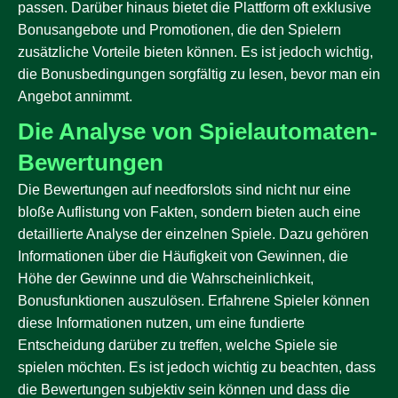
passen. Darüber hinaus bietet die Plattform oft exklusive
Bonusangebote und Promotionen, die den Spielern
zusätzliche Vorteile bieten können. Es ist jedoch wichtig,
die Bonusbedingungen sorgfältig zu lesen, bevor man ein
Angebot annimmt.
Die Analyse von Spielautomaten-
Bewertungen
Die Bewertungen auf
needforslots
sind nicht nur eine
bloße Auflistung von Fakten, sondern bieten auch eine
detaillierte Analyse der einzelnen Spiele. Dazu gehören
Informationen über die Häufigkeit von Gewinnen, die
Höhe der Gewinne und die Wahrscheinlichkeit,
Bonusfunktionen auszulösen. Erfahrene Spieler können
diese Informationen nutzen, um eine fundierte
Entscheidung darüber zu treffen, welche Spiele sie
spielen möchten. Es ist jedoch wichtig zu beachten, dass
die Bewertungen subjektiv sein können und dass die