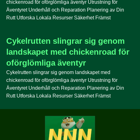
chickenroad för oförglömliga äventyr Utrustning för
Äventyret Underhåll och Reparation Planering av Din
Rutt Utforska Lokala Resurser Säkerhet Främst
Cykelrutten slingrar sig genom
landskapet med chickenroad för
oförglömliga äventyr
Cykelrutten slingrar sig genom landskapet med
chickenroad för oförglömliga äventyr Utrustning för
Äventyret Underhåll och Reparation Planering av Din
Rutt Utforska Lokala Resurser Säkerhet Främst