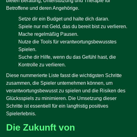
bieten Beratung, Unterstützung und Therapie für
Betroffene und deren Angehörige.
Setze dir ein Budget und halte dich daran.
Spiele nur mit Geld, das du bereit bist zu verlieren.
Mache regelmäßig Pausen.
Nutze die Tools für verantwortungsbewusstes
Spielen.
Suche dir Hilfe, wenn du das Gefühl hast, die
Kontrolle zu verlieren.
Diese nummerierte Liste fasst die wichtigsten Schritte
zusammen, die Spieler unternehmen können, um
verantwortungsbewusst zu spielen und die Risiken des
Glücksspiels zu minimieren. Die Umsetzung dieser
Schritte ist essentiell für ein langfristig positives
Spielerlebnis.
Die Zukunft von