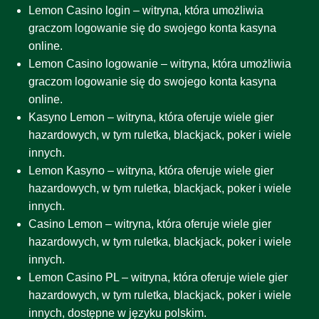
Lemon Casino login – witryna, która umożliwia
graczom logowanie się do swojego konta kasyna
online.
Lemon Casino logowanie – witryna, która umożliwia
graczom logowanie się do swojego konta kasyna
online.
Kasyno Lemon – witryna, która oferuje wiele gier
hazardowych, w tym ruletka, blackjack, poker i wiele
innych.
Lemon Kasyno – witryna, która oferuje wiele gier
hazardowych, w tym ruletka, blackjack, poker i wiele
innych.
Casino Lemon – witryna, która oferuje wiele gier
hazardowych, w tym ruletka, blackjack, poker i wiele
innych.
Lemon Casino PL – witryna, która oferuje wiele gier
hazardowych, w tym ruletka, blackjack, poker i wiele
innych, dostępne w języku polskim.