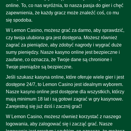
online. To, co nas wyróżnia, to nasza pasja do gier i chęć
zapewnienia, że każdy gracz może znaleźć coś, co mu
się spodoba.
W Lemon Casino, możesz grać za darmo, aby sprawdzić,
czy twoja ulubiona gra jest dostępna. Możesz również
zagrać za pieniądze, aby zdobyć nagrody i wygrać duże
sumy pieniędzy. Nasze kasyno online jest bezpieczne i
zaufane, co oznacza, że Twoje dane są chronione i
Twoje pieniądze są bezpieczne.
Jeśli szukasz kasyna online, które oferuje wiele gier i jest
dostępne 24/7, to Lemon Casino jest idealnym wyborem.
Nasze kasyno online jest dostępne dla wszystkich, którzy
mają minimum 18 lat i są gotowi zagrać w gry kasynowe.
Zarejestruj się już dziś i zacznij grać!
W Lemon Casino, możesz również korzystać z naszego
logowania, aby zalogować się i zacząć grać. Nasze