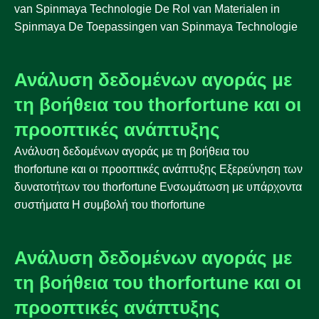
van Spinmaya Technologie De Rol van Materialen in
Spinmaya De Toepassingen van Spinmaya Technologie
Ανάλυση δεδομένων αγοράς με
τη βοήθεια του thorfortune και οι
προοπτικές ανάπτυξης
Ανάλυση δεδομένων αγοράς με τη βοήθεια του
thorfortune και οι προοπτικές ανάπτυξης Εξερεύνηση των
δυνατοτήτων του thorfortune Ενσωμάτωση με υπάρχοντα
συστήματα Η συμβολή του thorfortune
Ανάλυση δεδομένων αγοράς με
τη βοήθεια του thorfortune και οι
προοπτικές ανάπτυξης