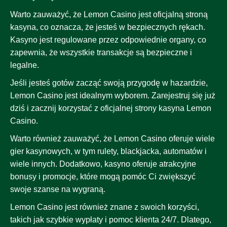
Warto zauważyć, że Lemon Casino jest oficjalną stroną
kasyna, co oznacza, że jesteś w bezpiecznych rękach.
Kasyno jest regulowane przez odpowiednie organy, co
zapewnia, że wszystkie transakcje są bezpieczne i
legalne.
Jeśli jesteś gotów zacząć swoją przygodę w hazardzie,
Lemon Casino jest idealnym wyborem. Zarejestruj się już
dziś i zacznij korzystać z oficjalnej strony kasyna Lemon
Casino.
Warto również zauważyć, że Lemon Casino oferuje wiele
gier kasynowych, w tym rulety, blackjacka, automatów i
wiele innych. Dodatkowo, kasyno oferuje atrakcyjne
bonusy i promocje, które mogą pomóc Ci zwiększyć
swoje szanse na wygraną.
Lemon Casino jest również znane z swoich korzyści,
takich jak szybkie wypłaty i pomoc klienta 24/7. Dlatego,