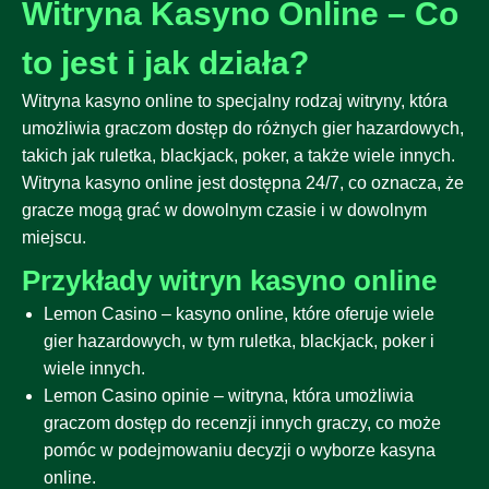
Witryna Kasyno Online – Co
to jest i jak działa?
Witryna kasyno online to specjalny rodzaj witryny, która
umożliwia graczom dostęp do różnych gier hazardowych,
takich jak ruletka, blackjack, poker, a także wiele innych.
Witryna kasyno online jest dostępna 24/7, co oznacza, że
gracze mogą grać w dowolnym czasie i w dowolnym
miejscu.
Przykłady witryn kasyno online
Lemon Casino – kasyno online, które oferuje wiele
gier hazardowych, w tym ruletka, blackjack, poker i
wiele innych.
Lemon Casino opinie – witryna, która umożliwia
graczom dostęp do recenzji innych graczy, co może
pomóc w podejmowaniu decyzji o wyborze kasyna
online.