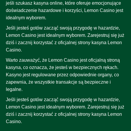
jeśli szukasz kasyna online, które oferuje emocjonujące
doświadczenie hazardowe i korzyści, Lemon Casino jest
idealnym wyborem.
Jeśli jesteś gotów zacząć swoją przygodę w hazardzie,
Lemon Casino jest idealnym wyborem. Zarejestruj się już
dziś i zacznij korzystać z oficjalnej strony kasyna Lemon
Casino.
Warto zauważyć, że Lemon Casino jest oficjalną stroną
kasyna, co oznacza, że jesteś w bezpiecznych rękach.
Kasyno jest regulowane przez odpowiednie organy, co
zapewnia, że wszystkie transakcje są bezpieczne i
legalne.
Jeśli jesteś gotów zacząć swoją przygodę w hazardzie,
Lemon Casino jest idealnym wyborem. Zarejestruj się już
dziś i zacznij korzystać z oficjalnej strony kasyna Lemon
Casino.