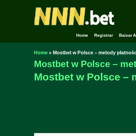
Home
Registrar
Baixar A
Home
»
Mostbet w Polsce – metody płatnośc
Mostbet w Polsce – met
Mostbet w Polsce – 