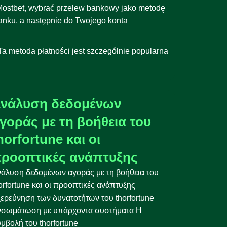
Mostbet, wybrać przelew bankowy jako metodę
anku, a następnie do Twojego konta
Ta metoda płatności jest szczególnie popularna
νάλυση δεδομένων
γοράς με τη βοήθεια του
horfortune και οι
ροοπτικές ανάπτυξης
άλυση δεδομένων αγοράς με τη βοήθεια του
orfortune και οι προοπτικές ανάπτυξης
ερεύνηση των δυνατοτήτων του thorfortune
σωμάτωση με υπάρχοντα συστήματα Η
μβολή του thorfortune