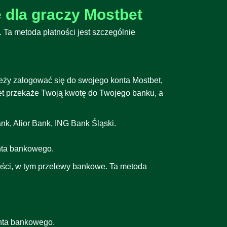
 dla graczy Mostbet
 Ta metoda płatności jest szczególnie
eży zalogować się do swojego konta Mostbet,
et przekaże Twoją kwotę do Twojego banku, a
k, Alior Bank, ING Bank Śląski.
nta bankowego.
ości, w tym przelewy bankowe. Ta metoda
nta bankowego.