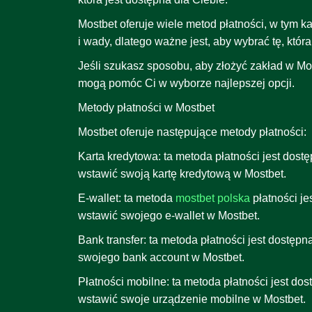
Mostbet oferuje wiele metod płatności, w tym ka
i wady, dlatego ważne jest, aby wybrać tę, któr
Jeśli szukasz sposobu, aby złożyć zakład w Mos
mogą pomóc Ci w wyborze najlepszej opcji.
Metody płatności w Mostbet
Mostbet oferuje następujące metody płatności:
Karta kredytowa: ta metoda płatności jest dost
wstawić swoją kartę kredytową w Mostbet.
E-wallet: ta metoda
mostbet polska
płatności je
wstawić swojego e-wallet w Mostbet.
Bank transfer: ta metoda płatności jest dostęp
swojego bank account w Mostbet.
Płatności mobilne: ta metoda płatności jest do
wstawić swoje urządzenie mobilne w Mostbet.