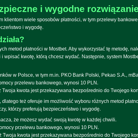
pieczne i wygodne rozwiązanie
im klientom wiele sposobów płatności, w tym przelewy bankowe.
ieczeństwo i wygodę.
działa?
ch metod płatności w Mostbet. Aby wykorzystać tę metodę, nal
 i wpisać kwotę, którą chcesz wydać. Następnie, system Mostb
ków w Polsce, w tym m.in. PKO Bank Polski, Pekao S.A., mBan
pomocy przelewu bankowego, wynosi 10 PLN.
 Twoja kwota jest przekazywana bezpośrednio do Twojego ko
 dlatego też oferuje im możliwość wyboru różnych metod płatn
czy, którzy preferują bezpieczeństwo i wygodę.
acza, że możesz wydać swoją kwotę w każdej chwili.
pomocy przelewu bankowego, wynosi 10 PLN.
 Twoja kwota jest przekazywana bezpośrednio do Twojego ko