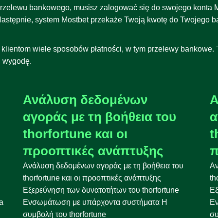
przelewu bankowego, musisz zalogować się do swojego konta 
 Następnie, system Mostbet przekaże Twoją kwotę do Twojego b
m klientom wiele sposobów płatności, w tym przelewy bankowe. 
i wygodę.
Ανάλυση δεδομένων
Α
αγοράς με τη βοήθεια του
α
thorfortune και οι
t
προοπτικές ανάπτυξης
π
Ανάλυση δεδομένων αγοράς με τη βοήθεια του
Αν
thorfortune και οι προοπτικές ανάπτυξης
th
Εξερεύνηση των δυνατοτήτων του thorfortune
Εξ
a
Ενσωμάτωση με υπάρχοντα συστήματα Η
Εν
συμβολή του thorfortune
συ