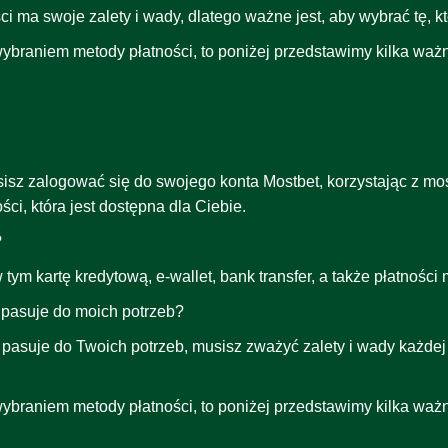
i ma swoje zalety i wady, dlatego ważne jest, aby wybrać tę, kt
 wybraniem metody płatności, to poniżej przedstawimy kilka waż
sz zalogować się do swojego konta Mostbet, korzystając z most
i, która jest dostępna dla Ciebie.
?
 tym kartę kredytową, e-wallet, bank transfer, a także płatności 
j pasuje do moich potrzeb?
 pasuje do Twoich potrzeb, musisz zważyć zalety i wady każdej m
 wybraniem metody płatności, to poniżej przedstawimy kilka waż