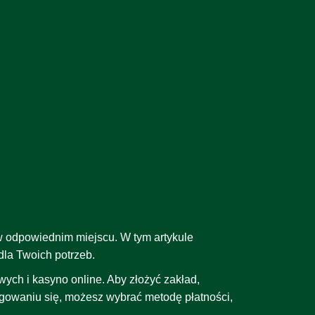
 w odpowiednim miejscu. W tym artykule
dla Twoich potrzeb.
ych i kasyno online. Aby złożyć zakład,
logowaniu się, możesz wybrać metodę płatności,