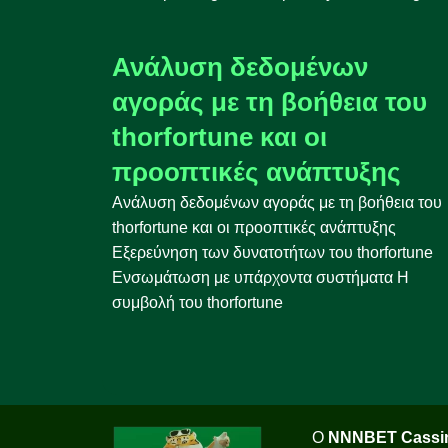
Ανάλυση δεδομένων
αγοράς με τη βοήθεια του
thorfortune και οι
προοπτικές ανάπτυξης
Ανάλυση δεδομένων αγοράς με τη βοήθεια του
thorfortune και οι προοπτικές ανάπτυξης
Εξερεύνηση των δυνατοτήτων του thorfortune
Ενσωμάτωση με υπάρχοντα συστήματα Η
συμβολή του thorfortune
O
NNNBET Cassi