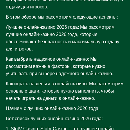
отдачу для игроков.
В этом обзоре мы рассмотрим следующие аспекты:
Лучшие онлайн-казино 2026 года: Мы рассмотрим
лучшие онлайн-казино 2026 года, которые
обеспечивают безопасность и максимальную отдачу
для игроков.
Как выбрать надежное онлайн-казино: Мы
рассмотрим важные факторы, которые нужно
учитывать при выборе надежного онлайн-казино.
Как играть на деньги в онлайн-казино: Мы рассмотрим
основные шаги, которые нужно выполнить, чтобы
начать играть на деньги в онлайн-казино.
Начнем с лучших онлайн-казино 2026 года.
Вот список лучших онлайн-казино 2026 года:
1. SlotV Casino: SlotV Casino – это лучшее онлайн-