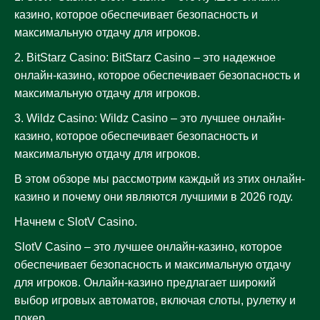
казино, которое обеспечивает безопасность и
максимальную отдачу для игроков.
2. BitStarz Casino: BitStarz Casino – это надежное
онлайн-казино, которое обеспечивает безопасность и
максимальную отдачу для игроков.
3. Wildz Casino: Wildz Casino – это лучшее онлайн-
казино, которое обеспечивает безопасность и
максимальную отдачу для игроков.
В этом обзоре мы рассмотрим каждый из этих онлайн-
казино и почему они являются лучшими в 2026 году.
Начнем с SlotV Casino.
SlotV Casino – это лучшее онлайн-казино, которое
обеспечивает безопасность и максимальную отдачу
для игроков. Онлайн-казино предлагает широкий
выбор игровых автоматов, включая слоты, рулетку и
покер.