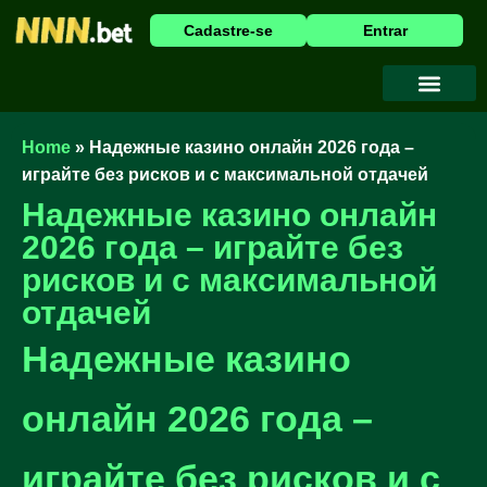
Cadastre-se
Entrar
Baixar Aplicativo
Caça Níqueis
Cassino Ao Vivo
Home
»
Надежные казино онлайн 2026 года –
играйте без рисков и с максимальной отдачей
Надежные казино онлайн
2026 года – играйте без
рисков и с максимальной
отдачей
Надежные казино
онлайн 2026 года –
играйте без рисков и с