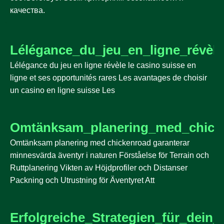
качества.
Lélégance_du_jeu_en_ligne_révèle
Lélégance du jeu en ligne révèle le casino suisse en
ligne et ses opportunités rares Les avantages de choisir
un casino en ligne suisse Les
Omtänksam_planering_med_chicke
Omtänksam planering med chickenroad garanterar
minnesvärda äventyr i naturen Förståelse för Terrain och
Ruttplanering Vikten av Höjdprofiler och Distanser
Packning och Utrustning för Äventyret Att
Erfolgreiche_Strategien_für_dein