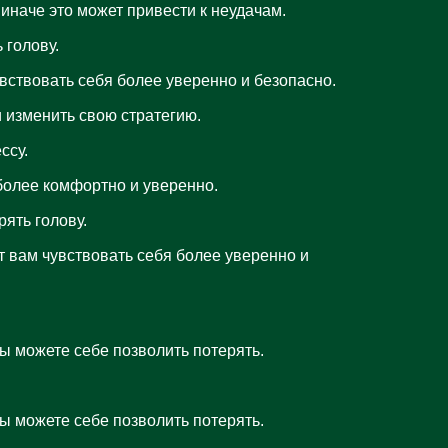
иначе это может привести к неудачам.
 голову.
вствовать себя более уверенно и безопасно.
и изменить свою стратегию.
ссу.
более комфортно и уверенно.
ять голову.
т вам чувствовать себя более уверенно и
вы можете себе позволить потерять.
вы можете себе позволить потерять.