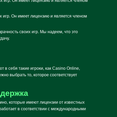
их игр. Он имеет лицензию и является членом
их игр. Он имеет лицензию и является членом
рачность своих игр. Мы надеем, что это
дачу.
 в себя такие игроки, как Casino Online,
ужно выбрать то, которое соответствует
ддержка
ино, которые имеют лицензии от известных
о работает в соответствии с международными