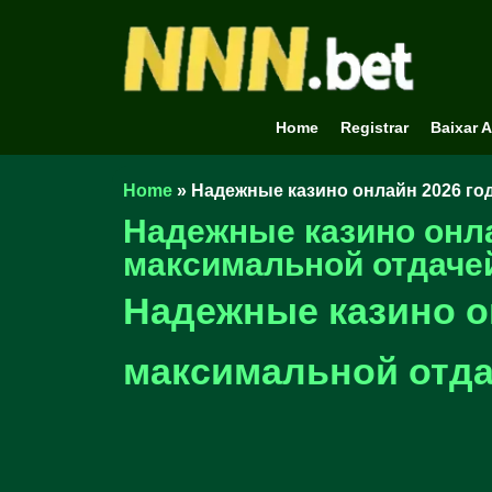
Home
Registrar
Baixar A
Home
»
Надежные казино онлайн 2026 год
Надежные казино онлай
максимальной отдаче
Надежные казино он
максимальной отд