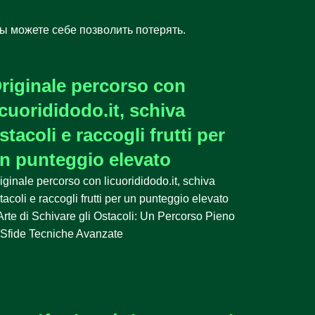
вы можете себе позволить потерять.
riginale percorso con
icuorididodo.it, schiva
stacoli e raccogli frutti per
n punteggio elevato
iginale percorso con licuorididodo.it, schiva
tacoli e raccogli frutti per un punteggio elevato
Arte di Schivare gli Ostacoli: Un Percorso Pieno
 Sfide Tecniche Avanzate