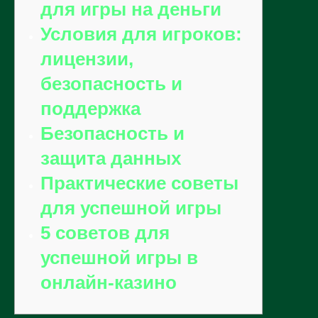
для игры на деньги
Условия для игроков:
лицензии,
безопасность и
поддержка
Безопасность и
защита данных
Практические советы
для успешной игры
5 советов для
успешной игры в
онлайн-казино