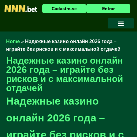
Cadastre-se
Entrar
Baixar Aplicativo
Caça Níqueis
Cassino Ao Vivo
Home
»
Надежные казино онлайн 2026 года –
играйте без рисков и с максимальной отдачей
Надежные казино онлайн
2026 года – играйте без
рисков и с максимальной
отдачей
Надежные казино
онлайн 2026 года –
играйте без рисков и с