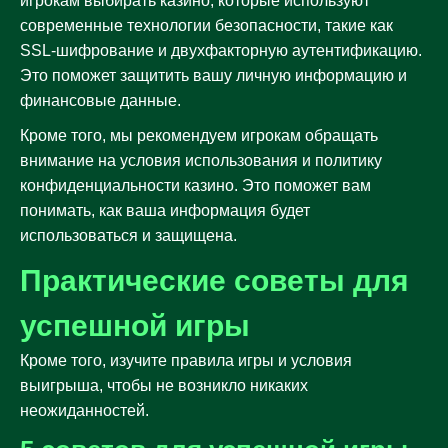
игрокам выбирать казино, которые используют
современные технологии безопасности, такие как
SSL-шифрование и двухфакторную аутентификацию.
Это поможет защитить вашу личную информацию и
финансовые данные.
Кроме того, мы рекомендуем игрокам обращать
внимание на условия использования и политику
конфиденциальности казино. Это поможет вам
понимать, как ваша информация будет
использоваться и защищена.
Практические советы для
успешной игры
Кроме того, изучите правила игры и условия
выигрыша, чтобы не возникло никаких
неожиданностей.