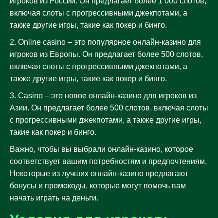
игроков из России. Он предлагает более 1 000 слотов,
включая слоты с прогрессивными джекпотами, а
также другие игры, такие как покер и бинго.
2. Online casino – это популярное онлайн-казино для
игроков из Европы. Он предлагает более 500 слотов,
включая слоты с прогрессивными джекпотами, а
также другие игры, такие как покер и бинго.
3. Casino – это новое онлайн-казино для игроков из
Азии. Он предлагает более 500 слотов, включая слоты
с прогрессивными джекпотами, а также другие игры,
такие как покер и бинго.
Важно, чтобы вы выбрали онлайн-казино, которое
соответствует вашим потребностям и предпочтениям.
Некоторые из лучших онлайн-казино предлагают
бонусы и промокоды, которые могут помочь вам
начать играть на деньги.