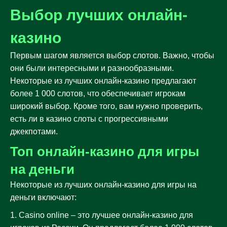
Выбор лучших онлайн-
казино
Первым шагом является выбор слотов. Важно, чтобы
они были интересными и разнообразными.
Некоторые из лучших онлайн-казино предлагают
более 1 000 слотов, что обеспечивает игрокам
широкий выбор. Кроме того, вам нужно проверить,
есть ли в казино слоты с прогрессивными
джекпотами.
Топ онлайн-казино для игры
на деньги
Некоторые из лучших онлайн-казино для игры на
деньги включают:
1. Casino online – это лучшее онлайн-казино для