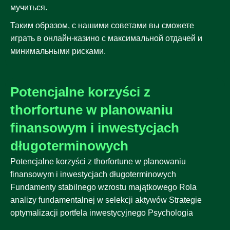
мучиться.
Таким образом, с нашими советами вы сможете
играть в онлайн-казино с максимальной отдачей и
минимальными рисками.
Potencjalne korzyści z
thorfortune w planowaniu
finansowym i inwestycjach
długoterminowych
Potencjalne korzyści z thorfortune w planowaniu
finansowym i inwestycjach długoterminowych
Fundamenty stabilnego wzrostu majątkowego Rola
analizy fundamentalnej w selekcji aktywów Strategie
optymalizacji portfela inwestycyjnego Psychologia