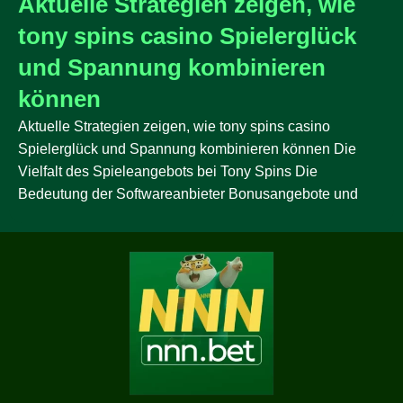
Aktuelle Strategien zeigen, wie
tony spins casino Spielerglück
und Spannung kombinieren
können
Aktuelle Strategien zeigen, wie tony spins casino
Spielerglück und Spannung kombinieren können Die
Vielfalt des Spieleangebots bei Tony Spins Die
Bedeutung der Softwareanbieter Bonusangebote und