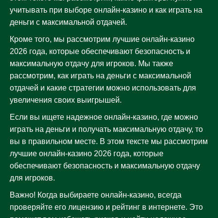
учитывать при выборе онлайн-казино и как играть на
деньги с максимальной отдачей.
Кроме того, мы рассмотрим лучшие онлайн-казино
2026 года, которые обеспечивают безопасность и
максимальную отдачу для игроков. Мы также
рассмотрим, как играть на деньги с максимальной
отдачей и какие стратегии можно использовать для
увеличения своих выигрышей.
Если вы ищете надежное онлайн-казино, где можно
играть на деньги и получать максимальную отдачу, то
вы в правильном месте. В этом тексте мы рассмотрим
лучшие онлайн-казино 2026 года, которые
обеспечивают безопасность и максимальную отдачу
для игроков.
Важно! Когда выбираете онлайн-казино, всегда
проверяйте его лицензию и рейтинг в интернете. Это