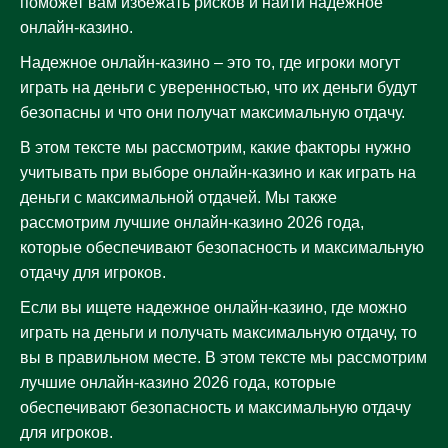
поможет вам избежать рисков и найти надежное
онлайн-казино.
Надежное онлайн-казино – это то, где игроки могут
играть на деньги с уверенностью, что их деньги будут
безопасны и что они получат максимальную отдачу.
В этом тексте мы рассмотрим, какие факторы нужно
учитывать при выборе онлайн-казино и как играть на
деньги с максимальной отдачей. Мы также
рассмотрим лучшие онлайн-казино 2026 года,
которые обеспечивают безопасность и максимальную
отдачу для игроков.
Если вы ищете надежное онлайн-казино, где можно
играть на деньги и получать максимальную отдачу, то
вы в правильном месте. В этом тексте мы рассмотрим
лучшие онлайн-казино 2026 года, которые
обеспечивают безопасность и максимальную отдачу
для игроков.