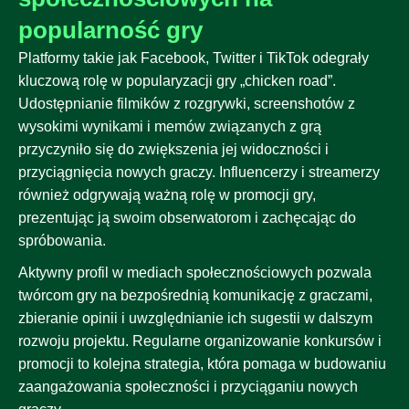
popularność gry
Platformy takie jak Facebook, Twitter i TikTok odegrały
kluczową rolę w popularyzacji gry „chicken road”.
Udostępnianie filmików z rozgrywki, screenshotów z
wysokimi wynikami i memów związanych z grą
przyczyniło się do zwiększenia jej widoczności i
przyciągnięcia nowych graczy. Influencerzy i streamerzy
również odgrywają ważną rolę w promocji gry,
prezentując ją swoim obserwatorom i zachęcając do
spróbowania.
Aktywny profil w mediach społecznościowych pozwala
twórcom gry na bezpośrednią komunikację z graczami,
zbieranie opinii i uwzględnianie ich sugestii w dalszym
rozwoju projektu. Regularne organizowanie konkursów i
promocji to kolejna strategia, która pomaga w budowaniu
zaangażowania społeczności i przyciąganiu nowych