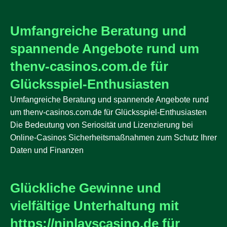
Umfangreiche Beratung und
spannende Angebote rund um
thenv-casinos.com.de für
Glücksspiel-Enthusiasten
Umfangreiche Beratung und spannende Angebote rund
um thenv-casinos.com.de für Glücksspiel-Enthusiasten
Die Bedeutung von Seriosität und Lizenzierung bei
Online-Casinos Sicherheitsmaßnahmen zum Schutz Ihrer
Daten und Finanzen
Glückliche Gewinne und
vielfältige Unterhaltung mit
https://ninlayscasino.de für