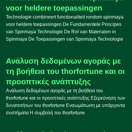
voor heldere toepassingen
Technologie combineert functionaliteit rondom spinmaya
voor heldere toepassingen De Fundamentele Principes
van Spinmaya Technologie De Rol van Materialen in
Spinmaya De Toepassingen van Spinmaya Technologie
Ανάλυση δεδομένων αγοράς με
τη βοήθεια του thorfortune και οι
προοπτικές ανάπτυξης
Ανάλυση δεδομένων αγοράς με τη βοήθεια του
thorfortune και οι προοπτικές ανάπτυξης Εξερεύνηση των
δυνατοτήτων του thorfortune Ενσωμάτωση με υπάρχοντα
συστήματα Η συμβολή του thorfortune