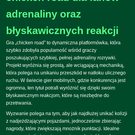
adrenaliny oraz
błyskawicznych reakcji
Gra „chicken road” to dynamiczna platformówka, która
szybko zdobyła popularność wśród graczy
poszukujących szybkiej, pełnej adrenaliny rozrywki.
Projekt wyróżnia się prostą, ale wciągającą mechaniką,
która polega na unikaniu przeszkód w natłoku ulicznego
ruchu. W świecie gier mobilnych, gdzie konkurencja jest
ogromna, ten tytuł potrafi wyróżnić się dzięki swoim
błyskawicznym reakcjom, które są niezbędne do
przetrwania.
Wyzwanie polega na tym, aby jak najdłużej unikać kolizji
z nadjeżdżającymi pojazdami, jednocześnie zbierając
nagrody, które zwiększają mnożnik punktacji. Idealne