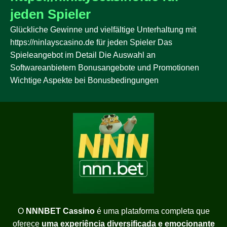
jeden Spieler
Glückliche Gewinne und vielfältige Unterhaltung mit
https://ninlayscasino.de für jeden Spieler Das
Spieleangebot im Detail Die Auswahl an
Softwareanbietern Bonusangebote und Promotionen
Wichtige Aspekte bei Bonusbedingungen
O
NNNBET Cassino
é uma plataforma completa que
oferece
uma experiência diversificada e emocionante