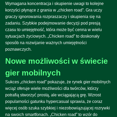
Wymagana koncentracja i skupienie uwagi to kolejne
korzyści płynące z grania w „chicken road”. Gra uczy
graczy ignorowania rozpraszaczy i skupienia się na
zadaniu. Szybkie podejmowanie decyzji pod presją
czasu to umiejętność, która może być cenna w wielu
sytuacjach życiowych. „Chicken road” to doskonały
sposób na rozwijanie ważnych umiejętności
poznawczych.
Nowe możliwości w świecie
gier mobilnych
Sukces „chicken road” pokazuje, że rynek gier mobilnych
wciąż oferuje wiele możliwości dla twórców, którzy
potrafią stworzyć prostą, ale wciągającą grę. Wzrost
popularności gatunku hypercasual sprawia, że coraz
więcej osób szuka szybkiej i niezobowiązującej rozrywki
na swoich smartfonach. „Chicken road” to wzór do