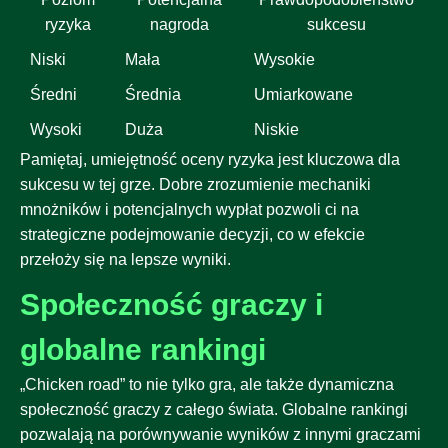
ryzyka
nagroda
sukcesu
Niski
Mała
Wysokie
Średni
Średnia
Umiarkowane
Wysoki
Duża
Niskie
Pamiętaj, umiejętność oceny ryzyka jest kluczowa dla
sukcesu w tej grze. Dobre zrozumienie mechaniki
mnożników i potencjalnych wypłat pozwoli ci na
strategiczne podejmowanie decyzji, co w efekcie
przełoży się na lepsze wyniki.
Społeczność graczy i
globalne rankingi
„Chicken road” to nie tylko gra, ale także dynamiczna
społeczność graczy z całego świata. Globalne rankingi
pozwalają na porównywanie wyników z innymi graczami