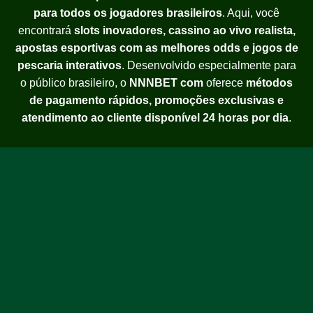
para todos os jogadores brasileiros
. Aqui, você
encontrará
slots inovadores, cassino ao vivo realista,
apostas esportivas com as melhores odds e jogos de
pescaria interativos
. Desenvolvido especialmente para
o público brasileiro, o
NNNBET com
oferece
métodos
de pagamento rápidos, promoções exclusivas e
atendimento ao cliente disponível 24 horas por dia
.