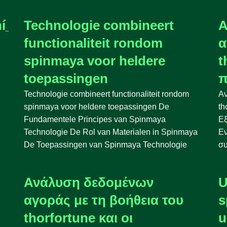
_plinko_game_a_jak_maximalizovat
Technologie combineert
Α
functionaliteit rondom
α
spinmaya voor heldere
t
toepassingen
π
Technologie combineert functionaliteit rondom
Αν
spinmaya voor heldere toepassingen De
th
Fundamentele Principes van Spinmaya
Εξ
Technologie De Rol van Materialen in Spinmaya
Εν
De Toepassingen van Spinmaya Technologie
συ
Ανάλυση δεδομένων
U
αγοράς με τη βοήθεια του
s
thorfortune και οι
u