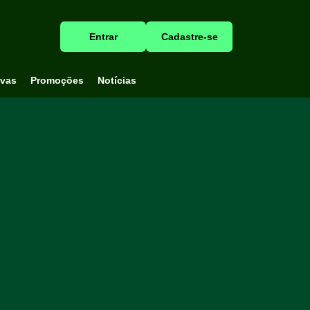
Entrar
Cadastre-se
ivas
Promoções
Notícias