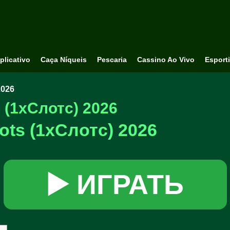
plicativo
Caça Níqueis
Pescaria
Cassino Ao Vivo
Esport
2026
 (1хСлотс) 2026
ots (1хСлотс) 2026
▶️ ИГРАТЬ