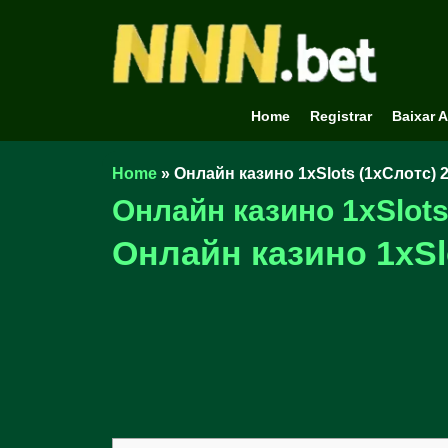
Home
Registrar
Baixar A
Home
»
Онлайн казино 1xSlots (1хСлотс) 
Онлайн казино 1xSlots
Онлайн казино 1xSl