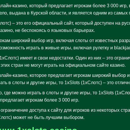
нлайн-казино, который предлагает игрокам более 3 000 игр, 
ело, выдана в Курской области, и является одним из самых
отс) – это его официальный сайт, который доступен на русск
азино, не беспокоясь о языковых барьерах.
рокам широкий выбор игр, включая слоты от известных разра
озможность играть в живые игры, включая рулетку и blackja
(1хСлотс) имеет и свои недостатки. Один из них – это ограни
з этих стран не могут играть на официальном сайте казино.
онлайн-казино, которое предлагает игрокам широкий выбор 
ть в слоты и другие игры, то 1xSlots (1хСлотс) – это отлич
 где можно играть в слоты и другие игры, то 1xSlots (1хС
 предлагает игрокам более 3 000 игр.
 ограничение доступа к сайту для игроков из некоторых стр
хСлотс) может не быть лучшим выбором.