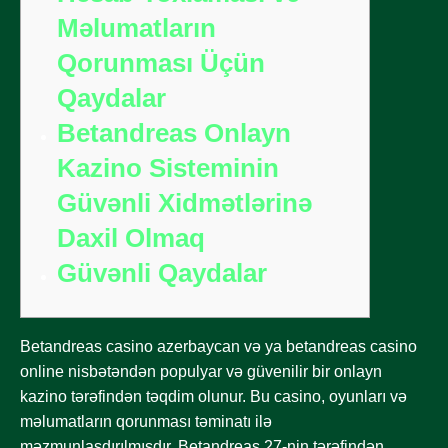
Məlumatların
Qorunması Üçün
Qaydalar
Betandreas Onlayn
Kazino Sisteminin
Güvənli Xidmətlərinə
Daxil Olmaq
Güvənli Qaydalar
Betandreas casino azerbaycan və ya betandreas casino
online nisbətəndən populyar və güvenilir bir onlayn
kazino tərəfindən təqdim olunur. Bu casino, oyunları və
məlumatların qorunması təminatı ilə
məzmunlaşdırılmışdır. Betandreas 27-nin tərəfindən