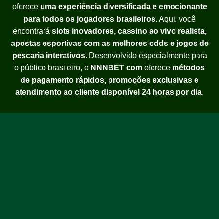
oferece
uma experiência diversificada e emocionante
para todos os jogadores brasileiros
. Aqui, você
encontrará
slots inovadores, cassino ao vivo realista,
apostas esportivas com as melhores odds e jogos de
pescaria interativos
. Desenvolvido especialmente para
o público brasileiro, o
NNNBET com
oferece
métodos
de pagamento rápidos, promoções exclusivas e
atendimento ao cliente disponível 24 horas por dia
.