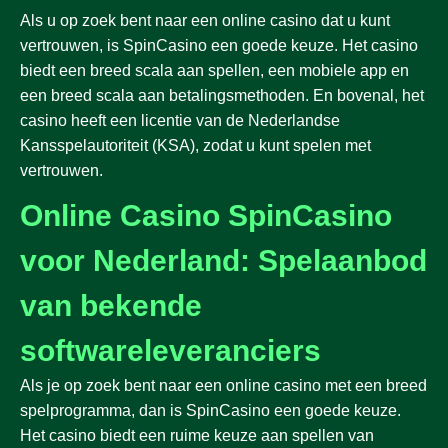
Als u op zoek bent naar een online casino dat u kunt
vertrouwen, is SpinCasino een goede keuze. Het casino
biedt een breed scala aan spellen, een mobiele app en
een breed scala aan betalingsmethoden. En bovenal, het
casino heeft een licentie van de Nederlandse
Kansspelautoriteit (KSA), zodat u kunt spelen met
vertrouwen.
Online Casino SpinCasino
voor Nederland: Spelaanbod
van bekende
softwareleveranciers
Als je op zoek bent naar een online casino met een breed
spelprogramma, dan is SpinCasino een goede keuze.
Het casino biedt een ruime keuze aan spellen van