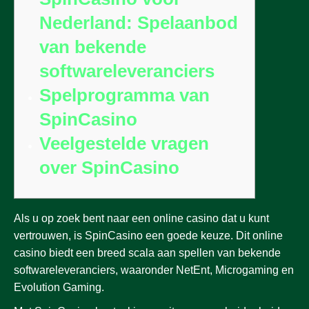
Nederland: Spelaanbod
van bekende
softwareleveranciers
Spelprogramma van
SpinCasino
Veelgestelde vragen
over SpinCasino
Als u op zoek bent naar een online casino dat u kunt
vertrouwen, is SpinCasino een goede keuze. Dit online
casino biedt een breed scala aan spellen van bekende
softwareleveranciers, waaronder NetEnt, Microgaming en
Evolution Gaming.