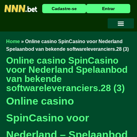
Cadastre-se
Entrar
Baixar Aplicativo
Caça Níqueis
Cassino Ao Vivo
Home
»
Online casino SpinCasino voor Nederland
Spelaanbod van bekende softwareleveranciers.28 (3)
Online casino SpinCasino
voor Nederland Spelaanbod
van bekende
softwareleveranciers.28 (3)
Online casino
SpinCasino voor
Nederland – Spelaanbod