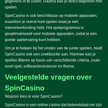
gegevens in te vullen. Daarna kan je direct beginnen met
spelen.
SpinCasino is ook beschikbaar op mobiele apparaten,
waardoor je overal kunt spelen waar je een
internetverbinding hebt. Het spelprogramma is
geoptimaliseerd voor mobiele apparaten, zodat je een
goede spelervaring kunt hebben.
Om je te helpen bij het vinden van de juiste spellen, biedt
SpinCasino ook een zoekfunctie aan. Hiermee kan je
spellen filteren op basis van verschillende criteria, zoals
soort spel, softwareleverancier en thema.
Veelgestelde vragen over
SpinCasino
Waarom kies ik voor SpinCasino?
SpinCasino is een online casino dat bekendstaat om zijn