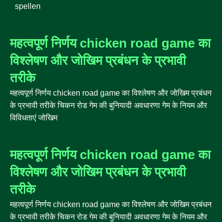
spellen
महत्वपूर्ण निर्णय chicken road game का
विश्लेषण और जोखिम प्रबंधन के प्रभावी
तरीके
महत्वपूर्ण निर्णय chicken road game का विश्लेषण और जोखिम प्रबंधन
के प्रभावी तरीके चिकन रोड गेम की बुनियादी अवधारणा गेम के नियम और
विविधताएं जोखिम
महत्वपूर्ण निर्णय chicken road game का
विश्लेषण और जोखिम प्रबंधन के प्रभावी
तरीके
महत्वपूर्ण निर्णय chicken road game का विश्लेषण और जोखिम प्रबंधन
के प्रभावी तरीके चिकन रोड गेम की बुनियादी अवधारणा गेम के नियम और