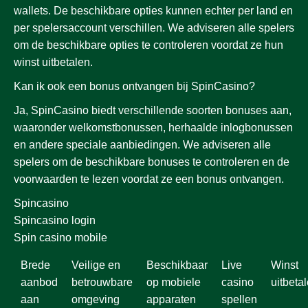
wallets. De beschikbare opties kunnen echter per land en
per spelersaccount verschillen. We adviseren alle spelers
om de beschikbare opties te controleren voordat ze hun
winst uitbetalen.
Kan ik ook een bonus ontvangen bij SpinCasino?
Ja, SpinCasino biedt verschillende soorten bonuses aan,
waaronder welkomstbonussen, herhaalde inlogbonussen
en andere speciale aanbiedingen. We adviseren alle
spelers om de beschikbare bonuses te controleren en de
voorwaarden te lezen voordat ze een bonus ontvangen.
Spincasino
Spincasino login
Spin casino mobile
Brede
Veilige en
Beschikbaar
Live
Winst
aanbod
betrouwbare
op mobiele
casino
uitbeta
aan
omgeving
apparaten
spellen