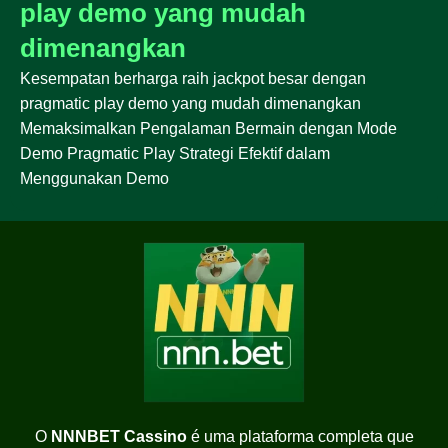
play demo yang mudah
dimenangkan
Kesempatan berharga raih jackpot besar dengan
pragmatic play demo yang mudah dimenangkan
Memaksimalkan Pengalaman Bermain dengan Mode
Demo Pragmatic Play Strategi Efektif dalam
Menggunakan Demo
O
NNNBET Cassino
é uma plataforma completa que