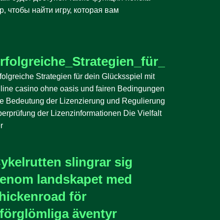
р, чтобы найти игру, которая вам
et_ses_opportunit
kenroad_garanterar_minnesvärda_äv
rfolgreiche_Strategien_für_dein_Gl
folgreiche Strategien für dein Glücksspiel mit
line casino ohne oasis und fairen Bedingungen
e Bedeutung der Lizenzierung und Regulierung
erprüfung der Lizenzinformationen Die Vielfalt
r
ykelrutten slingrar sig
enom landskapet med
hickenroad för
förglömliga äventyr