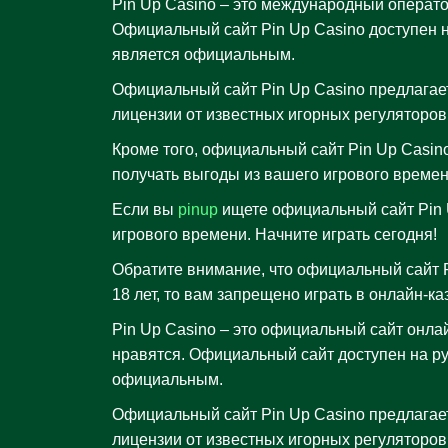
Pin Up Casino – это международный оператор
Официальный сайт Pin Up Casino доступен на
является официальным.
Официальный сайт Pin Up Casino предлагает 
лицензии от известных игорных регуляторов,
Кроме того, официальный сайт Pin Up Casin
получать выгоды из вашего игрового времен
Если вы
pinup
ищете официальный сайт Pin U
игрового времени. Начните играть сегодня!
Обратите внимание, что официальный сайт Pi
18 лет, то вам запрещено играть в онлайн-ка
Pin Up Casino – это официальный сайт онлай
нравятся. Официальный сайт доступен на рус
официальным.
Официальный сайт Pin Up Casino предлагает 
лицензии от известных игорных регуляторов,