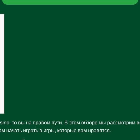
ino, то вы на правом пути. В этом обзоре мы рассмотрим 
м начать играть в игры, которые вам нравятся.