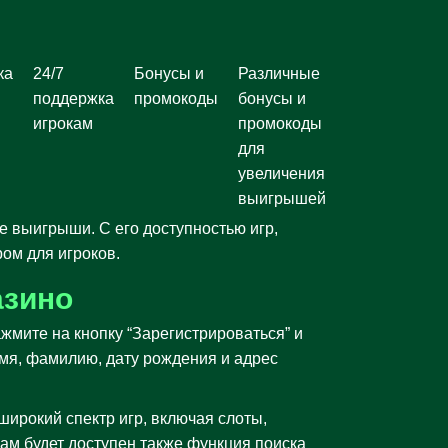
ка
24/7
Бонусы и
Различные
поддержка
промокоды
бонусы и
игрокам
промокоды
для
увеличения
выигрышей
е выигрыши. С его доступностью игр,
ом для игроков.
азино
жмите на кнопку “Зарегистрироваться” и
имя, фамилию, дату рождения и адрес
широкий спектр игр, включая слоты,
 Вам будет доступен также функция поиска