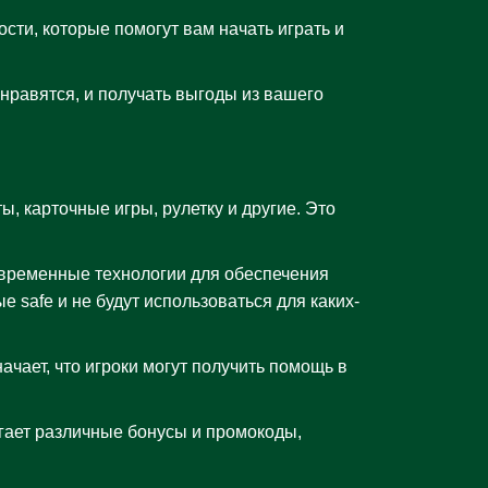
сти, которые помогут вам начать играть и
 нравятся, и получать выгоды из вашего
ы, карточные игры, рулетку и другие. Это
овременные технологии для обеспечения
е safe и не будут использоваться для каких-
ачает, что игроки могут получить помощь в
гает различные бонусы и промокоды,