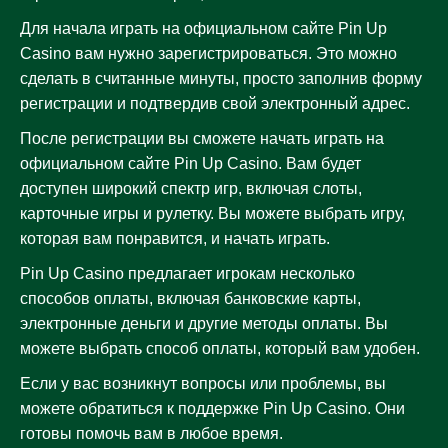
Для начала играть на официальном сайте Pin Up
Casino вам нужно зарегистрироваться. Это можно
сделать в считанные минуты, просто заполнив форму
регистрации и подтвердив свой электронный адрес.
После регистрации вы сможете начать играть на
официальном сайте Pin Up Casino. Вам будет
доступен широкий спектр игр, включая слоты,
карточные игры и рулетку. Вы можете выбрать игру,
которая вам понравится, и начать играть.
Pin Up Casino предлагает игрокам несколько
способов оплаты, включая банковские карты,
электронные деньги и другие методы оплаты. Вы
можете выбрать способ оплаты, который вам удобен.
Если у вас возникнут вопросы или проблемы, вы
можете обратиться к поддержке Pin Up Casino. Они
готовы помочь вам в любое время.