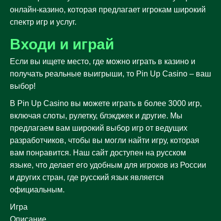
онлайн-казино, которая предлагает игрокам широкий
спектр игр и услуг.
Входи и играй
Если вы ищете место, где можно играть в казино и
получать реальные выигрыши, то Pin Up Casino – ваш
выбор!
В Pin Up Casino вы можете играть в более 3000 игр,
включая слоты, рулетку, блэкджек и другие. Мы
предлагаем вам широкий выбор игр от ведущих
разработчиков, чтобы вы могли найти игру, которая
вам понравится. Наш сайт доступен на русском
языке, что делает его удобным для игроков из России
и других стран, где русский язык является
официальным.
Игра
Описание