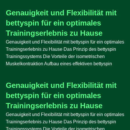
Genauigkeit und Flexibilität mit
bettyspin für ein optimales
Trainingserlebnis zu Hause
Genauigkeit und Flexibilität mit bettyspin für ein optimales
Trainingserlebnis zu Hause Das Prinzip des bettyspin
Trainingssystems Die Vorteile der isometrischen
Muskelkontraktion Aufbau eines effektiven bettyspin
Genauigkeit und Flexibilität mit
bettyspin für ein optimales
Trainingserlebnis zu Hause
Genauigkeit und Flexibilität mit bettyspin für ein optimales
Trainingserlebnis zu Hause Das Prinzip des bettyspin
Trainingssystems Die Vorteile der isometrischen