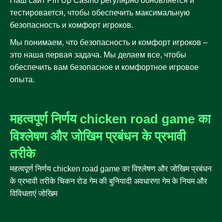
Наш сайт Pin Up Casino регулярно обновляется и
тестировается, чтобы обеспечить максимальную
безопасность и комфорт игроков.
Мы понимаем, что безопасность и комфорт игроков –
это наша первая задача. Мы делаем все, чтобы
обеспечить вам безопасное и комфортное игровое
опыта.
महत्वपूर्ण निर्णय chicken road game का
विश्लेषण और जोखिम प्रबंधन के प्रभावी
तरीके
महत्वपूर्ण निर्णय chicken road game का विश्लेषण और जोखिम प्रबंधन
के प्रभावी तरीके चिकन रोड गेम की बुनियादी अवधारणा गेम के नियम और
विविधताएं जोखिम