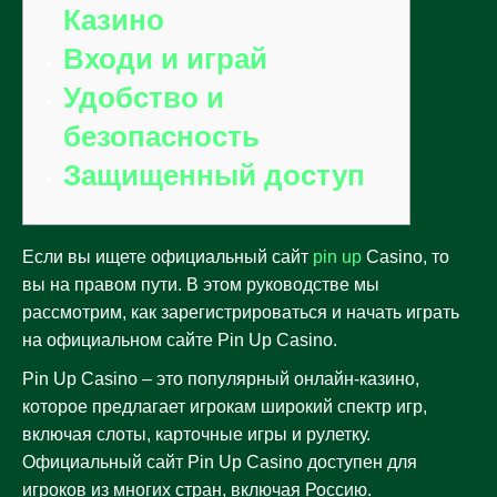
Казино
Входи и играй
Удобство и
безопасность
Защищенный доступ
Если вы ищете официальный сайт
pin up
Casino, то
вы на правом пути. В этом руководстве мы
рассмотрим, как зарегистрироваться и начать играть
на официальном сайте Pin Up Casino.
Pin Up Casino – это популярный онлайн-казино,
которое предлагает игрокам широкий спектр игр,
включая слоты, карточные игры и рулетку.
Официальный сайт Pin Up Casino доступен для
игроков из многих стран, включая Россию.