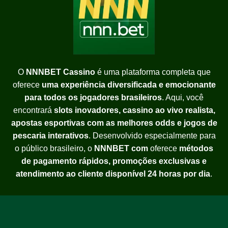
O
NNNBET Cassino
é uma plataforma completa que
oferece
uma experiência diversificada e emocionante
para todos os jogadores brasileiros
. Aqui, você
encontrará
slots inovadores, cassino ao vivo realista,
apostas esportivas com as melhores odds e jogos de
pescaria interativos
. Desenvolvido especialmente para
o público brasileiro, o
NNNBET com
oferece
métodos
de pagamento rápidos, promoções exclusivas e
atendimento ao cliente disponível 24 horas por dia
.