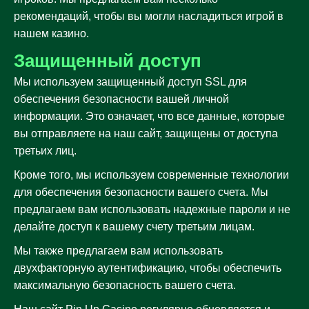
рекомендаций, чтобы вы могли насладиться игрой в
нашем казино.
Защищенный доступ
Мы используем защищенный доступ SSL для
обеспечения безопасности вашей личной
информации. Это означает, что все данные, которые
вы отправляете на наш сайт, защищены от доступа
третьих лиц.
Кроме того, мы используем современные технологии
для обеспечения безопасности вашего счета. Мы
предлагаем вам использовать надежные пароли и не
делайте доступ к вашему счету третьим лицам.
Мы также предлагаем вам использовать
двухфакторную аутентификацию, чтобы обеспечить
максимальную безопасность вашего счета.