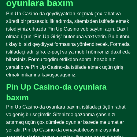
oyunlara baxım
Pin Up Casino-da qeydiyyatdan keçmək çox rahat və
sürətli bir prosesdir. İlk adımda, sitemizdən istifadə etmək
istədiyiniz cihazda Pin Up Casino veb saytını açın. Daxil
olmaq üçün “Pin Up Giriş” butonuna vaxt verin. Bu butonu
tıklayıb, sizi qeydiyyat formasına yönləndirəcək. Formada
istifadəçi adı, şifrə, e-poçt və ya mobil nömrənizi daxil edə
bilərsiniz. Formu təqdim etdikdən sonra, hesabınız
yaratılıb və Pin Up Casino-da istifadə etmək üçün giriş
etmək imkanına kavuşacaqsınız.
Pin Up Casino-da oyunlara
baxım
Pin Up Casino-da oyunlara baxım, istifadəçi üçün rahat
və geniş bir seçimdir. Sitenizdə qazanma şansınızı
artırmaq üçün çox cümlədə oyunlar barədə məlumatlar
yer alır. Pin Up Casino-da oynayabilecəyiniz oyunlar