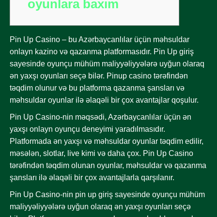
oyunlara baxım
Pin Up Casino – bu Azərbaycanlılar üçün məhsuldar
onlayn kazino və qazanma platformasıdır. Pin Up giriş
sayesinde oyunçu mühüm maliyyəliyyələrə uyğun olaraq
ən yaxşı oyunları seçə bilər. Pinup casino tərəfindən
təqdim olunur və bu platforma qazanma şansları və
məhsuldar oyunlar ilə əlaqəli bir çox avantajlar qoşulur.
Pin Up Casino-nin məqsədi, Azərbaycanlılar üçün ən
yaxşı onlayn oyunçu deneyimi yaradılmasıdır.
Platformada ən yaxşı və məhsuldar oyunlar təqdim edilir,
məsələn, slotlar, live kimi və daha çox. Pin Up Casino
tərəfindən təqdim olunan oyunlar, məhsuldar və qazanma
şansları ilə əlaqəli bir çox avantajlarla qarşılanır.
Pin Up Casino-nin pin up giriş sayesinde oyunçu mühüm
maliyyəliyyələrə uyğun olaraq ən yaxşı oyunları seçə