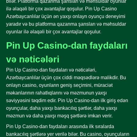
bilər. Platforma qazanma şansları və məhsuldar oyunlar
ilə əlaqəli bir çox avantajlar qoşulur. Pin Up Casino
Azərbaycanlılar üçün ən yaxşı onlayn oyunçu deneyimi
yaradır və bu platforma qazanma şansları və məhsuldar
oyunlar ilə əlaqəli bir çox avantajlar qoşulur.
Pin Up Casino-dan faydaları
və nəticələri
Pin Up Casino-dan faydaları və nəticələri,
Azərbaycanlılar üçün çox ciddi məqsədlərə malikdir. Bu
onlayn casino, oyunların geniş seçimini, müraciət
məkanlarının rahatlıqlarını və məzmunun yaxşı
səviyyəsini təqdim edir. Pin Up Casino-dan ilk giriş edən
oyunçular, daha yaxşı bankacılıq şərtlər, daha yaxşı
məzmun və daha yaxşı məşq şərtlərə imkan verir.
Pin Up Casino-dan faydaları arasında ilk sıralarda
bankacılıq şərtlərə yer verilə bilər. Bu casino, oyunçuların