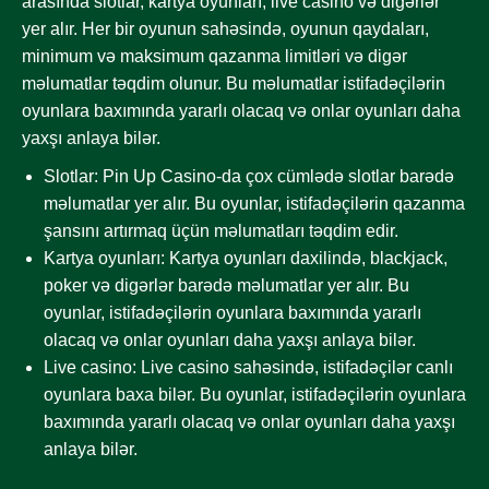
arasında slotlar, kartya oyunları, live casino və digərlər
yer alır. Her bir oyunun sahəsində, oyunun qaydaları,
minimum və maksimum qazanma limitləri və digər
məlumatlar təqdim olunur. Bu məlumatlar istifadəçilərin
oyunlara baxımında yararlı olacaq və onlar oyunları daha
yaxşı anlaya bilər.
Slotlar: Pin Up Casino-da çox cümlədə slotlar barədə
məlumatlar yer alır. Bu oyunlar, istifadəçilərin qazanma
şansını artırmaq üçün məlumatları təqdim edir.
Kartya oyunları: Kartya oyunları daxilində, blackjack,
poker və digərlər barədə məlumatlar yer alır. Bu
oyunlar, istifadəçilərin oyunlara baxımında yararlı
olacaq və onlar oyunları daha yaxşı anlaya bilər.
Live casino: Live casino sahəsində, istifadəçilər canlı
oyunlara baxa bilər. Bu oyunlar, istifadəçilərin oyunlara
baxımında yararlı olacaq və onlar oyunları daha yaxşı
anlaya bilər.