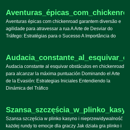
Aventuras_épicas_com_chickenroa
Aventuras épicas com chickenroad garantem diversão e
agilidade para atravessar a rua A Arte de Desviar do
Tráfego: Estratégias para o Sucesso A Importância do
Audacia_constante_al_esquivar_o
Audacia constante al esquivar obstáculos en chickenroad
para alcanzar la máxima puntuación Dominando el Arte
de la Evasión: Estrategias Iniciales Entendiendo la
Dinámica del Tráfico
Szansa_szczęścia_w_plinko_kasyn
Szansa szczęścia w plinko kasyno i nieprzewidywalność
każdej rundy to emocje dla graczy Jak działa gra plinko i