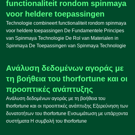
functionaliteit rondom spinmaya
voor heldere toepassingen
Technologie combineert functionaliteit rondom spinmaya
voor heldere toepassingen De Fundamentele Principes
van Spinmaya Technologie De Rol van Materialen in
Spinmaya De Toepassingen van Spinmaya Technologie
Ανάλυση δεδομένων αγοράς με
τη βοήθεια του thorfortune και οι
προοπτικές ανάπτυξης
Ανάλυση δεδομένων αγοράς με τη βοήθεια του
thorfortune και οι προοπτικές ανάπτυξης Εξερεύνηση των
δυνατοτήτων του thorfortune Ενσωμάτωση με υπάρχοντα
συστήματα Η συμβολή του thorfortune