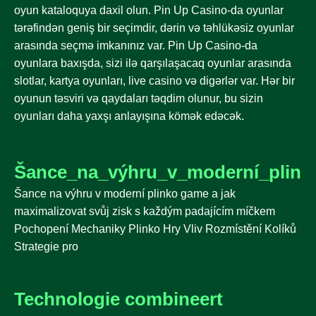
oyun kataloquya daxil olun. Pin Up Casino-da oyunlar
tərəfindən geniş bir seçimdir, dərin və təhlükəsiz oyunlar
arasında seçmə imkanınız var. Pin Up Casino-da
oyunlara baxışda, sizi ilə qarşılaşacaq oyunlar arasında
slotlar, kartya oyunları, live casino və digərlər var. Hər bir
oyunun təsviri və qaydaları təqdim olunur, bu sizin
oyunları daha yaxşı anlayışına kömək edəcək.
Šance_na_výhru_v_moderní_plink
Šance na výhru v moderní plinko game a jak
maximalizovat svůj zisk s každým padajícím míčkem
Pochopení Mechaniky Plinko Hry Vliv Rozmístění Kolíků
Strategie pro
Technologie combineert