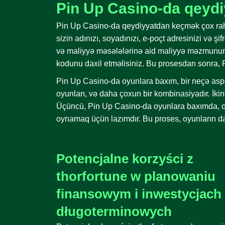
Pin Up Casino-da qeyd
Pin Up Casino-da qeydiyyatdan keçmək çox rahat 
sizin adınızı, soyadınızı, e-poçt adresinizi və ş
və maliyyə məsələlərinə aid maliyyə məzmunun 
kodunu daxil etməlisiniz. Bu prosesdan sonra, P
Pin Up Casino-da oyunlara baxım, bir neçə aspektə
oyunları, və daha çoxun bir kombinasiyadır. İkinci
Üçüncü, Pin Up Casino-da oyunlara baxımda, oyun
oynamaq üçün lazımdır. Bu proses, oyunların d
Potencjalne korzyści z
thorfortune w planowaniu
finansowym i inwestycjach
długoterminowych