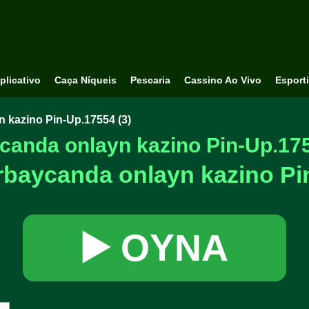
plicativo
Caça Níqueis
Pescaria
Cassino Ao Vivo
Esport
 kazino Pin-Up.17554 (3)
canda onlayn kazino Pin-Up.175
rbaycanda onlayn kazino Pi
▶️ OYNA