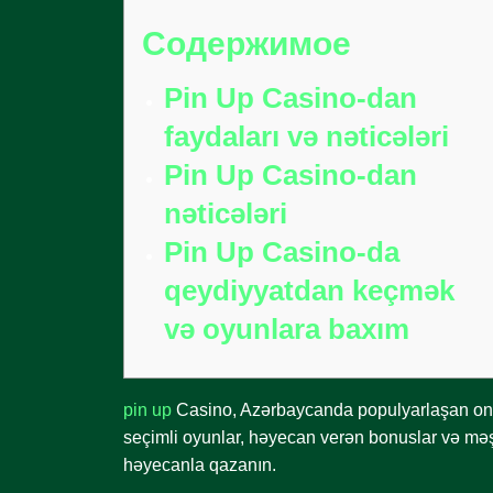
Содержимое
Pin Up Casino-dan
faydaları və nəticələri
Pin Up Casino-dan
nəticələri
Pin Up Casino-da
qeydiyyatdan keçmək
və oyunlara baxım
pin up
Casino, Azərbaycanda populyarlaşan onlay
seçimli oyunlar, həyecan verən bonuslar və məşh
həyecanla qazanın.