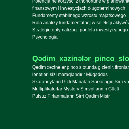
Potencjalne korzyści z thorfortune w planowani
finansowym i inwestycjach długoterminowych
Fundamenty stabilnego wzrostu majątkowego
Rola analizy fundamentalnej w selekcji aktywó
Strategie optymalizacji portfela inwestycyjnego
Psychologia
Qədim_xəzinələr_pinco_slot
Qədim xəzinələr pinco slotunda gizlənir, fironlar
lənətləri sizi maraqlandırır Müqəddəs
Skarabeylərin Gizli Mənaları Sarkofağın Sirri və
Multiplikatorlar Mystery Simvollarının Gücü
Pulsuz Fırlanmaların Sirri Qədim Misir