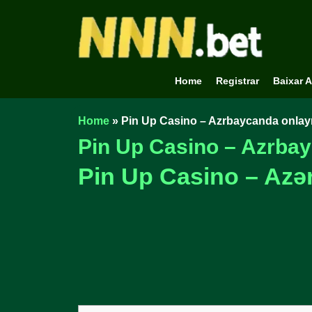
Home
Registrar
Baixar A
Home
»
Pin Up Casino – Azrbaycanda onlayn
Pin Up Casino – Azrbay
Pin Up Casino – Azə