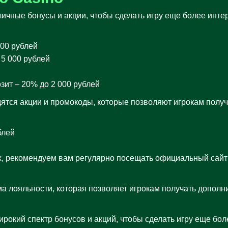
личные бонусы и акции, чтобы сделать игру еще более инте
000 рублей
 5 000 рублей
зит – 20% до 2 000 рублей
одятся акции и промокоды, которые позволяют игрокам пол
блей
х, рекомендуем вам регулярно посещать официальный сайт 
ма лояльности, которая позволяет игрокам получать допол
ирокий спектр бонусов и акций, чтобы сделать игру еще бо