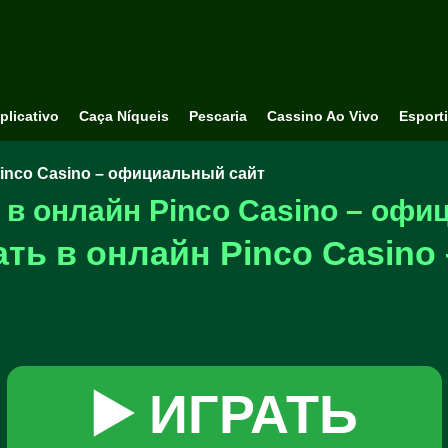
plicativo
Caça Níqueis
Pescaria
Cassino Ao Vivo
Esport
Pinco Casino – официальный сайт
ь в онлайн Pinco Casino – оф
ать в онлайн Pinco Casin
▶️ ИГРАТЬ