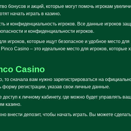
тво бонусов и акций, которые могут помочь игрокам увелич
тят начать играть в казино.
сть и конфиденциальность игроков. Все данные игроков за
зопасности и конфиденциальности игроков.
 для игроков, которые ищут безопасное и удобное место для
Pinco Casino – это идеальное место для игроков, которые х
inco Casino
o, то сначала вам нужно зарегистрироваться на официально
ть форму регистрации, указав свои личные данные.
 доступ к личному кабинету, где можно будет управлять в
ям казино.
но внести депозит, чтобы начать играть. Вы можете сделат