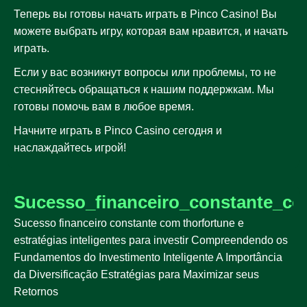
Теперь вы готовы начать играть в Pinco Casino! Вы
можете выбрать игру, которая вам нравится, и начать
играть.
Если у вас возникнут вопросы или проблемы, то не
стесняйтесь обращаться к нашим поддержкам. Мы
готовы помочь вам в любое время.
Начните играть в Pinco Casino сегодня и
наслаждайтесь игрой!
Sucesso_financeiro_constante_com
Sucesso financeiro constante com thorfortune e
estratégias inteligentes para investir Compreendendo os
Fundamentos do Investimento Inteligente A Importância
da Diversificação Estratégias para Maximizar seus
Retornos