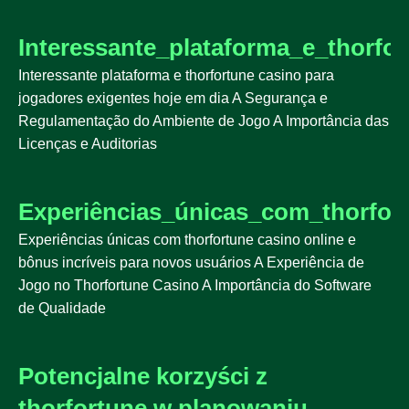
Interessante_plataforma_e_thorfo
Interessante plataforma e thorfortune casino para
jogadores exigentes hoje em dia A Segurança e
Regulamentação do Ambiente de Jogo A Importância das
Licenças e Auditorias
Experiências_únicas_com_thorfor
Experiências únicas com thorfortune casino online e
bônus incríveis para novos usuários A Experiência de
Jogo no Thorfortune Casino A Importância do Software
de Qualidade
Potencjalne korzyści z
thorfortune w planowaniu