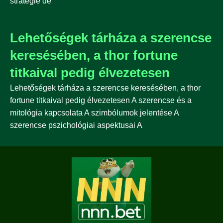
stratégie de
Lehetőségek tárháza a szerencse
keresésében, a thor fortune
titkaival pedig élvezetesen
Lehetőségek tárháza a szerencse keresésében, a thor
fortune titkaival pedig élvezetesen A szerencse és a
mitológia kapcsolata A szimbólumok jelentése A
szerencse pszichológiai aspektusai A