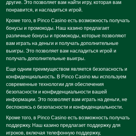
другие. Это позволяет вам найти игру, которая вам
понравится, и насладиться игрой.
Кроме того, в Pinco Casino есть возможность получать
бонусы и промокоды. Наш казино предлагает
различные бонусы и промокоды, которые позволяют
вам играть на деньги и получать дополнительные
выигры. Это позволяет вам насладиться игрой и
получать дополнительные выигры.
Еще одним преимуществом является безопасность и
конфиденциальность. В Pinco Casino мы используем
современные технологии для обеспечения
безопасности и конфиденциальности вашей
информации. Это позволяет вам играть на деньги, не
беспокоясь о безопасности и конфиденциальности.
Кроме того, в Pinco Casino есть возможность получать
поддержку. Наш казино предлагает поддержку для
игроков, включая телефонную поддержку,