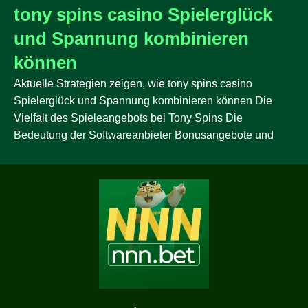
tony spins casino Spielerglück
und Spannung kombinieren
können
Aktuelle Strategien zeigen, wie tony spins casino
Spielerglück und Spannung kombinieren können Die
Vielfalt des Spieleangebots bei Tony Spins Die
Bedeutung der Softwareanbieter Bonusangebote und