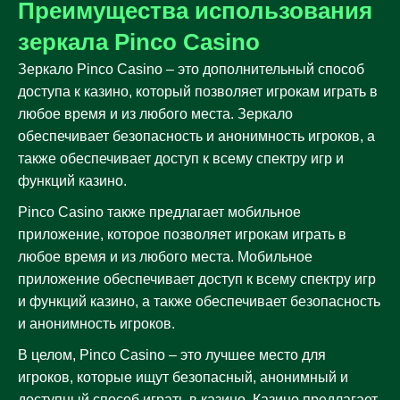
Преимущества использования
зеркала Pinco Casino
Зеркало Pinco Casino – это дополнительный способ
доступа к казино, который позволяет игрокам играть в
любое время и из любого места. Зеркало
обеспечивает безопасность и анонимность игроков, а
также обеспечивает доступ к всему спектру игр и
функций казино.
Pinco Casino также предлагает мобильное
приложение, которое позволяет игрокам играть в
любое время и из любого места. Мобильное
приложение обеспечивает доступ к всему спектру игр
и функций казино, а также обеспечивает безопасность
и анонимность игроков.
В целом, Pinco Casino – это лучшее место для
игроков, которые ищут безопасный, анонимный и
доступный способ играть в казино. Казино предлагает