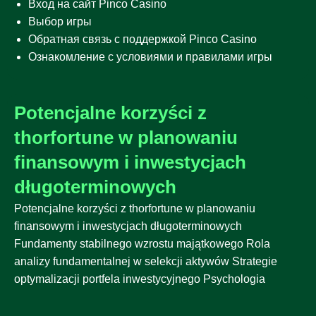
Вход на сайт Pinco Casino
Выбор игры
Обратная связь с поддержкой Pinco Casino
Ознакомление с условиями и правилами игры
Potencjalne korzyści z
thorfortune w planowaniu
finansowym i inwestycjach
długoterminowych
Potencjalne korzyści z thorfortune w planowaniu
finansowym i inwestycjach długoterminowych
Fundamenty stabilnego wzrostu majątkowego Rola
analizy fundamentalnej w selekcji aktywów Strategie
optymalizacji portfela inwestycyjnego Psychologia