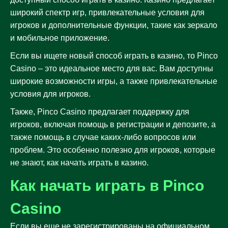
широкий спектр игр, привлекательные условия для
игроков и дополнительные функции, такие как зеркало
и мобильное приложение.
Если вы ищете новый способ играть в казино, то Pinco
Casino – это идеальное место для вас. Вам доступны
широкие возможности игры, а также привлекательные
условия для игроков.
Также, Pinco Casino предлагает поддержку для
игроков, включая помощь в регистрации и депозите, а
также помощь в случае каких-либо вопросов или
проблем. Это особенно полезно для игроков, которые
не знают, как начать играть в казино.
Как начать играть в Pinco
Casino
Если вы еще не зарегистрированы на официальном