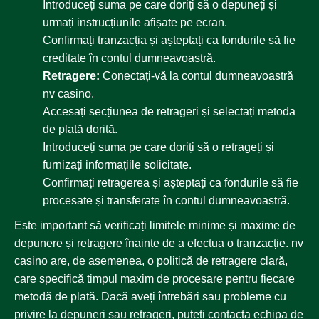
Introduceți suma pe care doriți să o depuneți și
urmați instrucțiunile afișate pe ecran.
Confirmați tranzacția și așteptați ca fondurile să fie
creditate în contul dumneavoastră.
Retragere:
Conectați-vă la contul dumneavoastră
nv casino.
Accesați secțiunea de retrageri și selectați metoda
de plată dorită.
Introduceți suma pe care doriți să o retrageți și
furnizați informațiile solicitate.
Confirmați retragerea și așteptați ca fondurile să fie
procesate și transferate în contul dumneavoastră.
Este important să verificați limitele minime și maxime de
depunere și retragere înainte de a efectua o tranzacție. nv
casino are, de asemenea, o politică de retragere clară,
care specifică timpul maxim de procesare pentru fiecare
metodă de plată. Dacă aveți întrebări sau probleme cu
privire la depuneri sau retrageri, puteți contacta echipa de