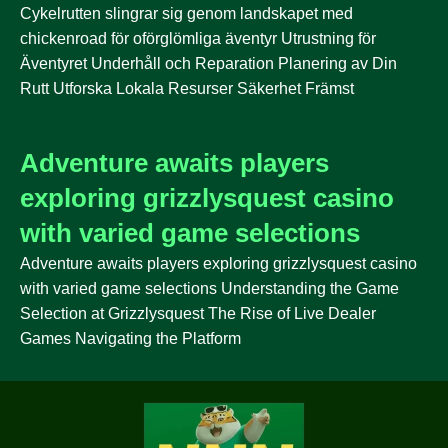
Cykelrutten slingrar sig genom landskapet med
chickenroad för oförglömliga äventyr Utrustning för
Äventyret Underhåll och Reparation Planering av Din
Rutt Utforska Lokala Resurser Säkerhet Främst
Adventure awaits players
exploring grizzlysquest casino
with varied game selections
Adventure awaits players exploring grizzlysquest casino
with varied game selections Understanding the Game
Selection at Grizzlysquest The Rise of Live Dealer
Games Navigating the Platform