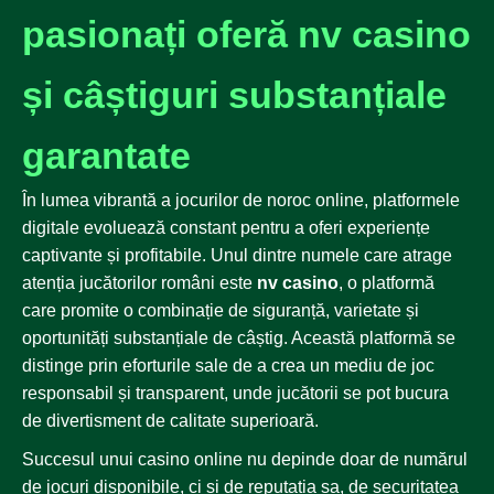
pasionați oferă nv casino
și câștiguri substanțiale
garantate
În lumea vibrantă a jocurilor de noroc online, platformele
digitale evoluează constant pentru a oferi experiențe
captivante și profitabile. Unul dintre numele care atrage
atenția jucătorilor români este
nv casino
, o platformă
care promite o combinație de siguranță, varietate și
oportunități substanțiale de câștig. Această platformă se
distinge prin eforturile sale de a crea un mediu de joc
responsabil și transparent, unde jucătorii se pot bucura
de divertisment de calitate superioară.
Succesul unui casino online nu depinde doar de numărul
de jocuri disponibile, ci și de reputația sa, de securitatea