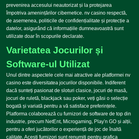
prevenirea accesului neautorizat și la protejarea
împotriva amenințărilor cibernetice. nv casino respectă,
de asemenea, politicile de confidențialitate și protecție a
datelor, asigurând că informațiile dumneavoastră sunt
utilizate doar în scopurile declarate.
Varietatea Jocurilor și
Software-ul Utilizat
Unul dintre aspectele cele mai atractive ale platformei nv
casino este diversitatea jocurilor disponibile. Indiferent
dacă sunteți pasionat de sloturi clasice, jocuri de masă,
jocuri de ruletă, blackjack sau poker, veți găsi o selecție
bogată și variată pentru a vă satisface preferințele.
Platforma colaborează cu furnizori de software de top din
industrie, precum NetEnt, Microgaming, Play'n GO și alții,
pentru a oferi jucătorilor o experiență de joc de înaltă
calitate. Acesti furnizori sunt renumiți pentru grafica