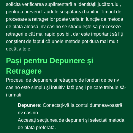
solicita verificarea suplimentară a identității jucătorului,
pentru a preveni fraudele și spălarea banilor. Timpul de
procesare a retragerilor poate varia în funcție de metoda
de plată aleasă. nv casino se străduiește să proceseze
retragerile cât mai rapid posibil, dar este important să fiți
conștient de faptul că unele metode pot dura mai mult
decât altele.
Pași pentru Depunere și
Retragere
Procesul de depunere și retragere de fonduri de pe nv
casino este simplu și intuitiv. Iată pașii pe care trebuie să-
i urmați:
Depunere:
Conectați-vă la contul dumneavoastră
nv casino.
Accesați secțiunea de depuneri și selectați metoda
de plată preferată.