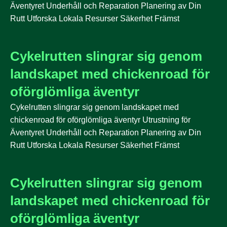
Äventyret Underhåll och Reparation Planering av Din
Rutt Utforska Lokala Resurser Säkerhet Främst
Cykelrutten slingrar sig genom
landskapet med chickenroad för
oförglömliga äventyr
Cykelrutten slingrar sig genom landskapet med
chickenroad för oförglömliga äventyr Utrustning för
Äventyret Underhåll och Reparation Planering av Din
Rutt Utforska Lokala Resurser Säkerhet Främst
Cykelrutten slingrar sig genom
landskapet med chickenroad för
oförglömliga äventyr