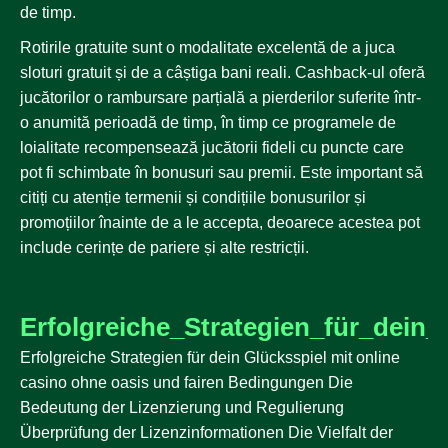
de timp.
Rotirile gratuite sunt o modalitate excelentă de a juca
sloturi gratuit și de a câștiga bani reali. Cashback-ul oferă
jucătorilor o rambursare parțială a pierderilor suferite într-
o anumită perioadă de timp, în timp ce programele de
loialitate recompensează jucătorii fideli cu puncte care
pot fi schimbate în bonusuri sau premii. Este important să
citiți cu atenție termenii și condițiile bonusurilor și
promoțiilor înainte de a le accepta, deoarece acestea pot
include cerințe de pariere și alte restricții.
Erfolgreiche_Strategien_für_dein
Erfolgreiche Strategien für dein Glücksspiel mit online
casino ohne oasis und fairen Bedingungen Die
Bedeutung der Lizenzierung und Regulierung
Überprüfung der Lizenzinformationen Die Vielfalt der