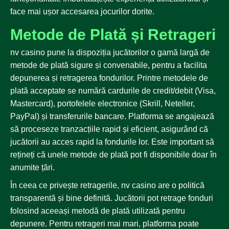
face mai ușor accesarea jocurilor dorite.
Metode de Plată și Retrageri
nv casino pune la dispoziția jucătorilor o gamă largă de
metode de plată sigure și convenabile, pentru a facilita
depunerea și retragerea fondurilor. Printre metodele de
plată acceptate se numără cardurile de credit/debit (Visa,
Mastercard), portofelele electronice (Skrill, Neteller,
PayPal) și transferurile bancare. Platforma se angajează
să proceseze tranzacțiile rapid și eficient, asigurând că
jucătorii au acces rapid la fondurile lor. Este important să
rețineți că unele metode de plată pot fi disponibile doar în
anumite țări.
În ceea ce privește retragerile, nv casino are o politică
transparentă și bine definită. Jucătorii pot retrage fonduri
folosind aceeași metodă de plată utilizată pentru
depunere. Pentru retrageri mai mari, platforma poate