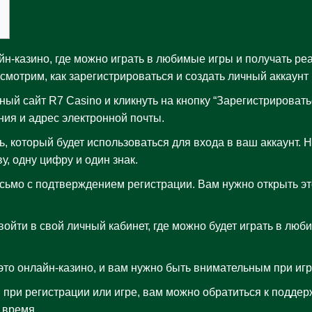
н-казино, где можно играть в любимые игры и получать ре
мотрим, как зарегистрироваться и создать личный аккаунт 
ый сайт R7 Casino и кликнуть на кнопку “Зарегистрировать
ия и адрес электронной почты.
 который будет использоваться для входа в ваш аккаунт. 
, одну цифру и один знак.
сьмо с подтверждением регистрации. Вам нужно открыть это
ойти в свой личный кабинет, где можно будет играть в лю
это онлайн-казино, и вам нужно быть внимательным при игре
 при регистрации или игре, вам можно обратиться к поддер
 время.