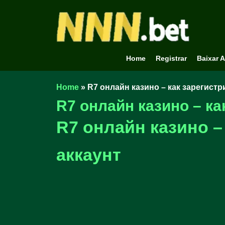
Home
Registrar
Baixar A
Home
»
R7 онлайн казино – как зарегист
R7 онлайн казино – ка
R7 онлайн казино –
аккаунт