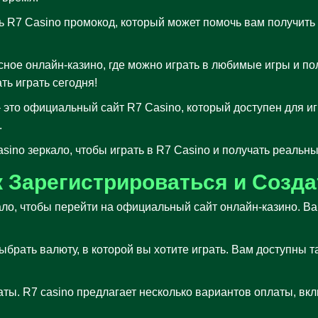
ть R7 Casino промокод, который может помочь вам получит
асное онлайн-казино, где можно играть в любимые игры и 
ть играть сегодня!
– это официальный сайт R7 Casino, который доступен для и
.
sino зеркало, чтобы играть в R7 Casino и получать реаль
к Зарегистрироваться и Созд
ало, чтобы перейти на официальный сайт онлайн-казино. Ва
ыбрать валюту, в которой вы хотите играть. Вам доступны 
аты. R7 casino предлагает несколько вариантов оплаты, вк