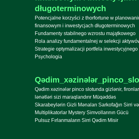
długoterminowych
Potencjalne korzyści z thorfortune w planowani
finansowym i inwestycjach długoterminowych
Fundamenty stabilnego wzrostu majątkowego
Rola analizy fundamentalnej w selekcji aktywó
Strategie optymalizacji portfela inwestycyjnego
Psychologia
Qədim_xəzinələr_pinco_slot
Qədim xəzinələr pinco slotunda gizlənir, fironlar
lənətləri sizi maraqlandırır Müqəddəs
Skarabeylərin Gizli Mənaları Sarkofağın Sirri və
Multiplikatorlar Mystery Simvollarının Gücü
Pulsuz Fırlanmaların Sirri Qədim Misir