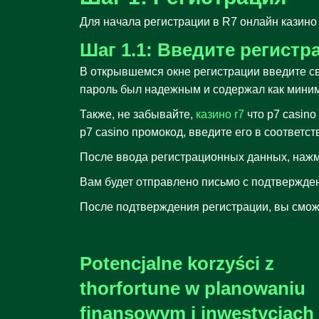
Для начала регистрации в R7 онлайн казино 
Шаг 1.1: Введите регист
В открывшемся окне регистрации введите св
пароль был надежным и содержал как миним
Также, не забывайте,
казино r7
что р7 casino
р7 casino промокод, введите его в соответс
После ввода регистрационных данных, нажми
Вам будет отправлено письмо с подтвержден
После подтверждения регистрации, вы сможет
Potencjalne korzyści z
thorfortune w planowaniu
finansowym i inwestycjach