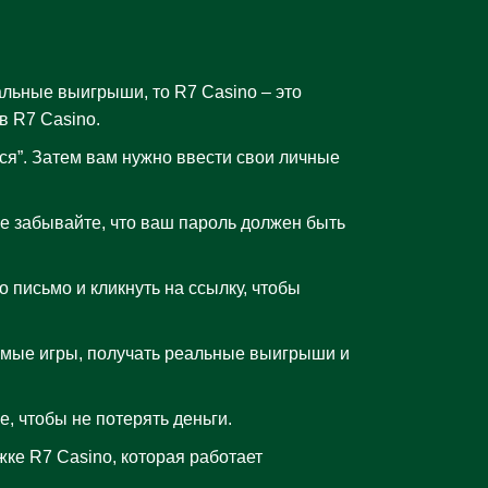
альные выигрыши, то R7 Casino – это
в R7 Casino.
ся”. Затем вам нужно ввести свои личные
Не забывайте, что ваш пароль должен быть
 письмо и кликнуть на ссылку, чтобы
бимые игры, получать реальные выигрыши и
, чтобы не потерять деньги.
жке R7 Casino, которая работает