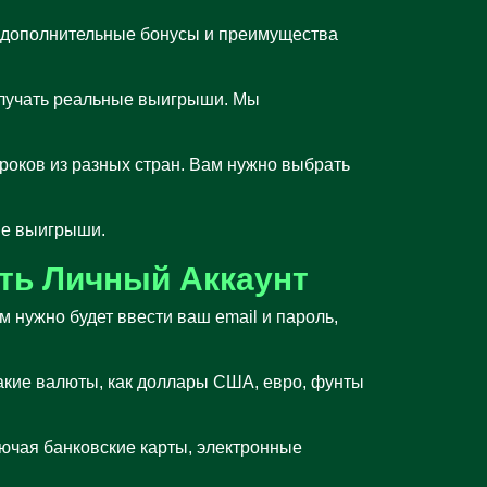
ь дополнительные бонусы и преимущества
получать реальные выигрыши. Мы
гроков из разных стран. Вам нужно выбрать
ные выигрыши.
ать Личный Аккаунт
м нужно будет ввести ваш email и пароль,
такие валюты, как доллары США, евро, фунты
лючая банковские карты, электронные