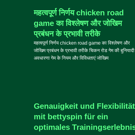
महत्वपूर्ण निर्णय chicken road
game का विश्लेषण और जोखिम
प्रबंधन के प्रभावी तरीके
महत्वपूर्ण निर्णय chicken road game का विश्लेषण और
जोखिम प्रबंधन के प्रभावी तरीके चिकन रोड गेम की बुनियादी
अवधारणा गेम के नियम और विविधताएं जोखिम
Genauigkeit und Flexibilität
mit bettyspin für ein
optimales Trainingserlebni