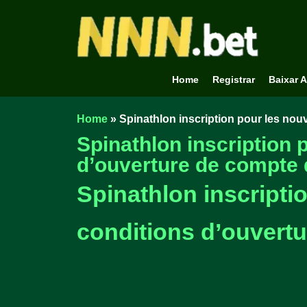
Home
Registrar
Baixar A
Home
»
Spinathlon inscription pour les nou
Spinathlon inscription 
d’ouverture de compte d
Spinathlon inscripti
conditions d’ouvertu