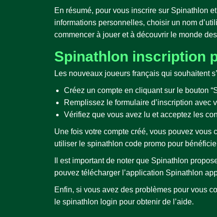
En résumé, pour vous inscrire sur Spinathlon et 
informations personnelles, choisir un nom d’util
commencer à jouer et à découvrir le monde des 
Spinathlon inscription 
Les nouveaux joueurs français qui souhaitent s’i
Créez un compte en cliquant sur le bouton “S’
Remplissez le formulaire d’inscription avec
Vérifiez que vous avez lu et acceptez les co
Une fois votre compte créé, vous pouvez vous c
utiliser le spinathlon code promo pour bénéfici
Il est important de noter que Spinathlon propos
pouvez télécharger l’application Spinathlon app
Enfin, si vous avez des problèmes pour vous con
le spinathlon login pour obtenir de l’aide.