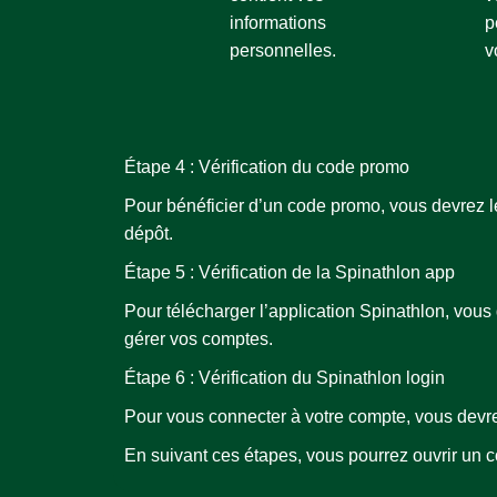
informations
p
personnelles.
v
Étape 4 : Vérification du code promo
Pour bénéficier d’un code promo, vous devrez l
dépôt.
Étape 5 : Vérification de la Spinathlon app
Pour télécharger l’application Spinathlon, vous 
gérer vos comptes.
Étape 6 : Vérification du Spinathlon login
Pour vous connecter à votre compte, vous devrez
En suivant ces étapes, vous pourrez ouvrir un 