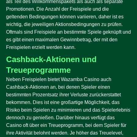
als Teil des Willkommenspakets als auch als separate
Promotionen. Die Anzahl der Freispiele und die
geltenden Bedingungen können variieren, daher ist es
wichtig, die jeweiligen Aktionsbedingungen zu prüfen.
Oftmals sind Freispiele an bestimmte Spiele geknüpft und
es gibt einen maximalen Gewinnbetrag, der mit den
Freispielen erzielt werden kann.
Cashback-Aktionen und
Treueprogramme
Neben Freispielen bietet Wazamba Casino auch
Cashback-Aktionen an, bei denen Spieler einen
bestimmten Prozentsatz ihrer Verluste zurückerstattet
bekommen. Dies ist eine großartige Möglichkeit, das
Risiko beim Spielen zu minimieren und das Spielerlebnis
dennoch zu genießen. Darüber hinaus verfügt das
Casino oft über ein Treueprogramm, bei dem Spieler für
ihre Aktivität belohnt werden. Je höher das Treuelevel,