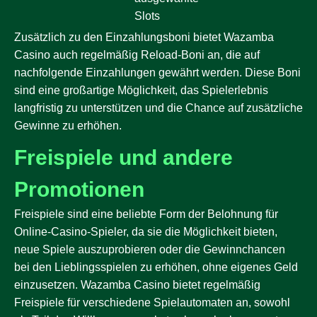
Slots
Zusätzlich zu den Einzahlungsboni bietet Wazamba
Casino auch regelmäßig Reload-Boni an, die auf
nachfolgende Einzahlungen gewährt werden. Diese Boni
sind eine großartige Möglichkeit, das Spielerlebnis
langfristig zu unterstützen und die Chance auf zusätzliche
Gewinne zu erhöhen.
Freispiele und andere
Promotionen
Freispiele sind eine beliebte Form der Belohnung für
Online-Casino-Spieler, da sie die Möglichkeit bieten,
neue Spiele auszuprobieren oder die Gewinnchancen
bei den Lieblingsspielen zu erhöhen, ohne eigenes Geld
einzusetzen. Wazamba Casino bietet regelmäßig
Freispiele für verschiedene Spielautomaten an, sowohl