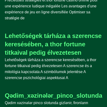
Précieuses stratégies et thor fortune casino online pour
une expérience ludique inégalée Les avantages d'une
expérience de jeu en ligne diversifiée Optimiser sa
stratégie de
Lehetőségek tárháza a szerencse
keresésében, a thor fortune
titkaival pedig élvezetesen
Lehetőségek tárháza a szerencse keresésében, a thor
fortune titkaival pedig élvezetesen A szerencse és a
mitológia kapcsolata A szimbólumok jelentése A
szerencse pszichológiai aspektusai A
Qədim_xəzinələr_pinco_slotunda_gi
Qədim xəzinələr pinco slotunda gizlənir, fironların