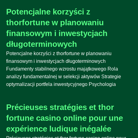
Potencjalne korzyści z
thorfortune w planowaniu
finansowym i inwestycjach
długoterminowych
Potencjalne korzyści z thorfortune w planowaniu
finansowym i inwestycjach długoterminowych
Fundamenty stabilnego wzrostu majątkowego Rola
analizy fundamentalnej w selekcji aktywów Strategie
optymalizacji portfela inwestycyjnego Psychologia
Précieuses stratégies et thor
fortune casino online pour une
expérience ludique inégalée