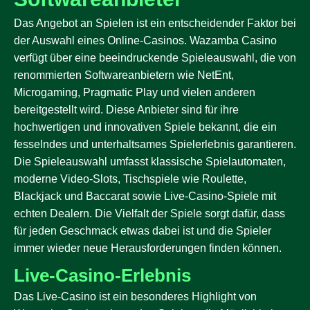
Das Angebot an Spielen ist ein entscheidender Faktor bei
der Auswahl eines Online-Casinos. Wazamba Casino
verfügt über eine beeindruckende Spieleauswahl, die von
renommierten Softwareanbietern wie NetEnt,
Microgaming, Pragmatic Play und vielen anderen
bereitgestellt wird. Diese Anbieter sind für ihre
hochwertigen und innovativen Spiele bekannt, die ein
fesselndes und unterhaltsames Spielerlebnis garantieren.
Die Spieleauswahl umfasst klassische Spielautomaten,
moderne Video-Slots, Tischspiele wie Roulette,
Blackjack und Baccarat sowie Live-Casino-Spiele mit
echten Dealern. Die Vielfalt der Spiele sorgt dafür, dass
für jeden Geschmack etwas dabei ist und die Spieler
immer wieder neue Herausforderungen finden können.
Live-Casino-Erlebnis
Das Live-Casino ist ein besonderes Highlight von