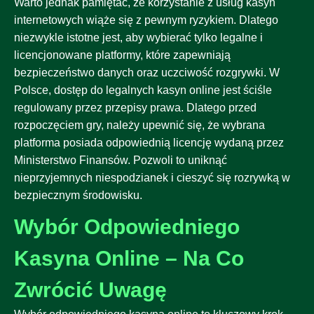
Warto jednak pamiętać, że korzystanie z usług kasyn
internetowych wiąże się z pewnym ryzykiem. Dlatego
niezwykle istotne jest, aby wybierać tylko legalne i
licencjonowane platformy, które zapewniają
bezpieczeństwo danych oraz uczciwość rozgrywki. W
Polsce, dostęp do legalnych kasyn online jest ściśle
regulowany przez przepisy prawa. Dlatego przed
rozpoczęciem gry, należy upewnić się, że wybrana
platforma posiada odpowiednią licencję wydaną przez
Ministerstwo Finansów. Pozwoli to uniknąć
nieprzyjemnych niespodzianek i cieszyć się rozrywką w
bezpiecznym środowisku.
Wybór Odpowiedniego
Kasyna Online – Na Co
Zwrócić Uwagę