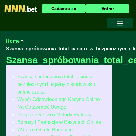
Cadastre-se
Entrar
Baixar Aplicativo
Caça Níqueis
Cassino Ao Vivo
Home
»
Szansa_spróbowania_total_casino_w_bezpiecznym_i_l
Szansa_spróbowania_total_c
Szansa spróbowania total casino w
bezpiecznym i legalnym środowisku
online czeka
Wybór Odpowiedniego Kasyna Online –
Na Co Zwrócić Uwagę
Bezpieczeństwo i Metody Płatności
Bonusy i Promocje w Kasynach Online
Warunki Obrotu Bonusem