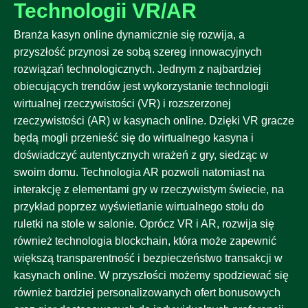
Technologii VR/AR
Branża kasyn online dynamicznie się rozwija, a
przyszłość przynosi ze sobą szereg innowacyjnych
rozwiązań technologicznych. Jednym z najbardziej
obiecujących trendów jest wykorzystanie technologii
wirtualnej rzeczywistości (VR) i rozszerzonej
rzeczywistości (AR) w kasynach online. Dzięki VR gracze
będą mogli przenieść się do wirtualnego kasyna i
doświadczyć autentycznych wrażeń z gry, siedząc w
swoim domu. Technologia AR pozwoli natomiast na
interakcję z elementami gry w rzeczywistym świecie, na
przykład poprzez wyświetlanie wirtualnego stołu do
ruletki na stole w salonie. Oprócz VR i AR, rozwija się
również technologia blockchain, która może zapewnić
większą transparentność i bezpieczeństwo transakcji w
kasynach online. W przyszłości możemy spodziewać się
również bardziej personalizowanych ofert bonusowych