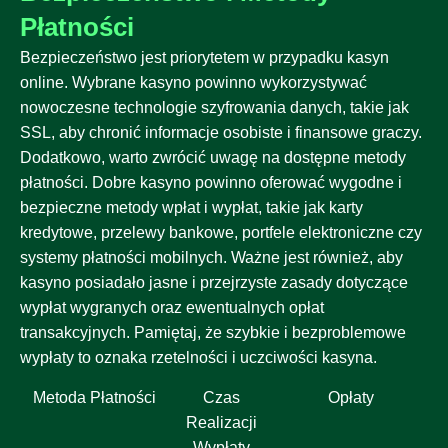
Płatności
Bezpieczeństwo jest priorytetem w przypadku kasyn
online. Wybrane kasyno powinno wykorzystywać
nowoczesne technologie szyfrowania danych, takie jak
SSL, aby chronić informacje osobiste i finansowe graczy.
Dodatkowo, warto zwrócić uwagę na dostępne metody
płatności. Dobre kasyno powinno oferować wygodne i
bezpieczne metody wpłat i wypłat, takie jak karty
kredytowe, przelewy bankowe, portfele elektroniczne czy
systemy płatności mobilnych. Ważne jest również, aby
kasyno posiadało jasne i przejrzyste zasady dotyczące
wypłat wygranych oraz ewentualnych opłat
transakcyjnych. Pamiętaj, że szybkie i bezproblemowe
wypłaty to oznaka rzetelności i uczciwości kasyna.
Metoda Płatności
Czas
Opłaty
Realizacji
Wypłaty