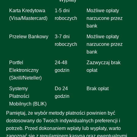
Karta Kredytowa
1-5 dni
Możliwe opłaty
(Visa/Mastercard)
roboczych
narzucone przez
bank
Przelew Bankowy
3-7 dni
Możliwe opłaty
roboczych
narzucone przez
bank
Portfel
24-48
Zazwyczaj brak
Elektroniczny
godzin
opłat
(Skrill/Neteller)
Systemy
Do 24
Brak opłat
Płatności
godzin
Mobilnych (BLIK)
Pamiętaj, że wybór metody płatności powinien być
dostosowany do Twoich indywidualnych preferencji i
potrzeb. Przed dokonaniem wpłaty lub wypłaty, warto
zapoznać się z regulaminem kasyna oraz ewentualnymi