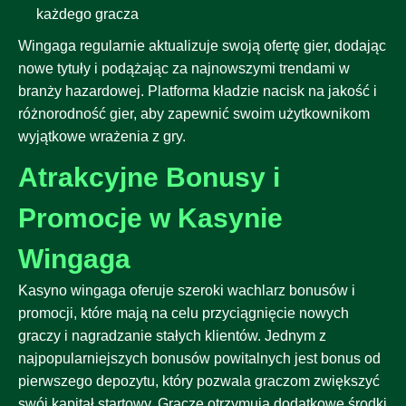
każdego gracza
Wingaga regularnie aktualizuje swoją ofertę gier, dodając
nowe tytuły i podążając za najnowszymi trendami w
branży hazardowej. Platforma kładzie nacisk na jakość i
różnorodność gier, aby zapewnić swoim użytkownikom
wyjątkowe wrażenia z gry.
Atrakcyjne Bonusy i
Promocje w Kasynie
Wingaga
Kasyno wingaga oferuje szeroki wachlarz bonusów i
promocji, które mają na celu przyciągnięcie nowych
graczy i nagradzanie stałych klientów. Jednym z
najpopularniejszych bonusów powitalnych jest bonus od
pierwszego depozytu, który pozwala graczom zwiększyć
swój kapitał startowy. Gracze otrzymują dodatkowe środki