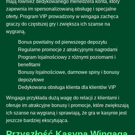
mają również dedykowanego menedżera konta, który
zapewnia im spersonalizowaną obsługę i specjalne
oferty. Program VIP prowadzony w wingaga zachęca
graczy do częstszej gry i zwiększa ich szanse na
wygraną.
Bonus powitalny od pierwszego depozytu
Regularne promocje z atrakcyjnymi nagrodami
Program lojalnościowy z różnymi poziomami i
benefitami
Bonusy lojalnościowe, darmowe spiny i bonusy
depozytowe
Dedykowana obsługa klienta dla klientów VIP
Wingaga przykłada dużą wagę do relacji z klientami i
oferuje im atrakcyjne bonusy i promocje, które zwiększają
ich szanse na wygraną i sprawiają, że gra w kasynie jest
jeszcze bardziej ekscytująca.
Przyszłość Kasyna Wingaga