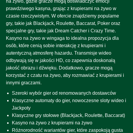
na żywo, gdzie gracze mogą doświadczyć emocji
prawdziwego kasyna, grając z krupierami na żywo w
czasie rzeczywistym. W ofercie znajdziemy popularne
gry, takie jak Blackjack, Roulette, Baccarat, Poker oraz
specjalne gry, takie jak Dream Catcher i Crazy Time.
Kasyno na żywo w wingaga to idealna propozycja dla
osób, które cenią sobie interakcję z krupierami i
autentyczną atmosferę hazardu. Transmisje wideo
odbywają się w jakości HD, co zapewnia doskonałą
jakość obrazu i dźwięku. Dodatkowo, gracze mogą
korzystać z czatu na żywo, aby rozmawiać z krupierami i
innymi graczami.
Szeroki wybór gier od renomowanych dostawców
Klasyczne automaty do gier, nowoczesne sloty wideo i
Jackpoty
Klasyczne gry stołowe (Blackjack, Roulette, Baccarat)
Kasyno na żywo z krupierami na żywo
Różnorodność wariantów gier, które zaspokoją gusta