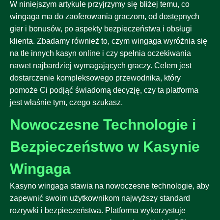
W niniejszym artykule przyjrzymy się bliżej temu, co
wingaga ma do zaoferowania graczom, od dostępnych
gier i bonusów, po aspekty bezpieczeństwa i obsługi
klienta. Zbadamy również to, czym wingaga wyróżnia się
na tle innych kasyn online i czy spełnia oczekiwania
nawet najbardziej wymagających graczy. Celem jest
dostarczenie kompleksowego przewodnika, który
pomoże Ci podjąć świadomą decyzję, czy ta platforma
jest właśnie tym, czego szukasz.
Nowoczesne Technologie i
Bezpieczeństwo w Kasynie
Wingaga
Kasyno wingaga stawia na nowoczesne technologie, aby
zapewnić swoim użytkownikom najwyższy standard
rozrywki i bezpieczeństwa. Platforma wykorzystuje