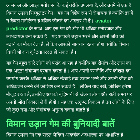
आजकल ऑनलाइन मनोरंजन के कई तरीके उपलब्ध हैं, और उनमें से एक है
विमान उड़ान सिम्युलेटर गेम। यह गेम विशेष रूप से रोमांचक है क्योंकि इसमें
न केवल मनोरंजन है बल्कि जीतने का अवसर भी है।
aviator
predictor
के साथ, आप इस गेम को और भी अधिक मनोरंजक और
लाभदायक बना सकते हैं। यह आपको उड़ान भरने और अपनी जीत को
बढ़ाने का मौका देता है, लेकिन आपको सावधान रहना होगा क्योंकि विमान
किसी भी क्षण दुर्घटनाग्रस्त हो सकता है।
यह गेम बहुत सारे लोगों को पसंद आ रहा है क्योंकि यह रोमांच और लाभ का
एक अनूठा संयोजन प्रदान करता है। आप अपनी रणनीति और कौशल का
उपयोग करके अधिक से अधिक ऊंचाई तक उड़ान भरने और अपनी जीत को
अधिकतम करने की कोशिश कर सकते हैं। लेकिन याद रखें, जोखिम हमेशा
मौजूद रहता है, इसलिए आपको बुद्धिमानी से खेलना होगा और सही समय पर
अपनी जीत निकाल लेनी होगी। यह एक उत्कृष्ट विकल्प है उन लोगों के लिए
जो कुछ नया और रोमांचक अनुभव करना चाहते हैं।
विमान उड़ान गेम की बुनियादी बातें
विमान उड़ान गेम एक सरल लेकिन आकर्षक अवधारणा पर आधारित है।