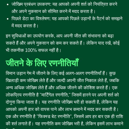
जोखिम प्रबंधन उपकरण: यह आपको अपनी शर्त को नियंत्रित करने
और अपने नुकसान को सीमित करने में मदद करता है।
पिछले डेटा का विश्लेषण: यह आपको पिछले उड़ानों के पैटर्न को समझने
में मदद करता है।
इन सुविधाओं का उपयोग करके, आप अपनी जीत की संभावना को बढ़ा
सकते हैं और अपने नुकसान को कम कर सकते हैं। लेकिन याद रखें, कोई
भी तकनीक 100% सफल नहीं है।
जीतने के लिए रणनीतियाँ
विमान उड़ान गेम में जीतने के लिए कई अलग-अलग रणनीतियाँ हैं। कुछ
खिलाड़ी कम जोखिम लेते हैं और जल्दी अपनी जीत निकाल लेते हैं, जबकि
अन्य अधिक जोखिम लेते हैं और अधिक जीतने की कोशिश करते हैं। एक
लोकप्रिय रणनीति है "मार्टिंगेल रणनीति," जिसमें हारने पर अपनी शर्त को
दोगुना किया जाता है। यह रणनीति जोखिम भरी हो सकती है, लेकिन यह
आपको अपनी हार को वापस पाने और लाभ कमाने में मदद कर सकती है।
एक और रणनीति है "फिक्स्ड बेट रणनीति", जिसमें आप हर बार एक ही राशि
की शर्त लगाते हैं। यह रणनीति कम जोखिम भरी है, लेकिन इसमें लाभ कमाने