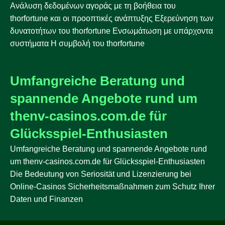
Ανάλυση δεδομένων αγοράς με τη βοήθεια του
thorfortune και οι προοπτικές ανάπτυξης Εξερεύνηση των
δυνατοτήτων του thorfortune Ενσωμάτωση με υπάρχοντα
συστήματα Η συμβολή του thorfortune
Umfangreiche Beratung und
spannende Angebote rund um
thenv-casinos.com.de für
Glücksspiel-Enthusiasten
Umfangreiche Beratung und spannende Angebote rund
um thenv-casinos.com.de für Glücksspiel-Enthusiasten
Die Bedeutung von Seriosität und Lizenzierung bei
Online-Casinos Sicherheitsmaßnahmen zum Schutz Ihrer
Daten und Finanzen