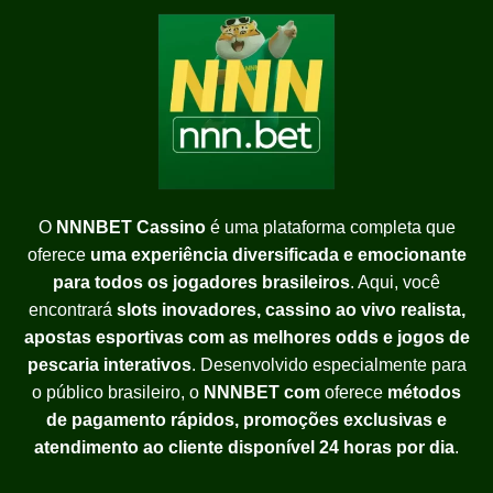
O
NNNBET Cassino
é uma plataforma completa que
oferece
uma experiência diversificada e emocionante
para todos os jogadores brasileiros
. Aqui, você
encontrará
slots inovadores, cassino ao vivo realista,
apostas esportivas com as melhores odds e jogos de
pescaria interativos
. Desenvolvido especialmente para
o público brasileiro, o
NNNBET com
oferece
métodos
de pagamento rápidos, promoções exclusivas e
atendimento ao cliente disponível 24 horas por dia
.