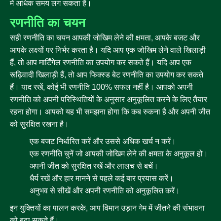
में अधिक समय लग सकता है।
रणनीति का चयन
सही रणनीति का चयन आपकी जोखिम लेने की क्षमता, आपके बजट और
आपके लक्ष्यों पर निर्भर करता है। यदि आप एक जोखिम लेने वाले खिलाड़ी
हैं, तो आप मार्टिंगेल रणनीति का उपयोग कर सकते हैं। यदि आप एक
रूढ़िवादी खिलाड़ी हैं, तो आप फिक्स्ड बेट रणनीति का उपयोग कर सकते
हैं। याद रखें, कोई भी रणनीति 100% सफल नहीं है। आपको अपनी
रणनीति को अपनी परिस्थितियों के अनुसार अनुकूलित करने के लिए तैयार
रहना होगा। आपको यह भी समझना होगा कि कब रुकना है और अपनी जीत
को सुरक्षित रखना है।
एक बजट निर्धारित करें और उससे अधिक खर्च न करें।
एक रणनीति चुनें जो आपकी जोखिम लेने की क्षमता के अनुकूल हो।
अपनी जीत को सुरक्षित रखें और लालच से बचें।
धैर्य रखें और हार मानने से पहले कई बार प्रयास करें।
अनुभव से सीखें और अपनी रणनीति को अनुकूलित करें।
इन युक्तियों का पालन करके, आप विमान उड़ान गेम में जीतने की संभावना
को बढ़ा सकते हैं।