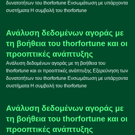
δυνατοτήτων του thorfortune Ενσωμάτωση με υπάρχοντα
συστήματα Η συμβολή του thorfortune
Ανάλυση δεδομένων αγοράς με
τη βοήθεια του thorfortune και οι
προοπτικές ανάπτυξης
Ανάλυση δεδομένων αγοράς με τη βοήθεια του
thorfortune και οι προοπτικές ανάπτυξης Εξερεύνηση των
δυνατοτήτων του thorfortune Ενσωμάτωση με υπάρχοντα
συστήματα Η συμβολή του thorfortune
Ανάλυση δεδομένων αγοράς με
τη βοήθεια του thorfortune και οι
προοπτικές ανάπτυξης