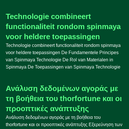
Technologie combineert
functionaliteit rondom spinmaya
voor heldere toepassingen
Technologie combineert functionaliteit rondom spinmaya
voor heldere toepassingen De Fundamentele Principes
van Spinmaya Technologie De Rol van Materialen in
Spinmaya De Toepassingen van Spinmaya Technologie
Ανάλυση δεδομένων αγοράς με
τη βοήθεια του thorfortune και οι
προοπτικές ανάπτυξης
Ανάλυση δεδομένων αγοράς με τη βοήθεια του
thorfortune και οι προοπτικές ανάπτυξης Εξερεύνηση των