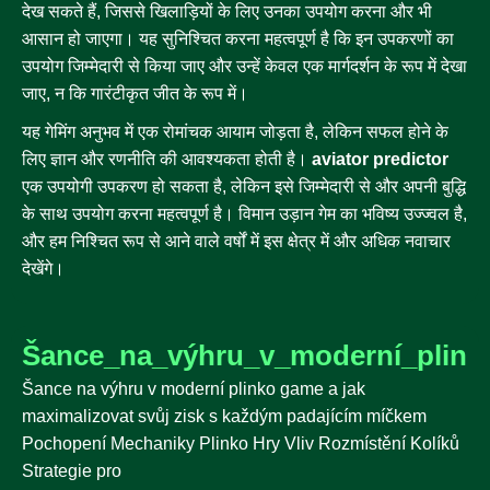
देख सकते हैं, जिससे खिलाड़ियों के लिए उनका उपयोग करना और भी
आसान हो जाएगा। यह सुनिश्चित करना महत्वपूर्ण है कि इन उपकरणों का
उपयोग जिम्मेदारी से किया जाए और उन्हें केवल एक मार्गदर्शन के रूप में देखा
जाए, न कि गारंटीकृत जीत के रूप में।
यह गेमिंग अनुभव में एक रोमांचक आयाम जोड़ता है, लेकिन सफल होने के
लिए ज्ञान और रणनीति की आवश्यकता होती है।
aviator predictor
एक उपयोगी उपकरण हो सकता है, लेकिन इसे जिम्मेदारी से और अपनी बुद्धि
के साथ उपयोग करना महत्वपूर्ण है। विमान उड़ान गेम का भविष्य उज्ज्वल है,
और हम निश्चित रूप से आने वाले वर्षों में इस क्षेत्र में और अधिक नवाचार
देखेंगे।
Šance_na_výhru_v_moderní_plink
Šance na výhru v moderní plinko game a jak
maximalizovat svůj zisk s každým padajícím míčkem
Pochopení Mechaniky Plinko Hry Vliv Rozmístění Kolíků
Strategie pro