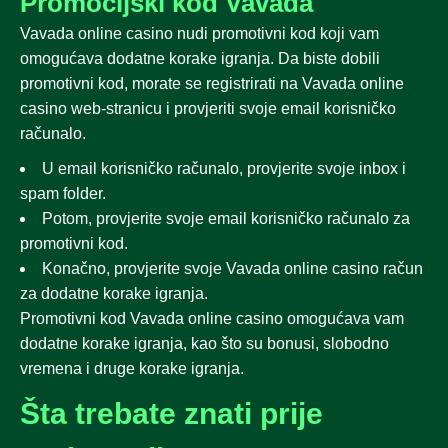
Promocijski kod Vavada
Vavada online casino nudi promotivni kod koji vam
omogućava dodatne korake igranja. Da biste dobili
promotivni kod, morate se registrirati na Vavada online
casino web-stranicu i provjeriti svoje email korisničko
računalo.
U email korisničko računalo, provjerite svoje inbox i
spam folder.
Potom, provjerite svoje email korisničko računalo za
promotivni kod.
Konačno, provjerite svoje Vavada online casino račun
za dodatne korake igranja.
Promotivni kod Vavada online casino omogućava vam
dodatne korake igranja, kao što su bonusi, slobodno
vremena i druge korake igranja.
Šta trebate znati prije