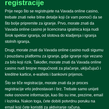
registracije
Prije nego što se registrujete na Vavada online casino,
trebate znati neke bitne detalje koji će vam pomoći da se
što bolje pripremite za igranje. Prvo, morate znati da
Vavada online casino je licencirana igralnica koja nudi
širok spektar igranja, od slotova do kladjenja i igranja
stolnih igranja.
Drugi, morate znati da Vavada online casino nudi sigurnu
i pouzdanu platformu za igranje, gdje igranje nije vezano
za bilo koji rizik. Također, morate znati da Vavada online
casino nudi brojne mogućnosti za plaćanje, uključujući i
kreditne kartice, e-wallets i bankovni prijenos.
Što se tiče registracije, morate znati da je proces
registracije vrlo jednostavan i brz. Trebate samo unijeti
neke osnovne informacije, kao što su ime, prezime, email
i lozinka. Nakon toga, ćete dobiti potvrdnu poruku na
email koji ćete koristiti za aktiviranje računa.