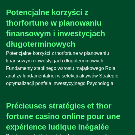
Potencjalne korzyści z
thorfortune w planowaniu
finansowym i inwestycjach
długoterminowych
Potencjalne korzyści z thorfortune w planowaniu
finansowym i inwestycjach długoterminowych
Fundamenty stabilnego wzrostu majątkowego Rola
analizy fundamentalnej w selekcji aktywów Strategie
optymalizacji portfela inwestycyjnego Psychologia
Précieuses stratégies et thor
fortune casino online pour une
expérience ludique inégalée