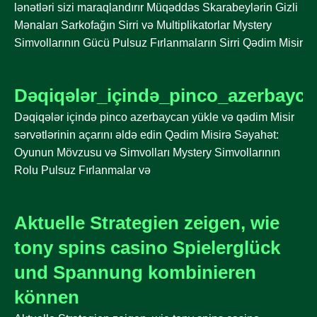
lənətləri sizi maraqlandırır Müqəddəs Skarabeylərin Gizli
Mənaları Sarkofağın Sirri və Multiplikatorlar Mystery
Simvollarının Gücü Pulsuz Fırlanmaların Sirri Qədim Misir
Dəqiqələr_içində_pinco_azerbayca
Dəqiqələr içində pinco azerbaycan yükle və qədim Misir
sərvətlərinin açarını əldə edin Qədim Misirə Səyahət:
Oyunun Mövzusu və Simvolları Mystery Simvollarının
Rolu Pulsuz Fırlanmalar və
Aktuelle Strategien zeigen, wie
tony spins casino Spielerglück
und Spannung kombinieren
können