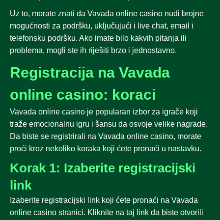
Uz to, morate znati da Vavada online casino nudi brojne
mogućnosti za podršku, uključujući i live chat, email i
telefonsku podršku. Ako imate bilo kakvih pitanja ili
problema, mogli ste ih riješiti brzo i jednostavno.
Registracija na Vavada
online casino: koraci
Vavada online casino je popularan izbor za igrače koji
traže emocionalnu igru i šansu da osvoje velike nagrade.
Da biste se registrirali na Vavada online casino, morate
proći kroz nekoliko koraka koji ćete pronaći u nastavku.
Korak 1: Izaberite registracijski
link
Izaberite registracijski link koji ćete pronaći na Vavada
online casino stranici. Kliknite na taj link da biste otvorili