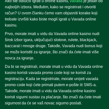
Ako ste odlučili igrati u online kasinu,
vavada
je jedan od
najboljih izbora. Međutim, kako se registrirati i otvoriti
račun? U ovom članku ćemo vam objasniti korake koji
trebate izvršiti kako biste mogli igrati u Vavada online
kasinu.
Prvo, morate imati u vidu da Vavada online kasino nudi
širok izbor igara, uključujući slotove, rulete, blackjack,
baccarat i mnoge druge. Takođe, Vavada nudi bonus koji
se može koristiti za igranje, što znači da ćete imati više
novca za igranje.
Da bi se registrirali, morate imati u vidu da Vavada online
kasino koristi vavada promo code koji se koristi za
registraciju. Kada se registrirate, morate unijeti vavada
promo code koji ćete primati putem e-pošte ili SMS-a.
Takođe, morate imati u vidu da Vavada online kasino
koristi sigurni sustav za plaćanje, što znači da ćete imati
sigurnost da će se vaš novac sigurno poslati.