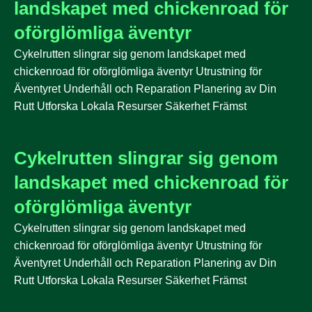
landskapet med chickenroad för
oförglömliga äventyr
Cykelrutten slingrar sig genom landskapet med
chickenroad för oförglömliga äventyr Utrustning för
Äventyret Underhåll och Reparation Planering av Din
Rutt Utforska Lokala Resurser Säkerhet Främst
Cykelrutten slingrar sig genom
landskapet med chickenroad för
oförglömliga äventyr
Cykelrutten slingrar sig genom landskapet med
chickenroad för oförglömliga äventyr Utrustning för
Äventyret Underhåll och Reparation Planering av Din
Rutt Utforska Lokala Resurser Säkerhet Främst