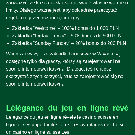
zauważyć, że każda zakładka ma swoje własne warunki i
limity. Dlatego ważne jest, aby dokładnie przeczytać
regulamin przed rozpoczęciem gry.
Zakładka “Welcome” – 100% bonus do 1 000 PLN
Zakładka “Friday Frenzy” – 50% bonus do 500 PLN
Zakładka “Sunday Funday” – 20% bonus do 200 PLN
Warto zauważyć, że zakładki bonusowe w Vavada są
dostępne tylko dla graczy, którzy są zarejestrowani na
stronie internetowej kasyna. Dlatego, jeśli chcesz
skorzystać z tych korzyści, musisz zarejestrować się na
stronie internetowej kasyna.
Lélégance_du_jeu_en_ligne_révèle
Lélégance du jeu en ligne révèle le casino suisse en
ligne et ses opportunités rares Les avantages de choisir
un casino en ligne suisse Les