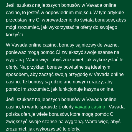
Jeśli szukasz najlepszych bonusów w Vavada online
casino, to jesteś w odpowiednim miejscu. W tym artykule
przedstawimy Ci wprowadzenie do świata bonusów, abyś
mógł zrozumieć, jak wykorzystać te oferty do swojego
korzyści.
W Vavada online casino, bonusy są niezwykle ważne,
ponieważ mogą pomóc Ci zwiększyć swoje szanse na
wygraną. Warto więc, abyś zrozumieł, jak wykorzystać te
oferty. Na przykład, bonusy powitalne są idealnym
sposobem, aby zacząć swoją przygodę w Vavada online
casino. Te bonusy są udzielane nowym graczy, aby
pomóc im zrozumieć, jak funkcjonuje kasyna online.
Jeśli szukasz najlepszych bonusów w Vavada online
casino, to warto sprawdzić oferty
vavada casino
. Vavada
polska oferuje wiele bonusów, które mogą pomóc Ci
zwiększyć swoje szanse na wygraną. Warto więc, abyś
zrozumieł, jak wykorzystać te oferty.