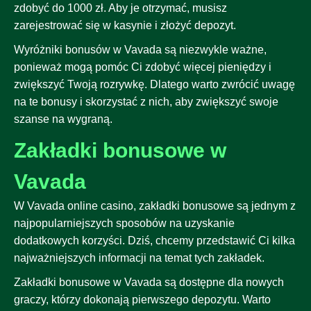
zdobyć do 1000 zł. Aby je otrzymać, musisz
zarejestrować się w kasynie i złożyć depozyt.
Wyróżniki bonusów w Vavada są niezwykle ważne,
ponieważ mogą pomóc Ci zdobyć więcej pieniędzy i
zwiększyć Twoją rozrywkę. Dlatego warto zwrócić uwagę
na te bonusy i skorzystać z nich, aby zwiększyć swoje
szanse na wygraną.
Zakładki bonusowe w
Vavada
W Vavada online casino, zakładki bonusowe są jednym z
najpopularniejszych sposobów na uzyskanie
dodatkowych korzyści. Dziś, chcemy przedstawić Ci kilka
najważniejszych informacji na temat tych zakładek.
Zakładki bonusowe w Vavada są dostępne dla nowych
graczy, którzy dokonają pierwszego depozytu. Warto