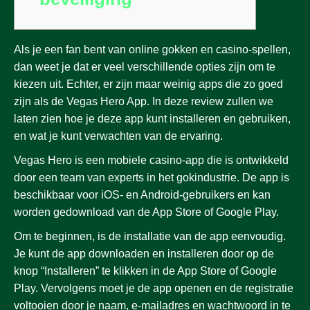
Als je een fan bent van online gokken en casino-spellen,
dan weet je dat er veel verschillende opties zijn om te
kiezen uit. Echter, er zijn maar weinig apps die zo goed
zijn als de Vegas Hero App. In deze review zullen we
laten zien hoe je deze app kunt installeren en gebruiken,
en wat je kunt verwachten van de ervaring.
Vegas Hero is een mobiele casino-app die is ontwikkeld
door een team van experts in het gokindustrie. De app is
beschikbaar voor iOS- en Android-gebruikers en kan
worden gedownload van de App Store of Google Play.
Om te beginnen, is de installatie van de app eenvoudig.
Je kunt de app downloaden en installeren door op de
knop “Installeren” te klikken in de App Store of Google
Play. Vervolgens moet je de app openen en de registratie
voltooien door je naam, e-mailadres en wachtwoord in te