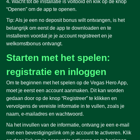
4. Wacht tot de installatie is voltooid en klik op de knop
“Openen” om de app te openen.
Tip: Als je een no deposit bonus wilt ontvangen, is het
belangrijk om eerst de app te downloaden en te
installeren voordat je je account registreert en je
welkomstbonus ontvangt.
Starten met het spelen:
registratie en inloggen
Om te beginnen met het spelen op de Vegas Hero App,
moet je eerst een account aanmaken. Dit kan worden
gedaan door op de knop “Registreer” te klikken en
vervolgens de vereiste informatie in te vullen, zoals je
naam, e-mailadres en wachtwoord.
Na het invullen van de informatie, ontvang je een e-mail
met een bevestigingslink om je account te activeren. Klik