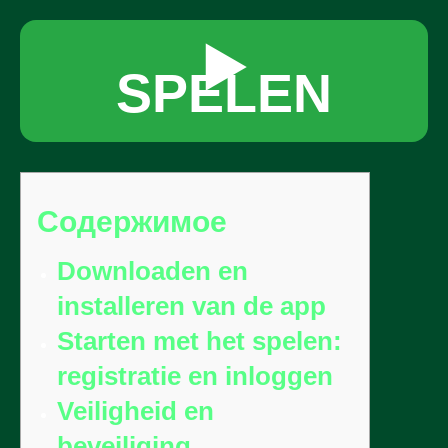
▶️
SPELEN
Содержимое
Downloaden en
installeren van de app
Starten met het spelen:
registratie en inloggen
Veiligheid en
beveiliging