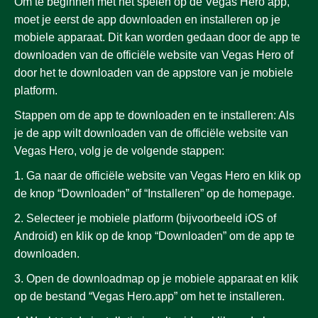
Om te beginnen met het spelen op de Vegas Hero app,
moet je eerst de app downloaden en installeren op je
mobiele apparaat. Dit kan worden gedaan door de app te
downloaden van de officiële website van Vegas Hero of
door het te downloaden van de appstore van je mobiele
platform.
Stappen om de app te downloaden en te installeren: Als
je de app wilt downloaden van de officiële website van
Vegas Hero, volg je de volgende stappen:
1. Ga naar de officiële website van Vegas Hero en klik op
de knop “Downloaden” of “Installeren” op de homepage.
2. Selecteer je mobiele platform (bijvoorbeeld iOS of
Android) en klik op de knop “Downloaden” om de app te
downloaden.
3. Open de downloadmap op je mobiele apparaat en klik
op de bestand “Vegas Hero.app” om het te installeren.