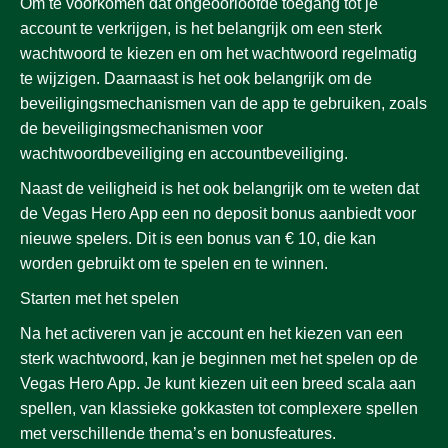
Om te voorkomen dat ongeoorloofde toegang tot je
account te verkrijgen, is het belangrijk om een sterk
wachtwoord te kiezen en om het wachtwoord regelmatig
te wijzigen. Daarnaast is het ook belangrijk om de
beveiligingsmechanismen van de app te gebruiken, zoals
de beveiligingsmechanismen voor
wachtwoordbeveiliging en accountbeveiliging.
Naast de veiligheid is het ook belangrijk om te weten dat
de Vegas Hero App een no deposit bonus aanbiedt voor
nieuwe spelers. Dit is een bonus van € 10, die kan
worden gebruikt om te spelen en te winnen.
Starten met het spelen
Na het activeren van je account en het kiezen van een
sterk wachtwoord, kan je beginnen met het spelen op de
Vegas Hero App. Je kunt kiezen uit een breed scala aan
spellen, van klassieke gokkasten tot complexere spellen
met verschillende thema’s en bonusfeatures.