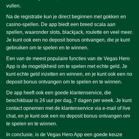
vullen.
Na de registratie kun je direct beginnen met gokken en
casino-spellen. De app biedt een breed scala aan
spellen, waaronder slots, blackjack, roulette en veel meer.
Je kunt ook een no deposit bonus ontvangen, die je kunt
gebruiken om te spelen en te winnen.
Een van de meest populaire functies van de Vegas Hero
App is de mogelijkheid om te spelen met echte geld. Je
kunt echte geld inzetten en winnen, en je kunt ook een no
deposit bonus ontvangen om te spelen en te winnen.
De app heeft ook een goede klantenservice, die
beschikbaar is 24 uur per dag, 7 dagen per week. Je kunt
contact opnemen met de klantenservice via e-mail of live
chat, en je kunt ook een no deposit bonus ontvangen om
te spelen en te winnen.
In conclusie, is de Vegas Hero App een goede keuze