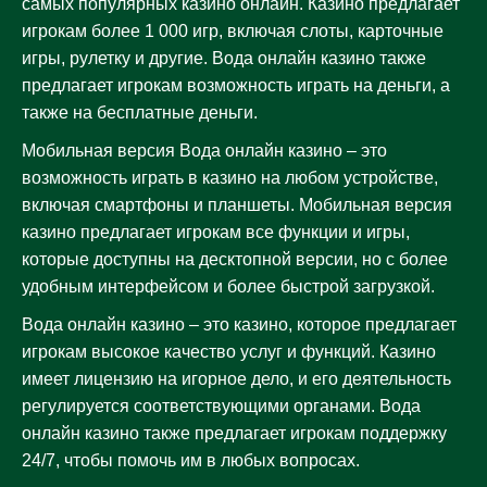
самых популярных казино онлайн. Казино предлагает
игрокам более 1 000 игр, включая слоты, карточные
игры, рулетку и другие. Вода онлайн казино также
предлагает игрокам возможность играть на деньги, а
также на бесплатные деньги.
Мобильная версия Вода онлайн казино – это
возможность играть в казино на любом устройстве,
включая смартфоны и планшеты. Мобильная версия
казино предлагает игрокам все функции и игры,
которые доступны на десктопной версии, но с более
удобным интерфейсом и более быстрой загрузкой.
Вода онлайн казино – это казино, которое предлагает
игрокам высокое качество услуг и функций. Казино
имеет лицензию на игорное дело, и его деятельность
регулируется соответствующими органами. Вода
онлайн казино также предлагает игрокам поддержку
24/7, чтобы помочь им в любых вопросах.