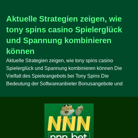
Aktuelle Strategien zeigen, wie
tony spins casino Spielerglück
und Spannung kombinieren
können
Aktuelle Strategien zeigen, wie tony spins casino
Spielerglück und Spannung kombinieren können Die
Vielfalt des Spieleangebots bei Tony Spins Die
Bedeutung der Softwareanbieter Bonusangebote und