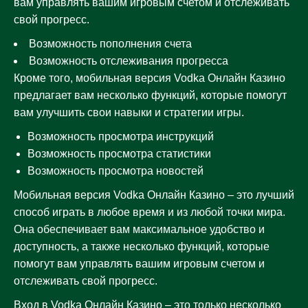
вам управлять вашим игровым счетом и отслеживать
свой прогресс.
Возможность пополнения счета
Возможность отслеживания прогресса
Кроме того, мобильная версия Vodka Онлайн Казино
предлагает вам несколько функций, которые помогут
вам улучшить свои навыки и стратегии игры.
Возможность просмотра инструкций
Возможность просмотра статистики
Возможность просмотра новостей
Мобильная версия Vodka Онлайн Казино – это лучший
способ играть в любое время и из любой точки мира.
Она обеспечивает вам максимальное удобство и
доступность, а также несколько функций, которые
помогут вам управлять вашим игровым счетом и
отслеживать свой прогресс.
Вход в Vodka Онлайн Казино – это только несколько