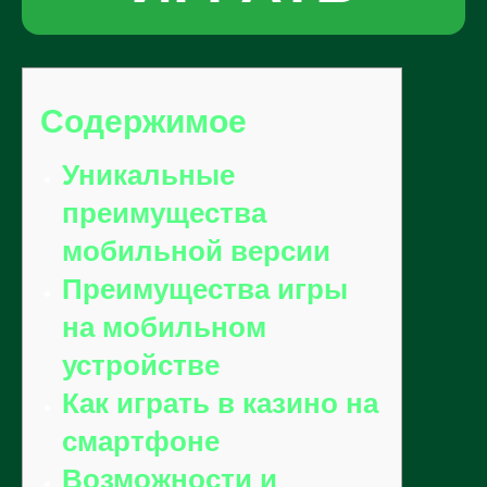
Содержимое
Уникальные
преимущества
мобильной версии
Преимущества игры
на мобильном
устройстве
Как играть в казино на
смартфоне
Возможности и