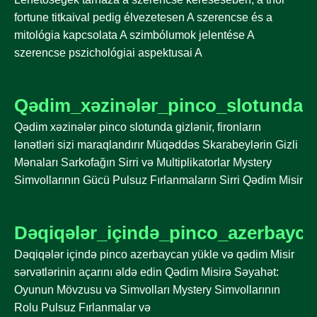
fortune titkaival pedig élvezetesen A szerencse és a
mitológia kapcsolata A szimbólumok jelentése A
szerencse pszichológiai aspektusai A
Qədim_xəzinələr_pinco_slotunda_gi
Qədim xəzinələr pinco slotunda gizlənir, fironların
lənətləri sizi maraqlandırır Müqəddəs Skarabeylərin Gizli
Mənaları Sarkofağın Sirri və Multiplikatorlar Mystery
Simvollarının Gücü Pulsuz Fırlanmaların Sirri Qədim Misir
Dəqiqələr_içində_pinco_azerbayca
Dəqiqələr içində pinco azerbaycan yükle və qədim Misir
sərvətlərinin açarını əldə edin Qədim Misirə Səyahət:
Oyunun Mövzusu və Simvolları Mystery Simvollarının
Rolu Pulsuz Fırlanmalar və