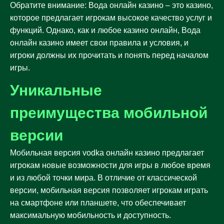
Обратите внимание: Вода онлайн казино – это казино,
которое предлагает игрокам высокое качество услуг и
функций. Однако, как и любое казино онлайн, Вода
онлайн казино имеет свои правила и условия, и
игроки должны их прочитать и понять перед началом
игры.
Уникальные
преимущества мобильной
версии
Мобильная версия vodka онлайн казино предлагает
игрокам новые возможности для игры в любое время
и из любой точки мира. В отличие от классической
версии, мобильная версия позволяет игрокам играть
на смартфоне или планшете, что обеспечивает
максимальную мобильность и доступность.