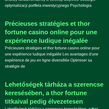
optymalizacji portfela inwestycyjnego Psychologia
Précieuses stratégies et thor
fortune casino online pour une
expérience ludique inégalée
Précieuses stratégies et thor fortune casino online pour
une expérience ludique inégalée Les avantages d'une
expérience de jeu en ligne diversifiée Optimiser sa
stratégie de
Lehetőségek tárháza a szerencse
keresésében, a thor fortune
titkaival pedig élvezetesen
Lehetőségek tárháza a szerencse keresésében, a thor