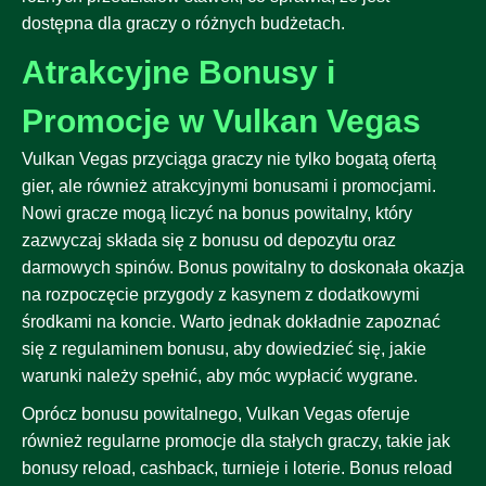
dostępna dla graczy o różnych budżetach.
Atrakcyjne Bonusy i
Promocje w Vulkan Vegas
Vulkan Vegas przyciąga graczy nie tylko bogatą ofertą
gier, ale również atrakcyjnymi bonusami i promocjami.
Nowi gracze mogą liczyć na bonus powitalny, który
zazwyczaj składa się z bonusu od depozytu oraz
darmowych spinów. Bonus powitalny to doskonała okazja
na rozpoczęcie przygody z kasynem z dodatkowymi
środkami na koncie. Warto jednak dokładnie zapoznać
się z regulaminem bonusu, aby dowiedzieć się, jakie
warunki należy spełnić, aby móc wypłacić wygrane.
Oprócz bonusu powitalnego, Vulkan Vegas oferuje
również regularne promocje dla stałych graczy, takie jak
bonusy reload, cashback, turnieje i loterie. Bonus reload