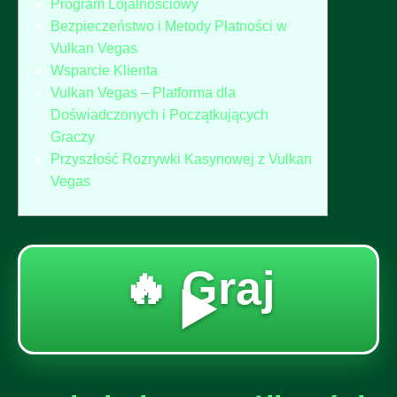
Program Lojalnościowy
Bezpieczeństwo i Metody Płatności w
Vulkan Vegas
Wsparcie Klienta
Vulkan Vegas – Platforma dla
Doświadczonych i Początkujących
Graczy
Przyszłość Rozrywki Kasynowej z Vulkan
Vegas
🔥 Graj
▶️