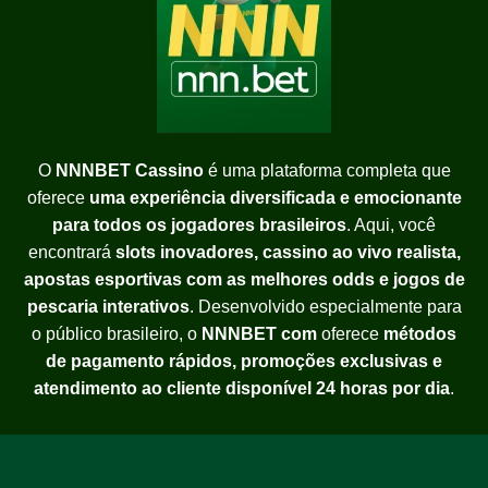
O
NNNBET Cassino
é uma plataforma completa que
oferece
uma experiência diversificada e emocionante
para todos os jogadores brasileiros
. Aqui, você
encontrará
slots inovadores, cassino ao vivo realista,
apostas esportivas com as melhores odds e jogos de
pescaria interativos
. Desenvolvido especialmente para
o público brasileiro, o
NNNBET com
oferece
métodos
de pagamento rápidos, promoções exclusivas e
atendimento ao cliente disponível 24 horas por dia
.