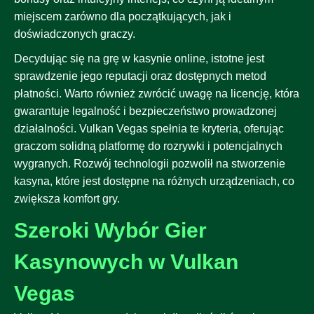
miejscem zarówno dla początkujących, jak i
doświadczonych graczy.
Decydując się na grę w kasynie online, istotne jest
sprawdzenie jego reputacji oraz dostępnych metod
płatności. Warto również zwrócić uwagę na licencję, która
gwarantuje legalność i bezpieczeństwo prowadzonej
działalności. Vulkan Vegas spełnia te kryteria, oferując
graczom solidną platformę do rozrywki i potencjalnych
wygranych. Rozwój technologii pozwolił na stworzenie
kasyna, które jest dostępne na różnych urządzeniach, co
zwiększa komfort gry.
Szeroki Wybór Gier
Kasynowych w Vulkan
Vegas