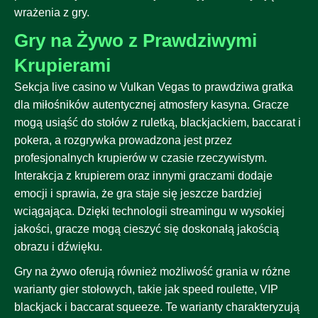
wrażenia z gry.
Gry na Żywo z Prawdziwymi
Krupierami
Sekcja live casino w Vulkan Vegas to prawdziwa gratka
dla miłośników autentycznej atmosfery kasyna. Gracze
mogą usiąść do stołów z ruletką, blackjackiem, baccarat i
pokera, a rozgrywka prowadzona jest przez
profesjonalnych krupierów w czasie rzeczywistym.
Interakcja z krupierem oraz innymi graczami dodaje
emocji i sprawia, że gra staje się jeszcze bardziej
wciągająca. Dzięki technologii streamingu w wysokiej
jakości, gracze mogą cieszyć się doskonałą jakością
obrazu i dźwięku.
Gry na żywo oferują również możliwość grania w różne
warianty gier stołowych, takie jak speed roulette, VIP
blackjack i baccarat squeeze. Te warianty charakteryzują