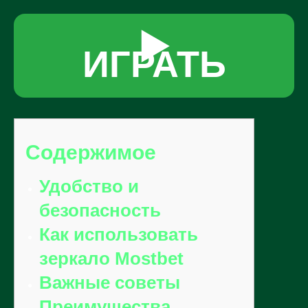
▶️
ИГРАТЬ
Содержимое
Удобство и
безопасность
Как использовать
зеркало Mostbet
Важные советы
Преимущества