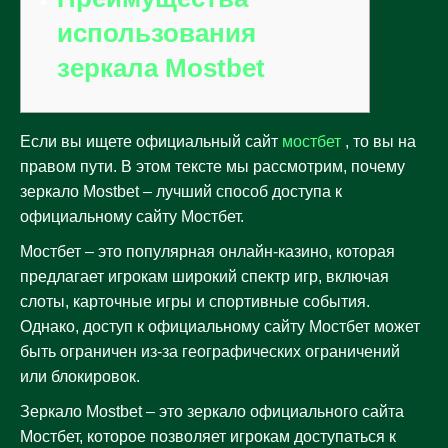
использования
зеркала Mostbet
Если вы ищете официальный сайт
мостбет
, то вы на
правом пути. В этом тексте мы рассмотрим, почему
зеркало Mostbet – лучший способ доступа к
официальному сайту Мостбет.
Мостбет – это популярная онлайн-казино, которая
предлагает игрокам широкий спектр игр, включая
слоты, карточные игры и спортивные события.
Однако, доступ к официальному сайту Мостбет может
быть ограничен из-за географических ограничений
или блокировок.
Зеркало Mostbet – это зеркало официального сайта
Мостбет, которое позволяет игрокам доступаться к