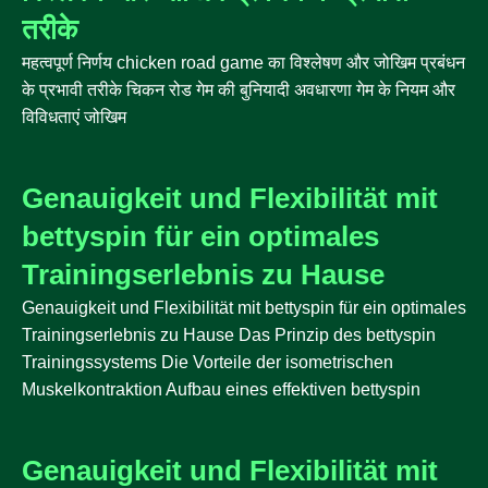
तरीके
महत्वपूर्ण निर्णय chicken road game का विश्लेषण और जोखिम प्रबंधन
के प्रभावी तरीके चिकन रोड गेम की बुनियादी अवधारणा गेम के नियम और
विविधताएं जोखिम
Genauigkeit und Flexibilität mit
bettyspin für ein optimales
Trainingserlebnis zu Hause
Genauigkeit und Flexibilität mit bettyspin für ein optimales
Trainingserlebnis zu Hause Das Prinzip des bettyspin
Trainingssystems Die Vorteile der isometrischen
Muskelkontraktion Aufbau eines effektiven bettyspin
Genauigkeit und Flexibilität mit