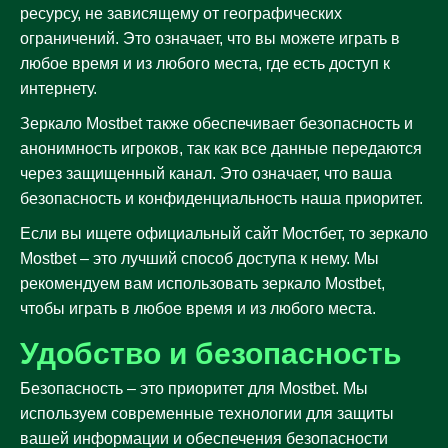
ресурсу, не зависящему от географических
ограничений. Это означает, что вы можете играть в
любое время и из любого места, где есть доступ к
интернету.
Зеркало Mostbet также обеспечивает безопасность и
анонимность игроков, так как все данные передаются
через защищенный канал. Это означает, что ваша
безопасность и конфиденциальность наша приоритет.
Если вы ищете официальный сайт Мостбет, то зеркало
Mostbet – это лучший способ доступа к нему. Мы
рекомендуем вам использовать зеркало Mostbet,
чтобы играть в любое время и из любого места.
Удобство и безопасность
Безопасность – это приоритет для Mostbet. Мы
используем современные технологии для защиты
вашей информации и обеспечения безопасности