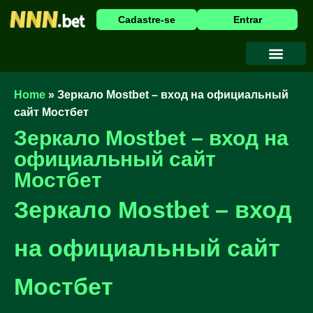
Cadastre-se
Entrar
Baixar Aplicativo
Caça Níqueis
Cassino Ao Vivo
Home
»
Зеркало Mostbet – вход на официальный
сайт Мостбет
Зеркало Mostbet – вход на
официальный сайт
Мостбет
Зеркало Mostbet – вход
на официальный сайт
Мостбет