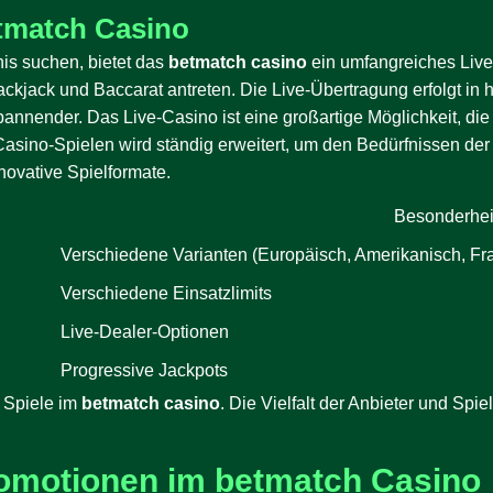
etmatch Casino
nis suchen, bietet das
betmatch casino
ein umfangreiches Live-
ckjack und Baccarat antreten. Die Live-Übertragung erfolgt in ho
annender. Das Live-Casino ist eine großartige Möglichkeit, di
sino-Spielen wird ständig erweitert, um den Bedürfnissen der
novative Spielformate.
Besonderhei
Verschiedene Varianten (Europäisch, Amerikanisch, Fr
Verschiedene Einsatzlimits
Live-Dealer-Optionen
Progressive Jackpots
n Spiele im
betmatch casino
. Die Vielfalt der Anbieter und Spi
omotionen im betmatch Casino