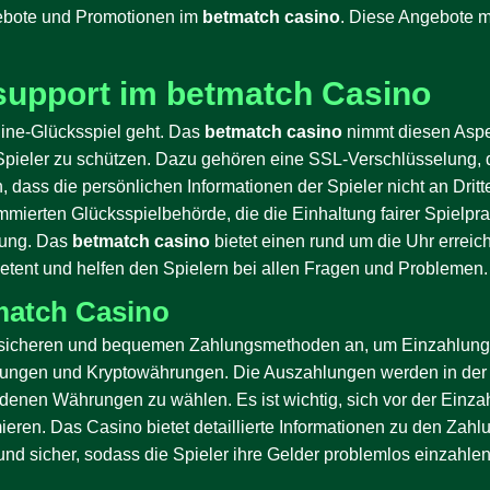
ngebote und Promotionen im
betmatch casino
. Diese Angebote 
support im betmatch Casino
nline-Glücksspiel geht. Das
betmatch casino
nimmt diesen Aspek
pieler zu schützen. Dazu gehören eine SSL-Verschlüsselung, d
en, dass die persönlichen Informationen der Spieler nicht an Dr
mmierten Glücksspielbehörde, die die Einhaltung fairer Spielpra
tung. Das
betmatch casino
bietet einen rund um die Uhr errei
mpetent und helfen den Spielern bei allen Fragen und Problemen.
match Casino
on sicheren und bequemen Zahlungsmethoden an, um Einzahlun
sungen und Kryptowährungen. Die Auszahlungen werden in der R
iedenen Währungen zu wählen. Es ist wichtig, sich vor der Ein
eren. Das Casino bietet detaillierte Informationen zu den Zah
 sicher, sodass die Spieler ihre Gelder problemlos einzahle