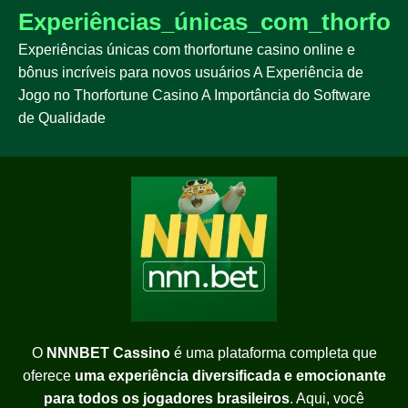
Experiências_únicas_com_thorfor
Experiências únicas com thorfortune casino online e
bônus incríveis para novos usuários A Experiência de
Jogo no Thorfortune Casino A Importância do Software
de Qualidade
O
NNNBET Cassino
é uma plataforma completa que
oferece
uma experiência diversificada e emocionante
para todos os jogadores brasileiros
. Aqui, você