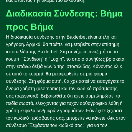
καθιστώντας την ακόμα πιο ελκυστική.
Διαδικασία Σύνδεσης: Βήμα
προς Βήμα
Η διαδικασία σύνδεσης στην Baxterbet είναι απλή και
γρήγορη. Αρχικά, θα πρέπει να μεταβείτε στην επίσημη
ιστοσελίδα της Baxterbet. Στη συνέχεια, αναζητήστε το
κουμπί "Σύνδεση" ή "Login", το οποίο συνήθως βρίσκεται
στην επάνω δεξιά γωνία της ιστοσελίδας. Κάνοντας κλικ
σε αυτό το κουμπί, θα μεταφερθείτε σε μια φόρμα
σύνδεσης. Στη φόρμα αυτή, θα χρειαστεί να εισαγάγετε το
όνομα χρήστη (username) και τον κωδικό πρόσβασής
σας (password). Βεβαιωθείτε ότι έχετε συμπληρώσει τα
πεδία σωστά, ελέγχοντας για τυχόν ορθογραφικά λάθη ή
χρήση κεφαλαίων/μικρών γραμμάτων. Εάν έχετε ξεχάσει
τον κωδικό πρόσβασής σας, μπορείτε να κάνετε κλικ στον
σύνδεσμο "Ξεχάσατε τον κωδικό σας;" για να τον