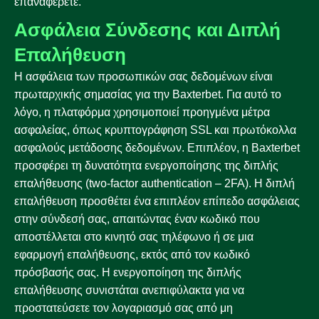
επαναφέρετε.
Ασφάλεια Σύνδεσης και Διπλή
Επαλήθευση
Η ασφάλεια των προσωπικών σας δεδομένων είναι
πρωταρχικής σημασίας για την Baxterbet. Για αυτό το
λόγο, η πλατφόρμα χρησιμοποιεί προηγμένα μέτρα
ασφαλείας, όπως κρυπτογράφηση SSL και πρωτόκολλα
ασφαλούς μετάδοσης δεδομένων. Επιπλέον, η Baxterbet
προσφέρει τη δυνατότητα ενεργοποίησης της διπλής
επαλήθευσης (two-factor authentication – 2FA). Η διπλή
επαλήθευση προσθέτει ένα επιπλέον επίπεδο ασφάλειας
στην σύνδεσή σας, απαιτώντας έναν κωδικό που
αποστέλλεται στο κινητό σας τηλέφωνο ή σε μια
εφαρμογή επαλήθευσης, εκτός από τον κωδικό
πρόσβασής σας. Η ενεργοποίηση της διπλής
επαλήθευσης συνιστάται ανεπιφύλακτα για να
προστατεύσετε τον λογαριασμό σας από μη