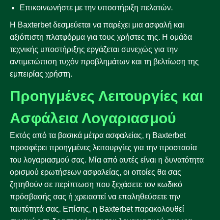
Επικοινωνήστε με την υποστήριξη πελατών.
Η Baxterbet δεσμεύεται να παρέχει μια ασφαλή και
αξιόπιστη πλατφόρμα για τους χρήστες της. Η ομάδα
τεχνικής υποστήριξης εργάζεται συνεχώς για την
αντιμετώπιση τυχόν προβλημάτων και τη βελτίωση της
εμπειρίας χρήστη.
Προηγμένες Λειτουργίες και
Ασφάλεια Λογαριασμού
Εκτός από τα βασικά μέτρα ασφαλείας, η Baxterbet
προσφέρει προηγμένες λειτουργίες για την προστασία
του λογαριασμού σας. Μία από αυτές είναι η δυνατότητα
ορισμού ερωτήσεων ασφαλείας, οι οποίες θα σας
ζητηθούν σε περίπτωση που ξεχάσετε τον κωδικό
πρόσβασής σας ή χρειαστεί να επαληθεύσετε την
ταυτότητά σας. Επίσης, η Baxterbet παρακολουθεί