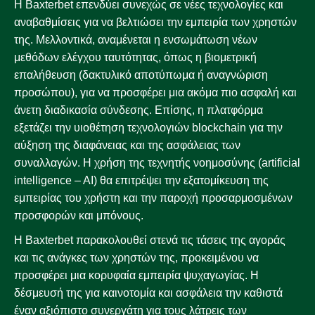
Η Baxterbet επενδύει συνεχώς σε νέες τεχνολογίες και
αναβαθμίσεις για να βελτιώσει την εμπειρία των χρηστών
της. Μελλοντικά, αναμένεται η ενσωμάτωση νέων
μεθόδων ελέγχου ταυτότητας, όπως η βιομετρική
επαλήθευση (δακτυλικό αποτύπωμα ή αναγνώριση
προσώπου), για να προσφέρει μια ακόμα πιο ασφαλή και
άνετη διαδικασία σύνδεσης. Επίσης, η πλατφόρμα
εξετάζει την υιοθέτηση τεχνολογιών blockchain για την
αύξηση της διαφάνειας και της ασφάλειας των
συναλλαγών. Η χρήση της τεχνητής νοημοσύνης (artificial
intelligence – AI) θα επιτρέψει την εξατομίκευση της
εμπειρίας του χρήστη και την παροχή προσαρμοσμένων
προσφορών και μπόνους.
Η Baxterbet παρακολουθεί στενά τις τάσεις της αγοράς
και τις ανάγκες των χρηστών της, προκειμένου να
προσφέρει μια κορυφαία εμπειρία ψυχαγωγίας. Η
δέσμευσή της για καινοτομία και ασφάλεια την καθιστά
έναν αξιόπιστο συνεργάτη για τους λάτρεις των