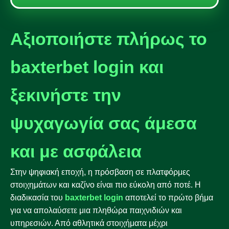
Αξιοποιήστε πλήρως το
baxterbet login και
ξεκινήστε την
ψυχαγωγία σας άμεσα
και με ασφάλεια
Στην ψηφιακή εποχή, η πρόσβαση σε πλατφόρμες
στοιχημάτων και καζίνο είναι πιο εύκολη από ποτέ. Η
διαδικασία του
baxterbet login
αποτελεί το πρώτο βήμα
για να απολαύσετε μια πληθώρα παιχνιδιών και
υπηρεσιών. Από αθλητικά στοιχήματα μέχρι